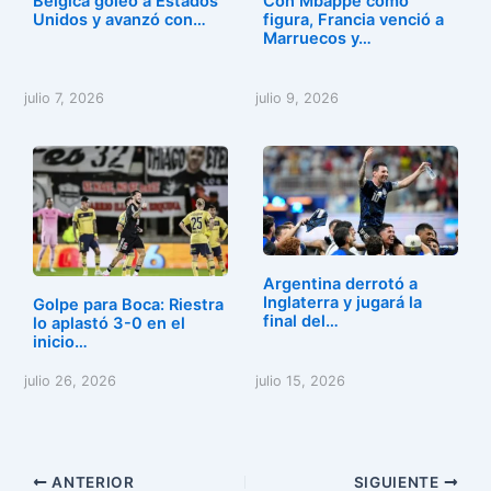
Bélgica goleó a Estados
Con Mbappé como
Unidos y avanzó con…
figura, Francia venció a
Marruecos y…
julio 7, 2026
julio 9, 2026
Argentina derrotó a
Inglaterra y jugará la
Golpe para Boca: Riestra
final del…
lo aplastó 3-0 en el
inicio…
julio 26, 2026
julio 15, 2026
ANTERIOR
SIGUIENTE