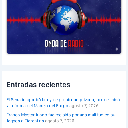
Entradas recientes
El Senado aprobó la ley de propiedad privada, pero eliminó
la reforma del Manejo del Fuego
agosto 7, 2026
Franco Mastantuono fue recibido por una multitud en su
llegada a Fiorentina
agosto 7, 2026