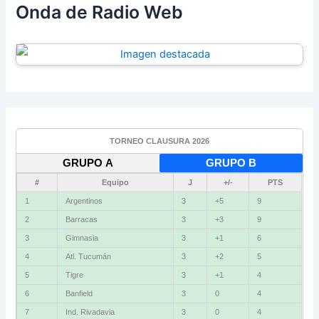
Onda de Radio Web
TORNEO CLAUSURA 2026
GRUPO A
GRUPO B
#
Equipo
J
+/-
PTS
1
Argentinos
3
+5
9
2
Barracas
3
+3
9
3
Gimnasia
3
+1
6
4
Atl. Tucumán
3
+2
5
5
Tigre
3
+1
4
6
Banfield
3
0
4
7
Ind. Rivadavia
3
0
4