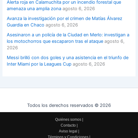
Alerta roja en Calamuchita por un incendio forestal que
amenaza una amplia zona
agosto 6, 2026
Avanza la investigación por el crimen de Matías Álvarez
Guardia en Chaco
agosto 6, 2026
Asesinaron a un policía de la Ciudad en Merlo: investigan a
los motochorros que escaparon tras el ataque
agosto 6,
2026
Messi brilló con dos goles y una asistencia en el triunfo de
Inter Miami por la Leagues Cup
agosto 6, 2026
Todos los derechos reservados © 2026
Quiénes somos
|
Contacto
|
Aviso legal
|
Términos y Condiciones
|