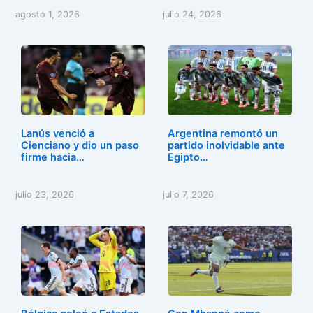
agosto 1, 2026
julio 24, 2026
Lanús venció a
Argentina remontó un
Cienciano y dio un paso
partido inolvidable ante
firme hacia…
Egipto…
julio 23, 2026
julio 7, 2026