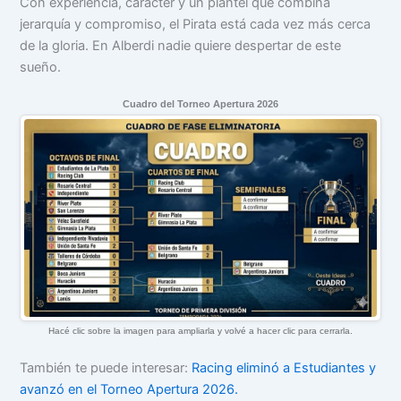
Con experiencia, carácter y un plantel que combina
jerarquía y compromiso, el Pirata está cada vez más cerca
de la gloria. En Alberdi nadie quiere despertar de este
sueño.
Cuadro del Torneo Apertura 2026
Hacé clic sobre la imagen para ampliarla y volvé a hacer clic para cerrarla.
También te puede interesar:
Racing eliminó a Estudiantes y
avanzó en el Torneo Apertura 2026.