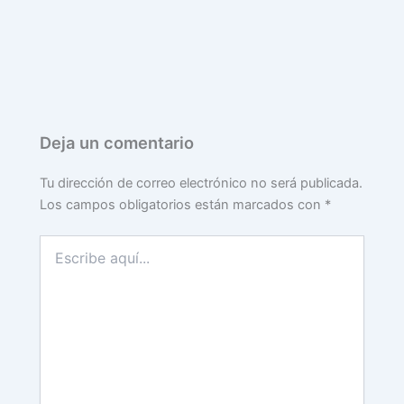
Deja un comentario
Tu dirección de correo electrónico no será publicada.
Los campos obligatorios están marcados con
*
Escribe
aquí...