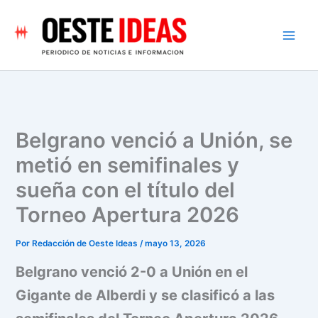
Ir
al
contenido
Belgrano venció a Unión, se
metió en semifinales y
sueña con el título del
Torneo Apertura 2026
Por
Redacción de Oeste Ideas
/
mayo 13, 2026
Belgrano venció 2-0 a Unión en el
Gigante de Alberdi y se clasificó a las