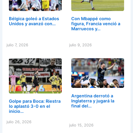
Bélgica goleó a Estados
Con Mbappé como
Unidos y avanzó con…
figura, Francia venció a
Marruecos y…
julio 7, 2026
julio 9, 2026
Argentina derrotó a
Inglaterra y jugará la
Golpe para Boca: Riestra
final del…
lo aplastó 3-0 en el
inicio…
julio 26, 2026
julio 15, 2026