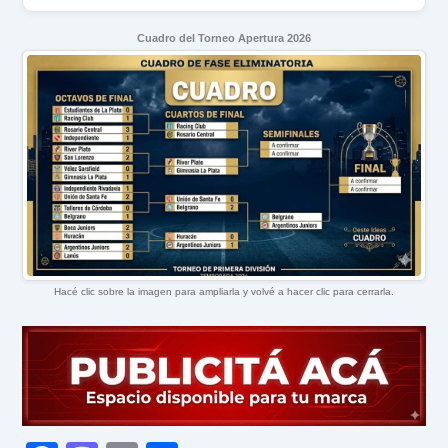
Cuadro del Torneo Apertura 2026
Hacé clic sobre la imagen para ampliarla y volvé a hacer clic para cerrarla.