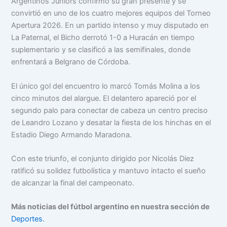
Argentinos Juniors confirmó su gran presente y se
convirtió en uno de los cuatro mejores equipos del Torneo
Apertura 2026. En un partido intenso y muy disputado en
La Paternal, el Bicho derrotó 1-0 a Huracán en tiempo
suplementario y se clasificó a las semifinales, donde
enfrentará a Belgrano de Córdoba.
El único gol del encuentro lo marcó Tomás Molina a los
cinco minutos del alargue. El delantero apareció por el
segundo palo para conectar de cabeza un centro preciso
de Leandro Lozano y desatar la fiesta de los hinchas en el
Estadio Diego Armando Maradona.
Con este triunfo, el conjunto dirigido por Nicolás Diez
ratificó su solidez futbolística y mantuvo intacto el sueño
de alcanzar la final del campeonato.
Más noticias del fútbol argentino en nuestra sección de
Deportes.