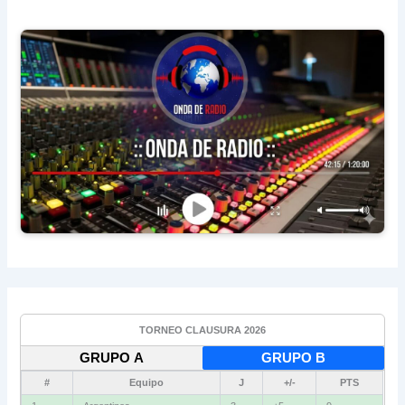
TORNEO CLAUSURA 2026
GRUPO A
GRUPO B
#
Equipo
J
+/-
PTS