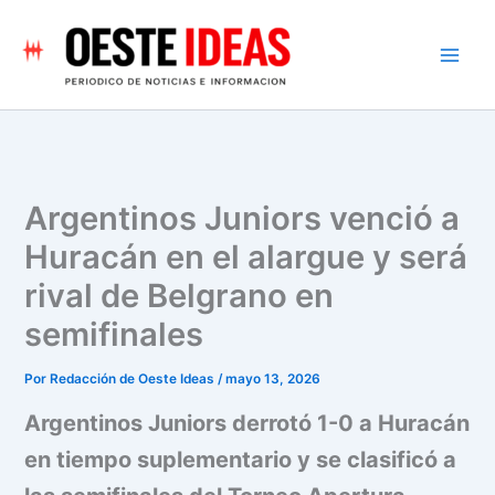
Ir
al
contenido
Argentinos Juniors venció a
Huracán en el alargue y será
rival de Belgrano en
semifinales
Por
Redacción de Oeste Ideas
/
mayo 13, 2026
Argentinos Juniors derrotó 1-0 a Huracán
en tiempo suplementario y se clasificó a