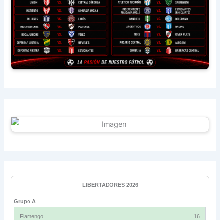
LIBERTADORES 2026
Grupo A
Flamengo
16