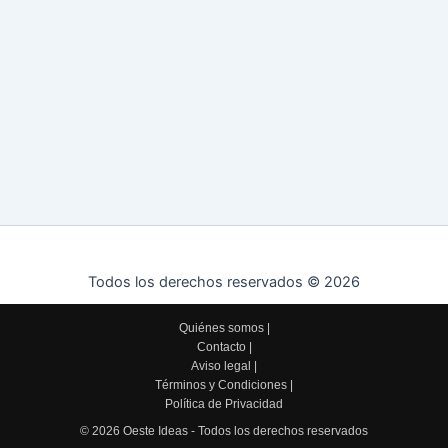
Todos los derechos reservados © 2026
Quiénes somos
|
Contacto
|
Aviso legal
|
Términos y Condiciones
|
Política de Privacidad
© 2026 Oeste Ideas - Todos los derechos reservados