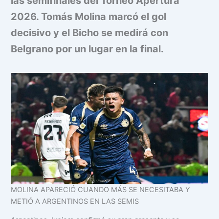
las semifinales del Torneo Apertura
2026. Tomás Molina marcó el gol
decisivo y el Bicho se medirá con
Belgrano por un lugar en la final.
MOLINA APARECIÓ CUANDO MÁS SE NECESITABA Y
METIÓ A ARGENTINOS EN LAS SEMIS