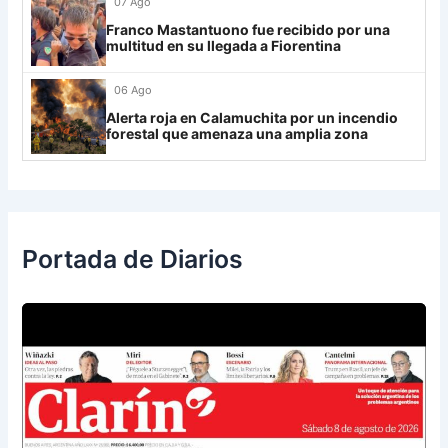
07 Ago
Franco Mastantuono fue recibido por una
UCV FC
9
multitud en su llegada a Fiorentina
Libertad
0
06 Ago
Alerta roja en Calamuchita por un incendio
forestal que amenaza una amplia zona
Portada de Diarios