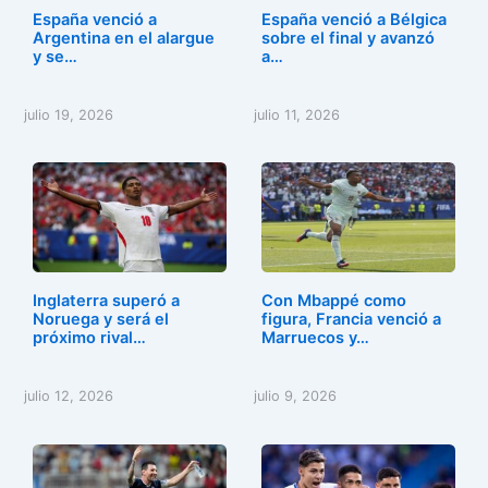
España venció a
España venció a Bélgica
Argentina en el alargue
sobre el final y avanzó
y se…
a…
julio 19, 2026
julio 11, 2026
Inglaterra superó a
Con Mbappé como
Noruega y será el
figura, Francia venció a
próximo rival…
Marruecos y…
julio 12, 2026
julio 9, 2026