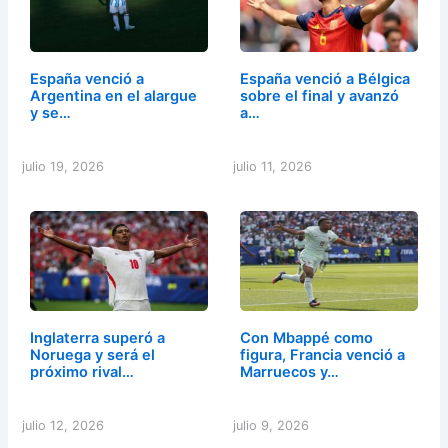
España venció a
España venció a Bélgica
Argentina en el alargue
sobre el final y avanzó
y se…
a…
julio 19, 2026
julio 11, 2026
Inglaterra superó a
Con Mbappé como
Noruega y será el
figura, Francia venció a
próximo rival…
Marruecos y…
julio 12, 2026
julio 9, 2026