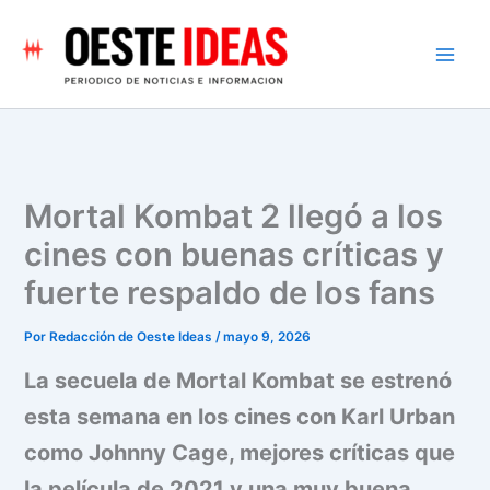
Ir
al
contenido
Mortal Kombat 2 llegó a los
cines con buenas críticas y
fuerte respaldo de los fans
Por
Redacción de Oeste Ideas
/
mayo 9, 2026
La secuela de Mortal Kombat se estrenó
esta semana en los cines con Karl Urban
como Johnny Cage, mejores críticas que
la película de 2021 y una muy buena