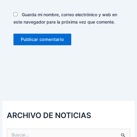
Guarda mi nombre, correo electrónico y web en
este navegador para la próxima vez que comente.
Alternative:
ARCHIVO DE NOTICIAS
B