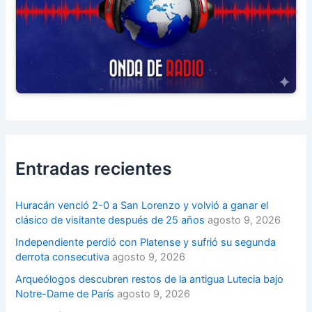
Entradas recientes
Huracán venció 2-0 a San Lorenzo y volvió a ganar el
clásico de visitante después de 25 años
agosto 9, 2026
Independiente perdió con Platense y sufrió su segunda
derrota consecutiva
agosto 9, 2026
Arqueólogos descubren restos de la antigua Lutecia bajo
Notre-Dame de París
agosto 9, 2026