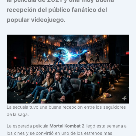
recepción del público fanático del
popular videojuego.
La secuela tuvo una buena recepción entre los seguidores
de la saga.
La esperada película
Mortal Kombat 2
llegó esta semana a
los cines y se convirtió en uno de los estrenos más