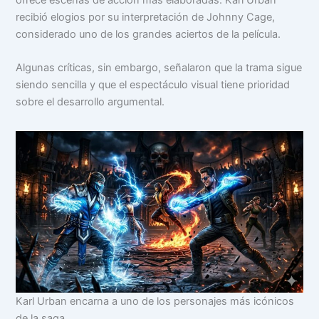
recibió elogios por su interpretación de Johnny Cage,
considerado uno de los grandes aciertos de la película.
Algunas críticas, sin embargo, señalaron que la trama sigue
siendo sencilla y que el espectáculo visual tiene prioridad
sobre el desarrollo argumental.
Karl Urban encarna a uno de los personajes más icónicos
de la saga.