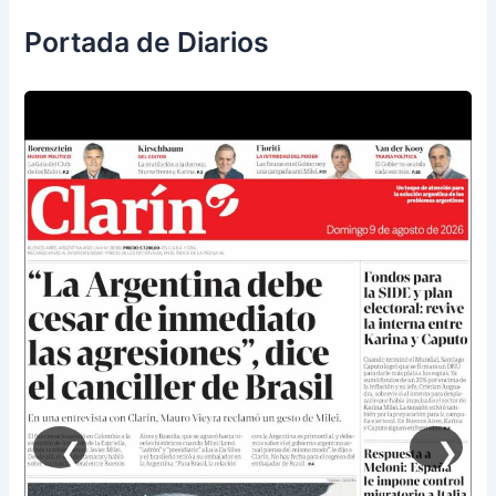
Portada de Diarios
❮
❯