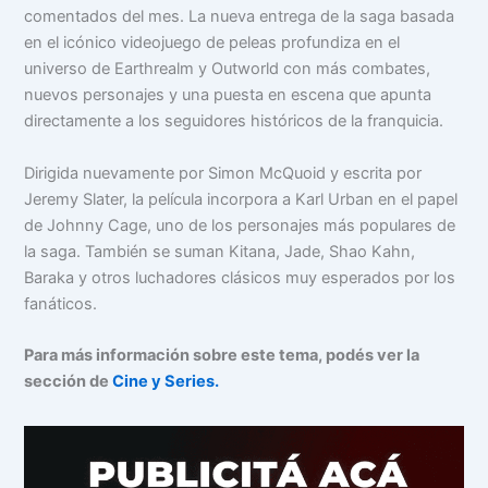
comentados del mes. La nueva entrega de la saga basada
en el icónico videojuego de peleas profundiza en el
universo de Earthrealm y Outworld con más combates,
nuevos personajes y una puesta en escena que apunta
directamente a los seguidores históricos de la franquicia.
Dirigida nuevamente por Simon McQuoid y escrita por
Jeremy Slater, la película incorpora a Karl Urban en el papel
de Johnny Cage, uno de los personajes más populares de
la saga. También se suman Kitana, Jade, Shao Kahn,
Baraka y otros luchadores clásicos muy esperados por los
fanáticos.
Para más información sobre este tema, podés ver la
sección de
Cine y Series.