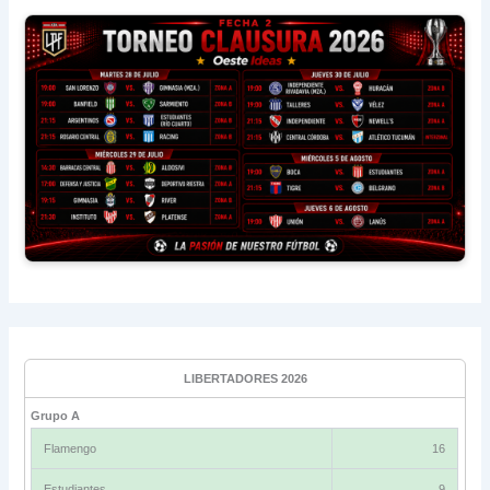
LIBERTADORES 2026
Grupo A
Flamengo
16
Estudiantes
9