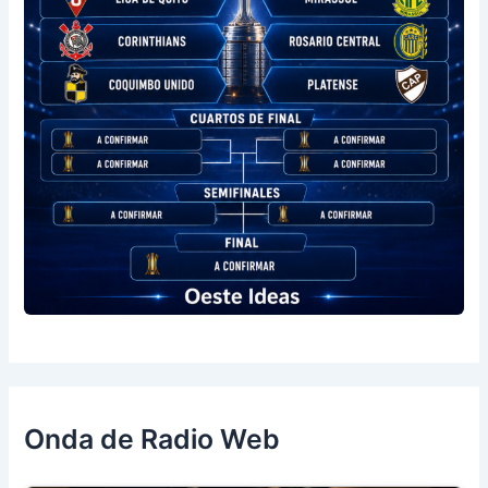
Onda de Radio Web