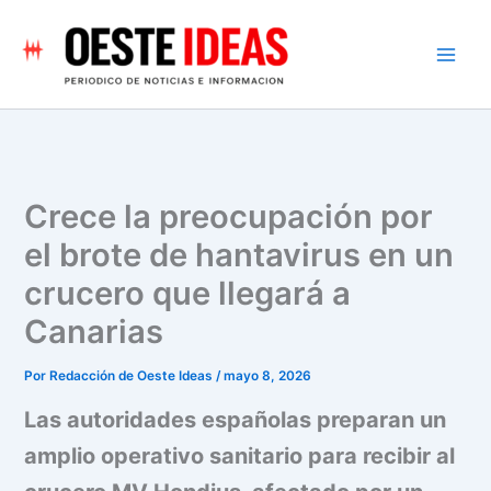
Ir
al
contenido
Crece la preocupación por
el brote de hantavirus en un
crucero que llegará a
Canarias
Por
Redacción de Oeste Ideas
/
mayo 8, 2026
Las autoridades españolas preparan un
amplio operativo sanitario para recibir al