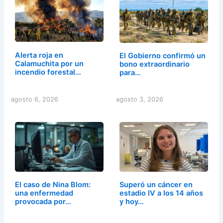
Alerta roja en
El Gobierno confirmó un
Calamuchita por un
bono extraordinario
incendio forestal…
para…
agosto 6, 2026
agosto 3, 2026
El caso de Nina Blom:
Superó un cáncer en
una enfermedad
estadio IV a los 14 años
provocada por…
y hoy…