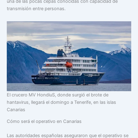
una de las pocas cepas conocidas con capacidad de
transmisión entre personas.
El crucero MV HondiuS, donde surgió el brote de
hantavirus, llegará el domingo a Tenerife, en las islas
Canarias
Cómo será el operativo en Canarias
Las autoridades españolas aseguraron que el operativo se