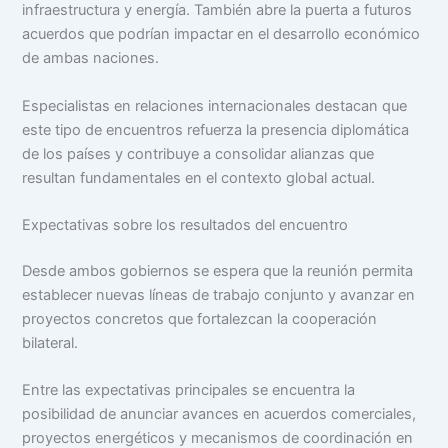
infraestructura y energía. También abre la puerta a futuros
acuerdos que podrían impactar en el desarrollo económico
de ambas naciones.
Especialistas en relaciones internacionales destacan que
este tipo de encuentros refuerza la presencia diplomática
de los países y contribuye a consolidar alianzas que
resultan fundamentales en el contexto global actual.
Expectativas sobre los resultados del encuentro
Desde ambos gobiernos se espera que la reunión permita
establecer nuevas líneas de trabajo conjunto y avanzar en
proyectos concretos que fortalezcan la cooperación
bilateral.
Entre las expectativas principales se encuentra la
posibilidad de anunciar avances en acuerdos comerciales,
proyectos energéticos y mecanismos de coordinación en