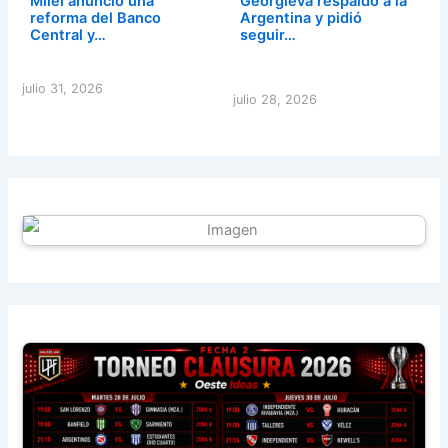
Milei anunció una
Georgieva respaldó a la
reforma del Banco
Argentina y pidió
Central y…
seguir…
julio 31, 2026
julio 28, 2026