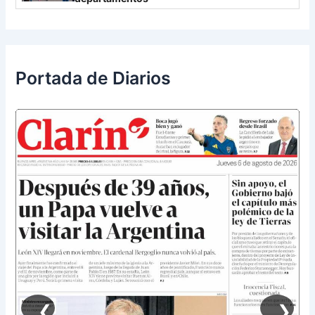
Portada de Diarios
❮
❯