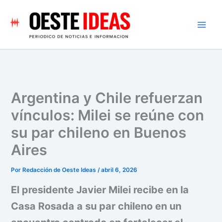
Ir
al
contenido
Argentina y Chile refuerzan
vínculos: Milei se reúne con
su par chileno en Buenos
Aires
Por
Redacción de Oeste Ideas
/
abril 6, 2026
El presidente Javier Milei recibe en la
Casa Rosada a su par chileno en un