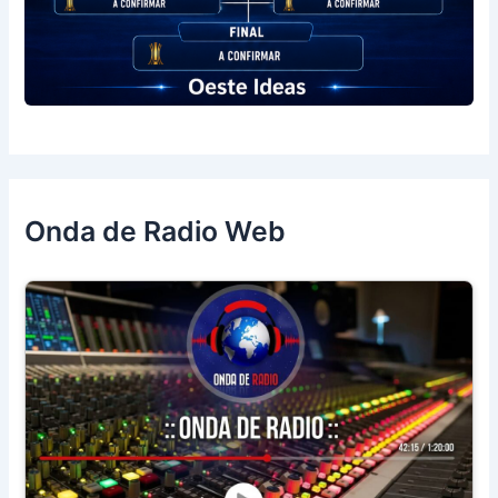
Onda de Radio Web