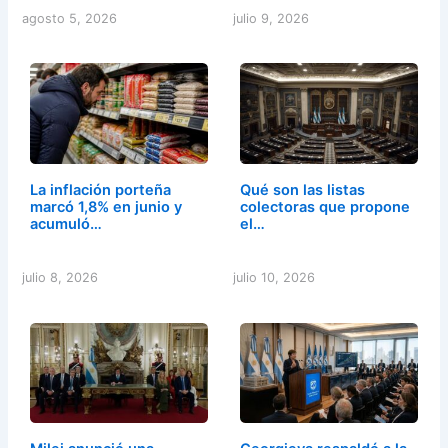
agosto 5, 2026
julio 9, 2026
La inflación porteña
Qué son las listas
marcó 1,8% en junio y
colectoras que propone
acumuló…
el…
julio 8, 2026
julio 10, 2026