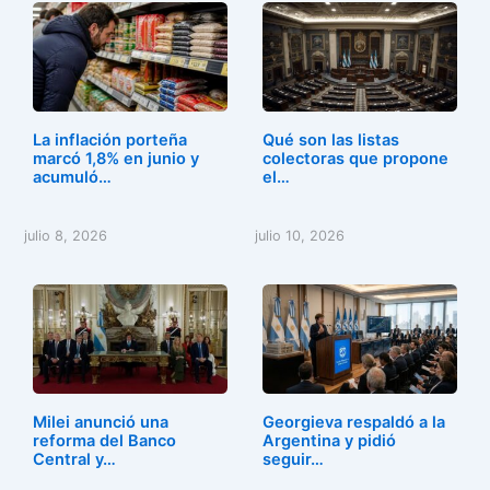
La inflación porteña
Qué son las listas
marcó 1,8% en junio y
colectoras que propone
acumuló…
el…
julio 8, 2026
julio 10, 2026
Milei anunció una
Georgieva respaldó a la
reforma del Banco
Argentina y pidió
Central y…
seguir…