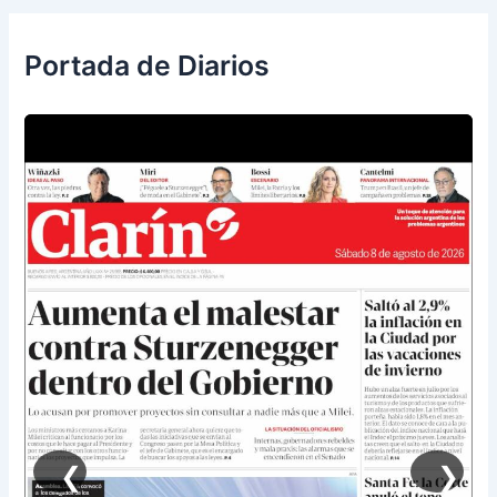
Portada de Diarios
❮
❯