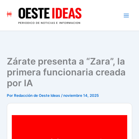
Ir
al
contenido
Zárate presenta a “Zara”, la
primera funcionaria creada
por IA
Por
Redacción de Oeste Ideas
/
noviembre 14, 2025