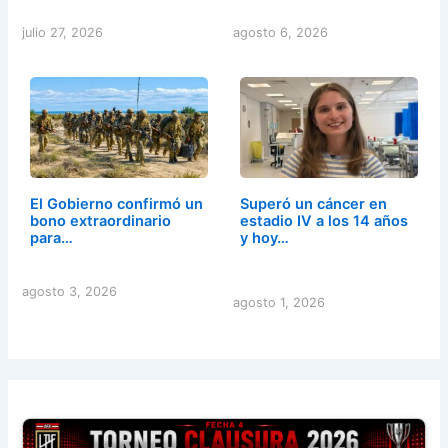
julio 27, 2026
agosto 6, 2026
El Gobierno confirmó un
Superó un cáncer en
bono extraordinario
estadio IV a los 14 años
para…
y hoy…
agosto 3, 2026
agosto 1, 2026