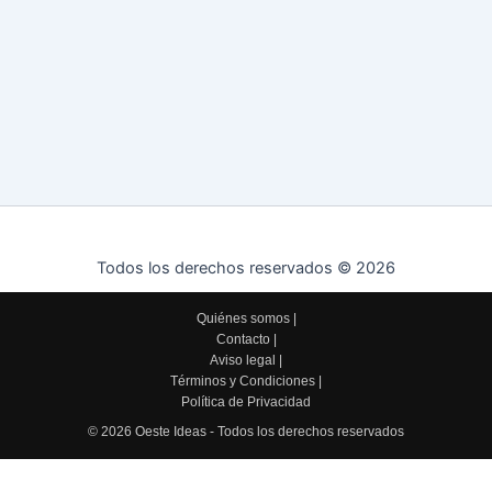
Todos los derechos reservados © 2026
Quiénes somos
|
Contacto
|
Aviso legal
|
Términos y Condiciones
|
Política de Privacidad
© 2026 Oeste Ideas - Todos los derechos reservados