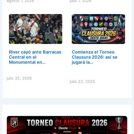
agosto 1, 2026
julio 7, 2026
River cayó ante Barracas
Comienza el Torneo
Central en el
Clausura 2026: así se
Monumental en…
jugará la…
julio 25, 2026
julio 23, 2026