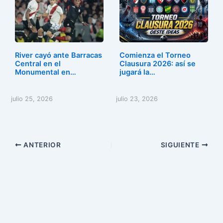
River cayó ante Barracas
Comienza el Torneo
Central en el
Clausura 2026: así se
Monumental en…
jugará la…
julio 25, 2026
julio 23, 2026
ANTERIOR
SIGUIENTE