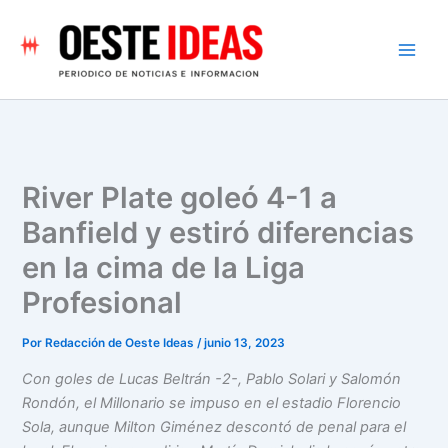
Ir
al
contenido
River Plate goleó 4-1 a
Banfield y estiró diferencias
en la cima de la Liga
Profesional
Por
Redacción de Oeste Ideas
/
junio 13, 2023
Con goles de Lucas Beltrán -2-, Pablo Solari y Salomón
Rondón, el Millonario se impuso en el estadio Florencio
Sola, aunque Milton Giménez descontó de penal para el