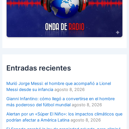
Entradas recientes
Murió Jorge Messi: el hombre que acompañó a Lionel
Messi desde su infancia
agosto 8, 2026
Gianni Infantino: cómo llegó a convertirse en el hombre
más poderoso del fútbol mundial
agosto 8, 2026
Alertan por un «Súper El Niño»: los impactos climáticos que
podrían afectar a América Latina
agosto 8, 2026