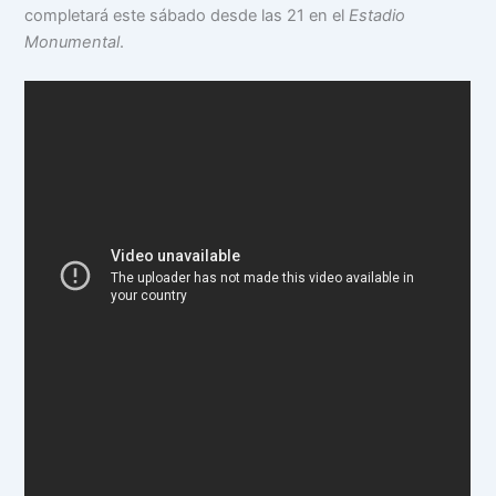
completará este sábado desde las 21 en el
Estadio
Monumental
.