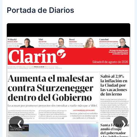
Portada de Diarios
❮
❯