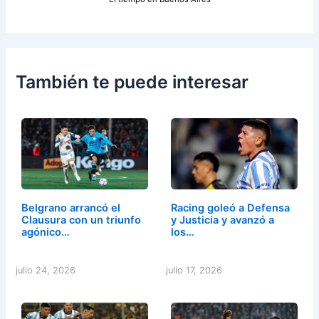
También te puede interesar
Belgrano arrancó el
Racing goleó a Defensa
Clausura con un triunfo
y Justicia y avanzó a
agónico…
los…
julio 24, 2026
julio 17, 2026