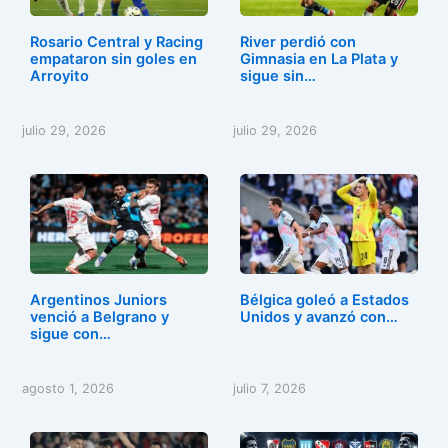
Rosario Central y Racing
River perdió con
empataron sin goles en
Gimnasia en La Plata y
Arroyito
sigue sin…
julio 29, 2026
julio 29, 2026
Argentinos Juniors
Bélgica goleó a Estados
venció a Belgrano y
Unidos y avanzó con…
sigue con…
agosto 1, 2026
julio 7, 2026