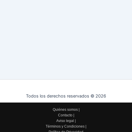
Todos los derechos reservados © 2026
Quiénes somos
|
Contacto
|
Aviso legal
|
Términos y Condiciones
|