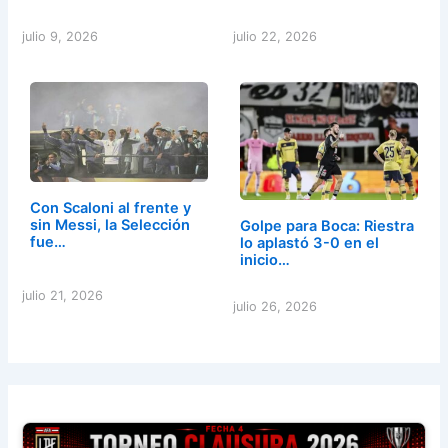
julio 9, 2026
julio 22, 2026
Con Scaloni al frente y
sin Messi, la Selección
Golpe para Boca: Riestra
fue…
lo aplastó 3-0 en el
inicio…
julio 21, 2026
julio 26, 2026