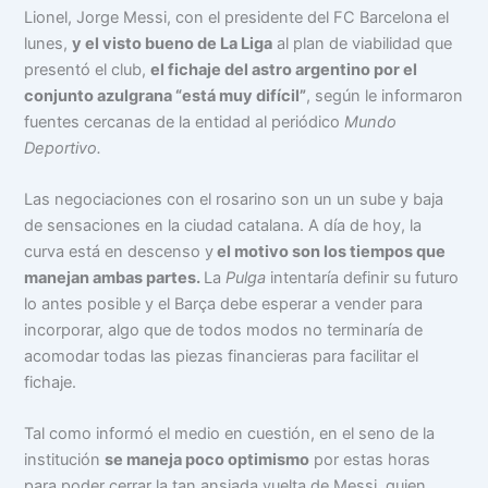
Lionel, Jorge Messi, con el presidente del FC Barcelona el
lunes,
y el visto bueno de La Liga
al plan de viabilidad que
presentó el club,
el fichaje del astro argentino por el
conjunto azulgrana “está muy difícil”
, según le informaron
fuentes cercanas de la entidad al periódico
Mundo
Deportivo.
Las negociaciones con el rosarino son un un sube y baja
de sensaciones en la ciudad catalana. A día de hoy, la
curva está en descenso y
el motivo son los tiempos que
manejan ambas partes.
La
Pulga
intentaría definir su futuro
lo antes posible y el Barça debe esperar a vender para
incorporar, algo que de todos modos no terminaría de
acomodar todas las piezas financieras para facilitar el
fichaje.
Tal como informó el medio en cuestión, en el seno de la
institución
se maneja poco optimismo
por estas horas
para poder cerrar la tan ansiada vuelta de Messi, quien