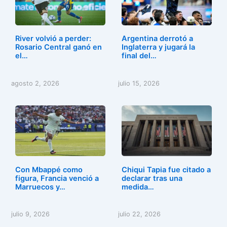
River volvió a perder:
Argentina derrotó a
Rosario Central ganó en
Inglaterra y jugará la
el…
final del…
agosto 2, 2026
julio 15, 2026
Con Mbappé como
Chiqui Tapia fue citado a
figura, Francia venció a
declarar tras una
Marruecos y…
medida…
julio 9, 2026
julio 22, 2026