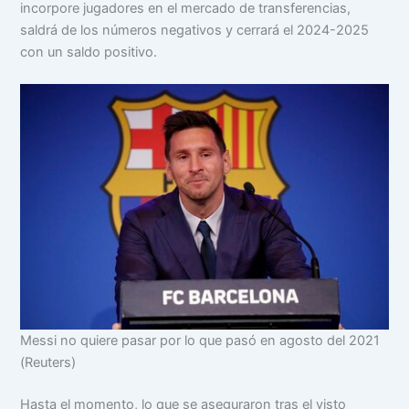
incorpore jugadores en el mercado de transferencias,
saldrá de los números negativos y cerrará el 2024-2025
con un saldo positivo.
Messi no quiere pasar por lo que pasó en agosto del 2021
(Reuters)
Hasta el momento, lo que se aseguraron tras el visto