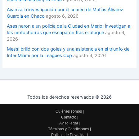
Avanza la investigación por el crimen de Matías Álvarez
Guardia en Chaco
agosto 6, 2026
Asesinaron a un policía de la Ciudad en Merlo: investigan a
los motochorros que escaparon tras el ataque
agosto 6,
2026
Messi brilló con dos goles y una asistencia en el triunfo de
Inter Miami por la Leagues Cup
agosto 6, 2026
Todos los derechos reservados © 2026
Quiénes somos
|
Contacto
|
Aviso legal
|
Términos y Condiciones
|
Política de Privacidad