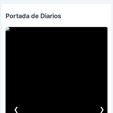
Portada de Diarios
❮
❯