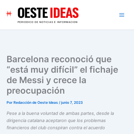
Ir
al
contenido
Barcelona reconoció que
“está muy difícil” el fichaje
de Messi y crece la
preocupación
Por
Redacción de Oeste Ideas
/
junio 7, 2023
Pese a la buena voluntad de ambas partes, desde la
dirigencia catalana aceptaron que los problemas
financieros del club conspiran contra el acuerdo