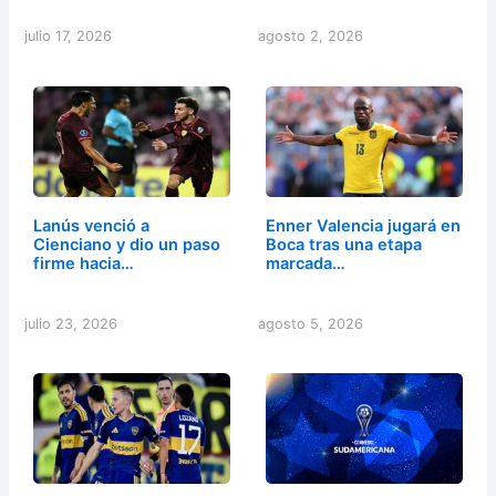
julio 17, 2026
agosto 2, 2026
Lanús venció a
Enner Valencia jugará en
Cienciano y dio un paso
Boca tras una etapa
firme hacia…
marcada…
julio 23, 2026
agosto 5, 2026