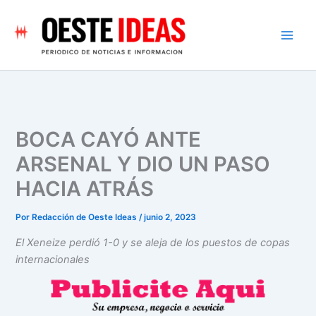
Ir
al
contenido
BOCA CAYÓ ANTE
ARSENAL Y DIO UN PASO
HACIA ATRÁS
Por
Redacción de Oeste Ideas
/
junio 2, 2023
El Xeneize perdió 1-0 y se aleja de los puestos de copas
internacionales