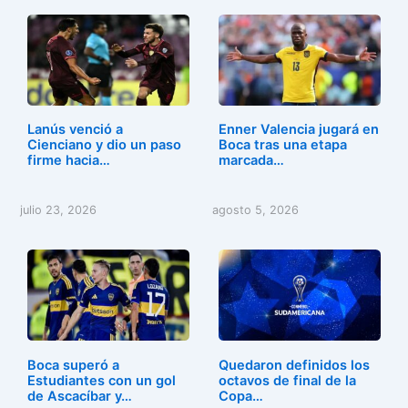
Lanús venció a
Enner Valencia jugará en
Cienciano y dio un paso
Boca tras una etapa
firme hacia…
marcada…
julio 23, 2026
agosto 5, 2026
Boca superó a
Quedaron definidos los
Estudiantes con un gol
octavos de final de la
de Ascacíbar y…
Copa…