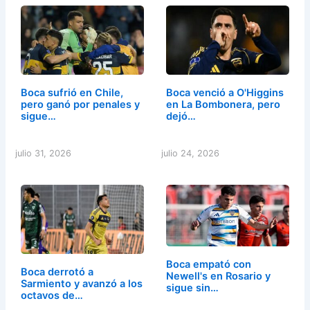
Boca sufrió en Chile,
Boca venció a O'Higgins
pero ganó por penales y
en La Bombonera, pero
sigue…
dejó…
julio 31, 2026
julio 24, 2026
Boca empató con
Boca derrotó a
Newell's en Rosario y
Sarmiento y avanzó a los
sigue sin…
octavos de…