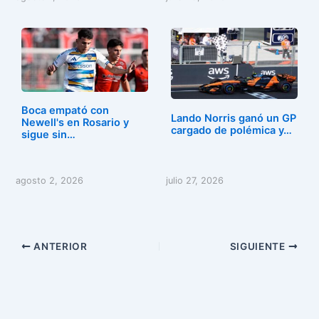
Boca empató con
Lando Norris ganó un GP
Newell's en Rosario y
cargado de polémica y…
sigue sin…
agosto 2, 2026
julio 27, 2026
ANTERIOR
SIGUIENTE