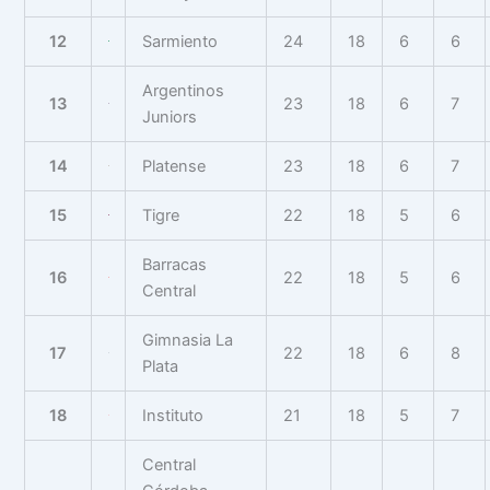
12
Sarmiento
24
18
6
6
Argentinos
13
23
18
6
7
Juniors
14
Platense
23
18
6
7
15
Tigre
22
18
5
6
Barracas
16
22
18
5
6
Central
Gimnasia La
17
22
18
6
8
Plata
18
Instituto
21
18
5
7
Central