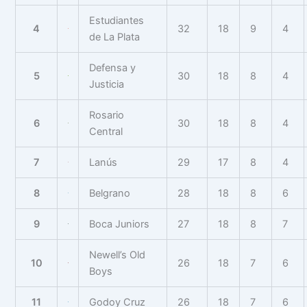
Estudiantes
4
32
18
9
4
de La Plata
Defensa y
5
30
18
8
4
Justicia
Rosario
6
30
18
8
4
Central
7
Lanús
29
17
8
4
8
Belgrano
28
18
8
6
9
Boca Juniors
27
18
8
7
Newell’s Old
10
26
18
7
6
Boys
11
Godoy Cruz
26
18
7
6