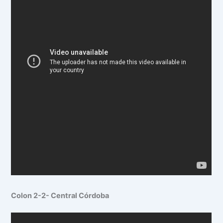
Colon 2-2- Central Córdoba