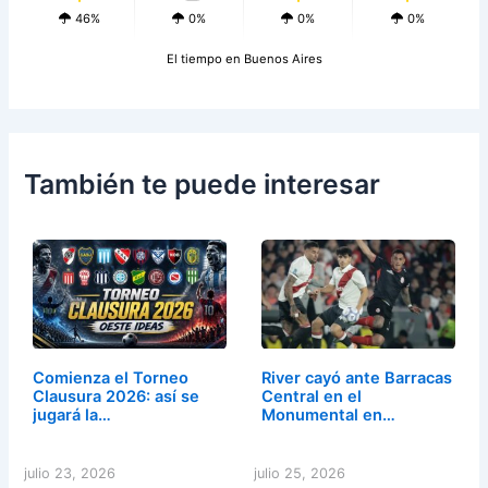
46%
0%
0%
0%
El tiempo en Buenos Aires
También te puede interesar
Comienza el Torneo
River cayó ante Barracas
Clausura 2026: así se
Central en el
jugará la…
Monumental en…
julio 23, 2026
julio 25, 2026