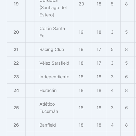
Córdoba
19
20
18
5
8
(Santiago del
Estero)
Colón Santa
20
19
18
3
5
Fe
21
Racing Club
19
17
5
8
22
Vélez Sarsfield
18
17
3
5
23
Independiente
18
18
3
6
24
Huracán
18
18
4
8
Atlético
25
18
18
3
6
Tucumán
26
Banfield
18
18
4
8