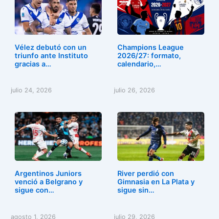
Vélez debutó con un
Champions League
triunfo ante Instituto
2026/27: formato,
gracias a…
calendario,…
julio 24, 2026
julio 26, 2026
Argentinos Juniors
River perdió con
venció a Belgrano y
Gimnasia en La Plata y
sigue con…
sigue sin…
agosto 1, 2026
julio 29, 2026