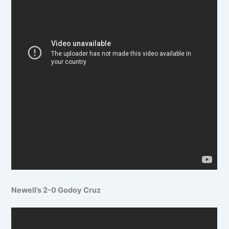
Newell’s 2-0 Godoy Cruz