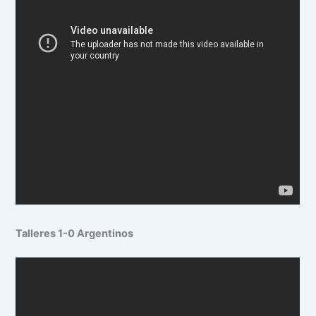
Talleres 1-0 Argentinos