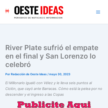
Ir
al
contenido
River Plate sufrió el empate
en el final y San Lorenzo lo
celebró
Por
Redacción de Oeste Ideas
/
mayo 30, 2023
El Millonario igualó con Vélez y le lleva seis puntos al
Ciclón, que cayó ante Barracas. Cómo está la pelea por no
descender y el ingreso a las Copas