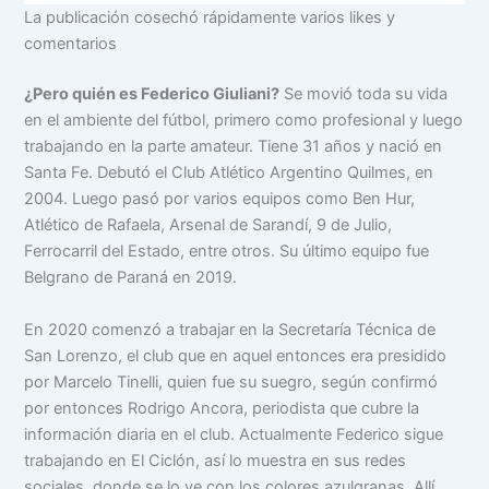
La publicación cosechó rápidamente varios likes y
comentarios
¿Pero quién es Federico Giuliani?
Se movió toda su vida
en el ambiente del fútbol, primero como profesional y luego
trabajando en la parte amateur. Tiene 31 años y nació en
Santa Fe. Debutó el Club Atlético Argentino Quilmes, en
2004. Luego pasó por varios equipos como Ben Hur,
Atlético de Rafaela, Arsenal de Sarandí, 9 de Julio,
Ferrocarril del Estado, entre otros. Su último equipo fue
Belgrano de Paraná en 2019.
En 2020 comenzó a trabajar en la Secretaría Técnica de
San Lorenzo, el club que en aquel entonces era presidido
por Marcelo Tinelli, quien fue su suegro, según confirmó
por entonces Rodrigo Ancora, periodista que cubre la
información diaria en el club. Actualmente Federico sigue
trabajando en El Ciclón, así lo muestra en sus redes
sociales, donde se lo ve con los colores azulgranas. Allí