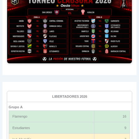
LIBERTADORES 2026
Grupo A
Flamengo
16
Estudiantes
9