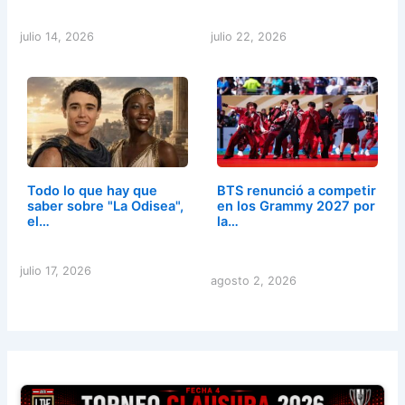
julio 14, 2026
julio 22, 2026
Todo lo que hay que
BTS renunció a competir
saber sobre "La Odisea",
en los Grammy 2027 por
el…
la…
julio 17, 2026
agosto 2, 2026