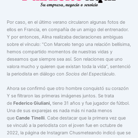
Por caso, en el último verano circularon algunas fotos de
ellos en Francia, en compañía de un amigo del entrenador.
Y por entonces, Alina realizaba declaraciones ambiguas
sobre el vínculo: “Con Marcelo tengo una relación bellísima,
hemos compartido momentos de nuestras vidas y
deseamos que siempre sea así. Son relaciones que uno
valora mucho y quieren que existan toda la vida”, sentenció
la periodista en diálogo con
Socios del Espectáculo.
Ahora se confirmó que otro hombre conquistó su corazón
Y se filtraron las primeras imágenes juntos. Se trata
de
Federico Giuliani,
tiene 31 años y fue jugador de fútbol.
Una de sus exparejas es nada más ni nada menos
que
Cande
Tinelli
. Cabe destacar que la primera vez que
se vinculó a la periodista con el joven fue en octubre de
2022, la página de Instagram Chusmeteando indicó que se