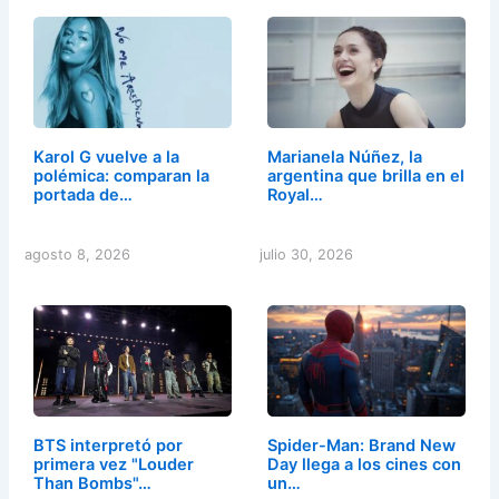
Karol G vuelve a la
Marianela Núñez, la
polémica: comparan la
argentina que brilla en el
portada de…
Royal…
agosto 8, 2026
julio 30, 2026
BTS interpretó por
Spider-Man: Brand New
primera vez "Louder
Day llega a los cines con
Than Bombs"…
un…