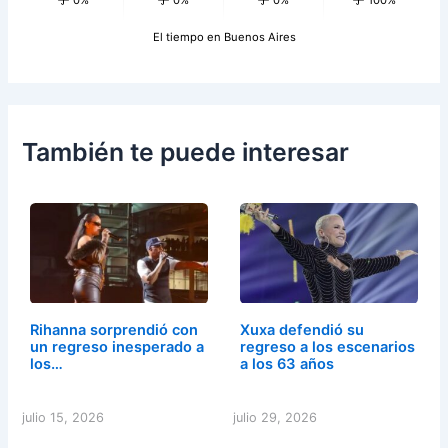
El tiempo en Buenos Aires
También te puede interesar
Rihanna sorprendió con
Xuxa defendió su
un regreso inesperado a
regreso a los escenarios
los…
a los 63 años
julio 15, 2026
julio 29, 2026