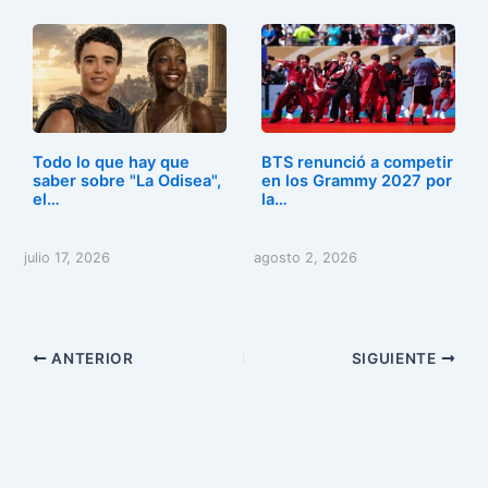
Todo lo que hay que
BTS renunció a competir
saber sobre "La Odisea",
en los Grammy 2027 por
el…
la…
julio 17, 2026
agosto 2, 2026
ANTERIOR
SIGUIENTE