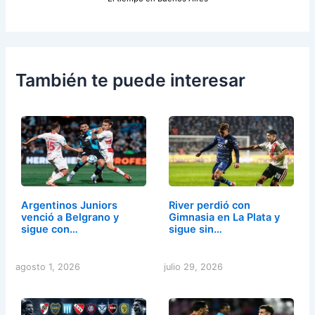
También te puede interesar
Argentinos Juniors
River perdió con
venció a Belgrano y
Gimnasia en La Plata y
sigue con…
sigue sin…
agosto 1, 2026
julio 29, 2026