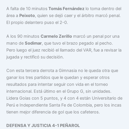
A falta de 10 minutos
Tomás Fernández
lo toma dentro del
área a
Peixoto
, quien se dejó caer y el árbitro marcó penal.
El propio delantero puso el 2-0.
A los 90 minutos
Carmelo Zerillo
marcó un penal por una
mano de
Sodimar
, que tuvo el brazo pegado al pecho.
Pero luego el juez recibió el llamado del VAR, fue a revisar la
jugada y rectificó su decisión.
Con esta tercera derrota a Gimnasia no le queda otra que
ganar los tres partidos que le quedan y esperar otros
resultados para intentar seguir con vida en el torneo
internacional. Está último en el Grupo G, sin unidades.
Lidera Goias con 5 puntos, y 4 con 4 están Universitario de
Perú e Independiente Santa Fe de Colombia, pero los incas
tienen mejor diferencia de gol que los cafeteros.
DEFENSA Y JUSTICIA 4-1 PEÑAROL