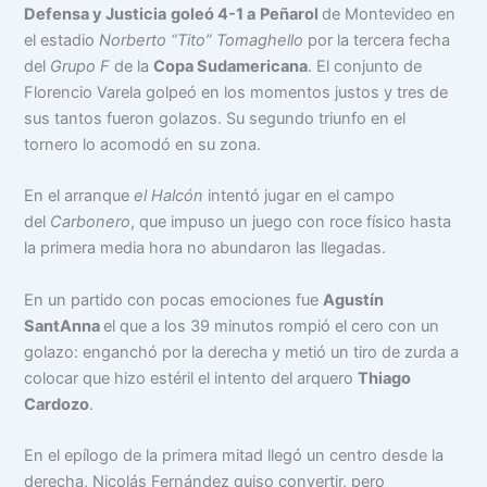
Defensa y Justicia
goleó 4-1 a
Peñarol
de Montevideo en
el estadio
Norberto “Tito” Tomaghello
por la tercera fecha
del
Grupo F
de la
Copa Sudamericana
. El conjunto de
Florencio Varela golpeó en los momentos justos y tres de
sus tantos fueron golazos. Su segundo triunfo en el
tornero lo acomodó en su zona.
En el arranque
el Halcón
intentó jugar en el campo
del
Carbonero
, que impuso un juego con roce físico hasta
la primera media hora no abundaron las llegadas.
En un partido con pocas emociones fue
Agustín
SantAnna
el que a los 39 minutos rompió el cero con un
golazo: enganchó por la derecha y metió un tiro de zurda a
colocar que hizo estéril el intento del arquero
Thiago
Cardozo
.
En el epílogo de la primera mitad llegó un centro desde la
derecha, Nicolás Fernández quiso convertir, pero