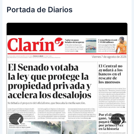
Portada de Diarios
❮
❯