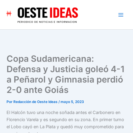
Ir
al
contenido
Copa Sudamericana:
Defensa y Justicia goleó 4-1
a Peñarol y Gimnasia perdió
2-0 ante Goiás
Por
Redacción de Oeste Ideas
/
mayo 5, 2023
El Halcón tuvo una noche soñada antes el Carbonero en
Florencio Varela y es segundo en su zona. En primer turno
el Lobo cayó en La Plata y quedó muy comprometido para