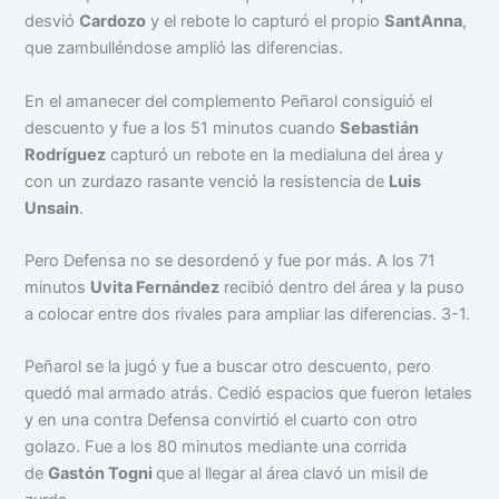
desvió
Cardozo
y el rebote lo capturó el propio
SantAnna
,
que zambulléndose amplió las diferencias.
En el amanecer del complemento Peñarol consiguió el
descuento y fue a los 51 minutos cuando
Sebastián
Rodríguez
capturó un rebote en la medialuna del área y
con un zurdazo rasante venció la resistencia de
Luis
Unsain
.
Pero Defensa no se desordenó y fue por más. A los 71
minutos
Uvita Fernández
recibió dentro del área y la puso
a colocar entre dos rivales para ampliar las diferencias. 3-1.
Peñarol se la jugó y fue a buscar otro descuento, pero
quedó mal armado atrás. Cedió espacios que fueron letales
y en una contra Defensa convirtió el cuarto con otro
golazo. Fue a los 80 minutos mediante una corrida
de
Gastón Togni
que al llegar al área clavó un misil de