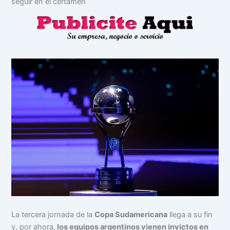
seguir en el certamen
La tercera jornada de la
Copa Sudamericana
llega a su fin
y, por ahora,
los equipos argentinos vienen invictos en