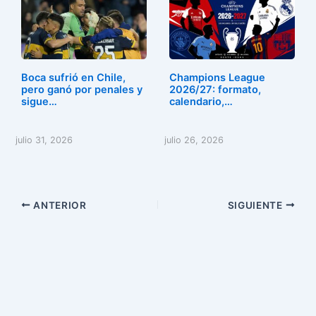
Boca sufrió en Chile,
Champions League
pero ganó por penales y
2026/27: formato,
sigue…
calendario,…
julio 31, 2026
julio 26, 2026
ANTERIOR
SIGUIENTE