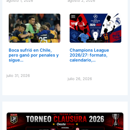
agosto 1, 2026
agosto 2, 2026
Boca sufrió en Chile,
Champions League
pero ganó por penales y
2026/27: formato,
sigue…
calendario,…
julio 31, 2026
julio 26, 2026