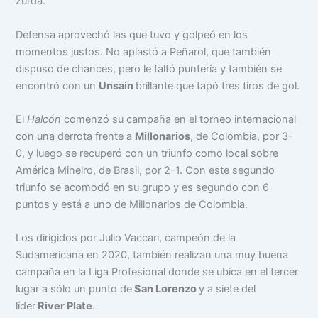
zurda.
Defensa aprovechó las que tuvo y golpeó en los
momentos justos. No aplastó a Peñarol, que también
dispuso de chances, pero le faltó puntería y también se
encontró con un
Unsain
brillante que tapó tres tiros de gol.
El
Halcón
comenzó su campaña en el torneo internacional
con una derrota frente a
Millonarios
, de Colombia, por 3-
0, y luego se recuperó con un triunfo como local sobre
América Mineiro, de Brasil, por 2-1. Con este segundo
triunfo se acomodó en su grupo y es segundo con 6
puntos y está a uno de Millonarios de Colombia.
Los dirigidos por Julio Vaccari, campeón de la
Sudamericana en 2020, también realizan una muy buena
campaña en la Liga Profesional donde se ubica en el tercer
lugar a sólo un punto de
San Lorenzo
y a siete del
líder
River Plate
.