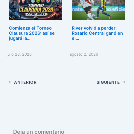
Comienza el Torneo
River volvió a perder:
Clausura 2026: así se
Rosario Central ganó en
jugará la…
el…
julio 23, 2026
agosto 2, 2026
ANTERIOR
SIGUIENTE
Deja un comentario