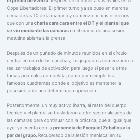
el predio de Ezeiza
después de conocer a sus rivales en la
Copa Libertadores. El primer turno ya se puso en marcha
cerca de las 10 de la mañana y comenzó ni más ni menos
que con una
charla cara cara entre el DT y el plantel que
se vio mediante las cámaras
en el marco de una sesión
matutina abierta a la prensa.
Después de un puñado de minutos reunidos en el círculo
central en una de las canchas, los jugadores comenzaron a
realizar trabajos de activación para luego si pasar a otras
tareas puntuales con pelota, como por ejemplo los
famosos cuadrantes donde el objetivo es mantener la
posesión ante una determinada oposición.
Posteriormente, un muy activo Ibarra, el resto del cuerpo
técnico y el plantel se trasladaron a otro sector alejados de
las cámaras para continuar con la práctica, que al igual que
ayer ya cuenta con la
presencia de Exequiel Zeballos a la
par del grupo.
Recuperado de la lesión meniscal en su