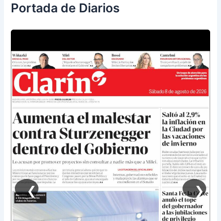
Portada de Diarios
❮
❯