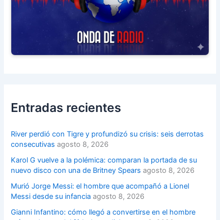
Entradas recientes
River perdió con Tigre y profundizó su crisis: seis derrotas
consecutivas
agosto 8, 2026
Karol G vuelve a la polémica: comparan la portada de su
nuevo disco con una de Britney Spears
agosto 8, 2026
Murió Jorge Messi: el hombre que acompañó a Lionel
Messi desde su infancia
agosto 8, 2026
Gianni Infantino: cómo llegó a convertirse en el hombre