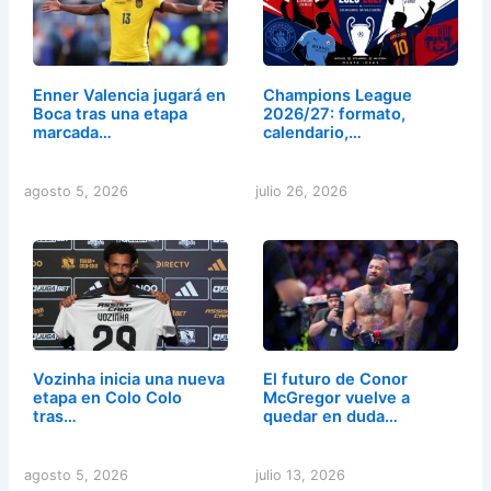
Enner Valencia jugará en
Champions League
Boca tras una etapa
2026/27: formato,
marcada…
calendario,…
agosto 5, 2026
julio 26, 2026
Vozinha inicia una nueva
El futuro de Conor
etapa en Colo Colo
McGregor vuelve a
tras…
quedar en duda…
agosto 5, 2026
julio 13, 2026