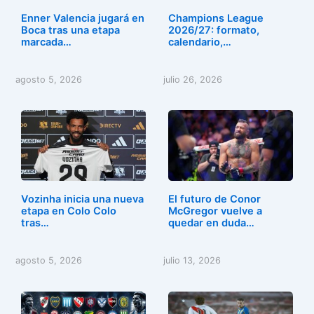
Enner Valencia jugará en
Champions League
Boca tras una etapa
2026/27: formato,
marcada…
calendario,…
agosto 5, 2026
julio 26, 2026
Vozinha inicia una nueva
El futuro de Conor
etapa en Colo Colo
McGregor vuelve a
tras…
quedar en duda…
agosto 5, 2026
julio 13, 2026