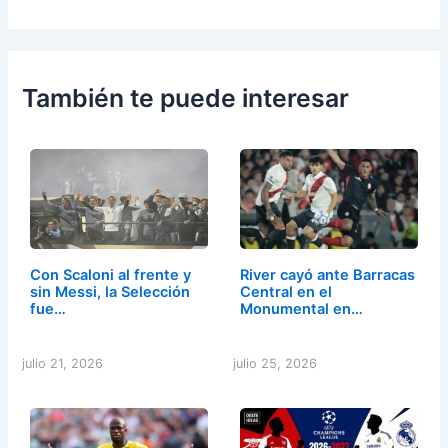
También te puede interesar
Con Scaloni al frente y
River cayó ante Barracas
sin Messi, la Selección
Central en el
fue…
Monumental en…
julio 21, 2026
julio 25, 2026