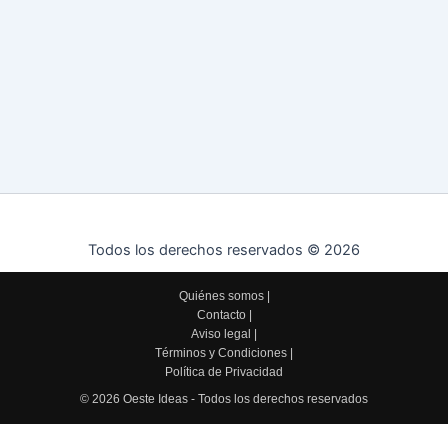
Todos los derechos reservados © 2026
Quiénes somos
|
Contacto
|
Aviso legal
|
Términos y Condiciones
|
Política de Privacidad
© 2026 Oeste Ideas - Todos los derechos reservados