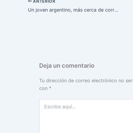
ANTERIOR
Un joven argentino, más cerca de correr en la Fórmula 1 con aportes estatales
Deja un comentario
Tu dirección de correo electrónico no ser
con
*
Escribe
aquí...