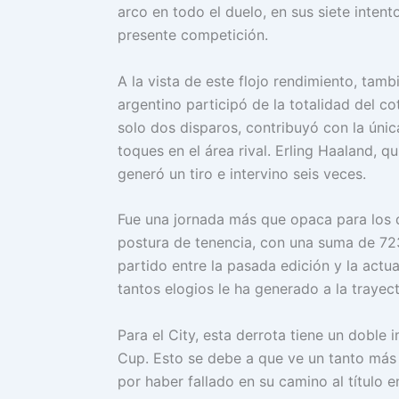
arco en todo el duelo, en sus siete intent
presente competición.
A la vista de este flojo rendimiento, tamb
argentino participó de la totalidad del c
solo dos disparos, contribuyó con la úni
toques en el área rival. Erling Haaland, 
generó un tiro e intervino seis veces.
Fue una jornada más que opaca para los d
postura de tenencia, con una suma de 723
partido entre la pasada edición y la actua
tantos elogios le ha generado a la trayec
Para el City, esta derrota tiene un doble 
Cup. Esto se debe a que ve un tanto más 
por haber fallado en su camino al título 