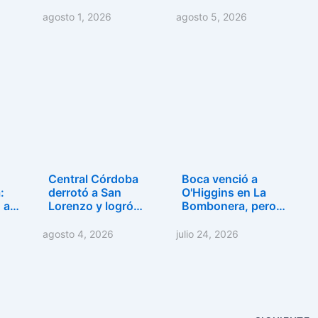
agosto 1, 2026
agosto 5, 2026
Central Córdoba
Boca venció a
:
derrotó a San
O'Higgins en La
ó a…
Lorenzo y logró
Bombonera, pero
su…
dejó…
agosto 4, 2026
julio 24, 2026