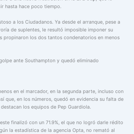
cir hasta hace poco tiempo.
costoso a los Ciudadanos. Ya desde el arranque, pese a
ía de suplentes, le resultó imposible imponer su
les propinaron los dos tantos condenatorios en menos
enos en el marcador, en la segunda parte, incluso con
así que, en los números, quedó en evidencia su falta de
e destacan los equipos de Pep Guardiola.
ste finalizó con un 71.9%, el que no logró darle rédito
egún la estadística de la agencia Opta, no remató al