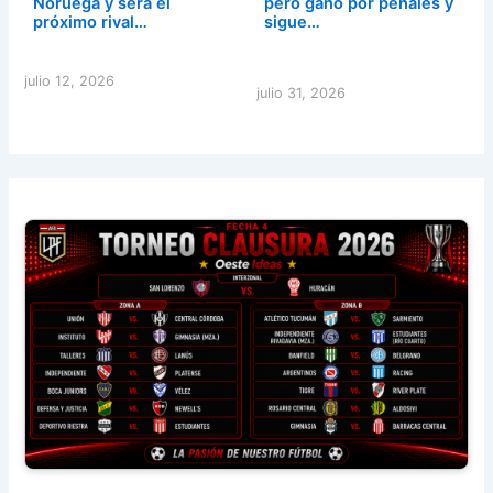
Noruega y será el
pero ganó por penales y
próximo rival…
sigue…
julio 12, 2026
julio 31, 2026