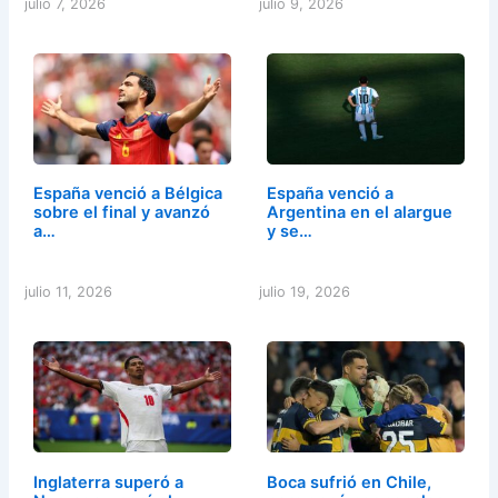
julio 7, 2026
julio 9, 2026
España venció a Bélgica
España venció a
sobre el final y avanzó
Argentina en el alargue
a…
y se…
julio 11, 2026
julio 19, 2026
Inglaterra superó a
Boca sufrió en Chile,