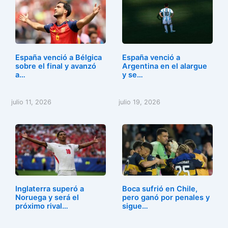
España venció a Bélgica
España venció a
sobre el final y avanzó
Argentina en el alargue
a…
y se…
julio 11, 2026
julio 19, 2026
Inglaterra superó a
Boca sufrió en Chile,
Noruega y será el
pero ganó por penales y
próximo rival…
sigue…