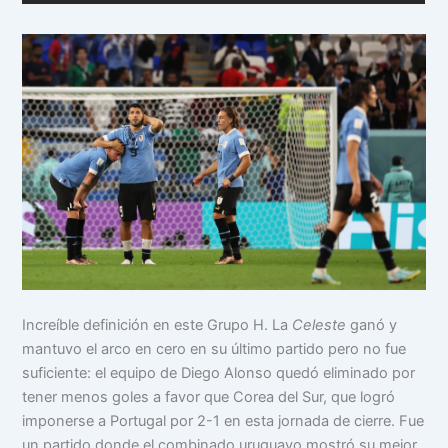
Increíble definición en este Grupo H. La
Celeste
ganó y
mantuvo el arco en cero en su último partido pero no fue
suficiente: el equipo de Diego Alonso quedó eliminado por
tener menos goles a favor que Corea del Sur, que logró
imponerse a Portugal por 2-1 en esta jornada de cierre. Fue
un partido donde el combinado uruguayo mostró su mejor