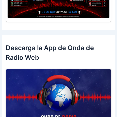
Descarga la App de Onda de
Radio Web