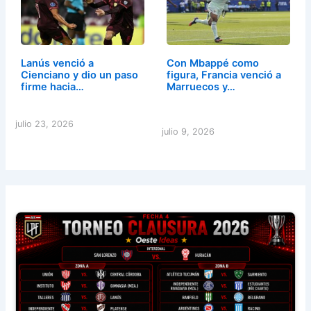
Lanús venció a
Con Mbappé como
Cienciano y dio un paso
figura, Francia venció a
firme hacia…
Marruecos y…
julio 23, 2026
julio 9, 2026