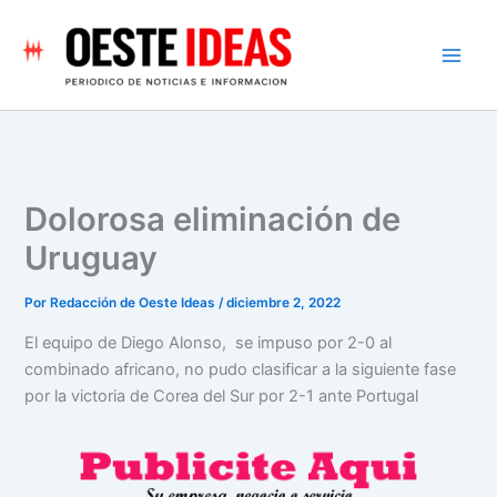
Ir
al
contenido
Dolorosa eliminación de
Uruguay
Por
Redacción de Oeste Ideas
/
diciembre 2, 2022
El equipo de Diego Alonso, se impuso por 2-0 al
combinado africano, no pudo clasificar a la siguiente fase
por la victoria de Corea del Sur por 2-1 ante Portugal