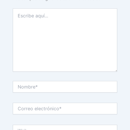
Escribe
aquí...
Nombre*
Correo
electrónico*
Web