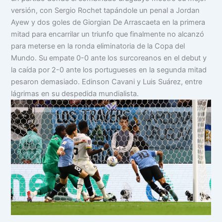
versión, con Sergio Rochet tapándole un penal a Jordan
Ayew y dos goles de Giorgian De Arrascaeta en la primera
mitad para encarrilar un triunfo que finalmente no alcanzó
para meterse en la ronda eliminatoria de la Copa del
Mundo. Su empate 0-0 ante los surcoreanos en el debut y
la caída por 2-0 ante los portugueses en la segunda mitad
pesaron demasiado. Edinson Cavani y Luis Suárez, entre
lágrimas en su despedida mundialista.