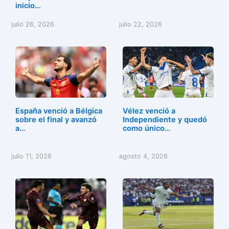
inicio…
julio 26, 2026
julio 22, 2026
España venció a Bélgica
Vélez venció a
sobre el final y avanzó
Independiente y quedó
a…
como único…
julio 11, 2026
agosto 4, 2026