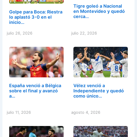
Tigre goleó a Nacional
en Montevideo y quedó
Golpe para Boca: Riestra
cerca…
lo aplastó 3-0 en el
inicio…
julio 26, 2026
julio 22, 2026
España venció a Bélgica
Vélez venció a
sobre el final y avanzó
Independiente y quedó
a…
como único…
julio 11, 2026
agosto 4, 2026