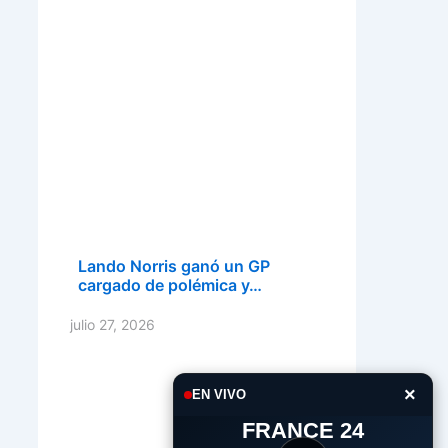
Lando Norris ganó un GP
cargado de polémica y…
julio 27, 2026
×
EN VIVO
FRANCE 24