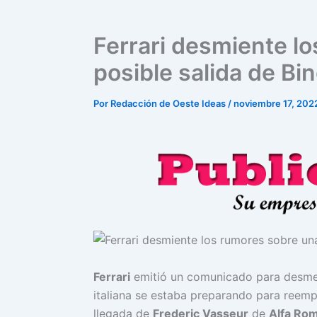
Ferrari desmiente l
posible salida de Bin
Por
Redacción de Oeste Ideas
/
noviembre 17, 202
Ferrari
emitió un comunicado para desmen
italiana se estaba preparando para reempl
llegada de
Frederic Vasseur
de
Alfa Ro