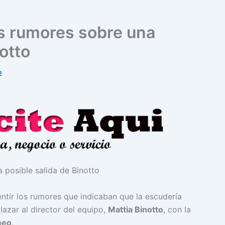
os rumores sobre una
otto
2
tir los rumores que indicaban que la escudería
azar al director del equipo,
Mattia Binotto
, con la
meo
.