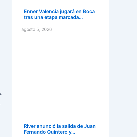
Enner Valencia jugará en Boca
tras una etapa marcada…
agosto 5, 2026
gnación de Doñate
River anunció la salida de Juan
Fernando Quintero y…