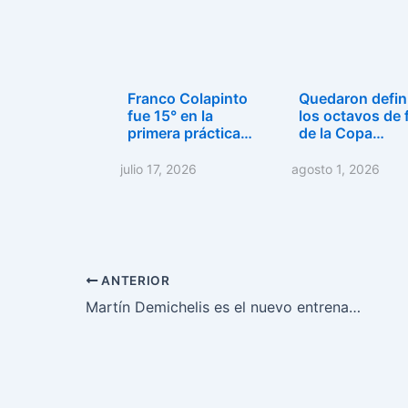
Franco Colapinto
Quedaron defin
fue 15° en la
los octavos de f
primera práctica…
de la Copa…
julio 17, 2026
agosto 1, 2026
ANTERIOR
Martín Demichelis es el nuevo entrenador de River