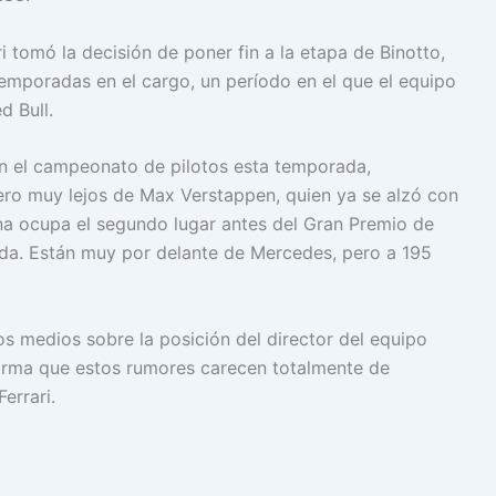
i tomó la decisión de poner fin a la etapa de Binotto,
emporadas en el cargo, un período en el que el equipo
d Bull.
en el campeonato de pilotos esta temporada,
ro muy lejos de Max Verstappen, quien ya se alzó con
iana ocupa el segundo lugar antes del Gran Premio de
ada. Están muy por delante de Mercedes, pero a 195
os medios sobre la posición del director del equipo
 afirma que estos rumores carecen totalmente de
errari.