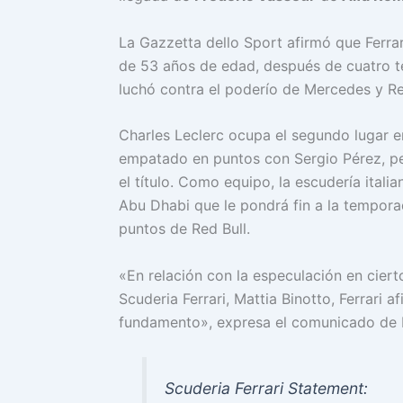
La Gazzetta dello Sport afirmó que Ferrar
de 53 años de edad, después de cuatro t
luchó contra el poderío de Mercedes y Re
Charles Leclerc ocupa el segundo lugar 
empatado en puntos con Sergio Pérez, pe
el título. Como equipo, la escudería ital
Abu Dhabi que le pondrá fin a la tempor
puntos de Red Bull.
«En relación con la especulación en ciert
Scuderia Ferrari, Mattia Binotto, Ferrari
fundamento», expresa el comunicado de F
Scuderia Ferrari Statement: