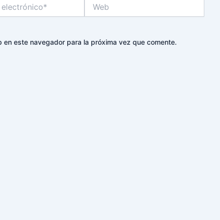
Web
*
b en este navegador para la próxima vez que comente.