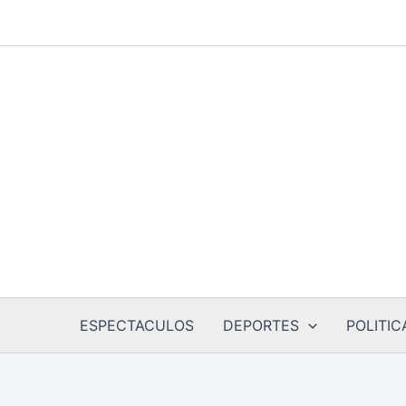
Ir
al
contenido
ESPECTACULOS
DEPORTES
POLITIC