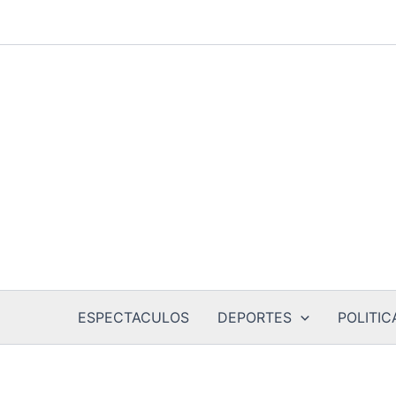
Ir
al
contenido
ESPECTACULOS
DEPORTES
POLITIC