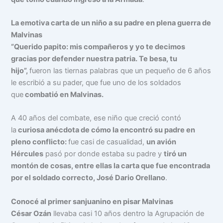
La emotiva carta de un niño a su padre en plena guerra de
Malvinas
“Querido papito: mis compañeros y yo te decimos
gracias por defender nuestra patria. Te besa, tu
hijo”,
fueron las tiernas palabras que un pequeño de 6 años
le escribió a su pader, que fue uno de los soldados
que
combatió en Malvinas.
A 40 años del combate, ese niño que creció contó
la
curiosa anécdota de cómo la encontró su padre en
pleno conflicto:
fue casi de casualidad,
un avión
Hércules
pasó por donde estaba su padre y
tiró un
montón de cosas, entre ellas la carta que fue encontrada
por el soldado correcto, José Dario Orellano
.
Conocé al primer sanjuanino en pisar Malvinas
César Ozán
llevaba casi 10 años dentro la Agrupación de