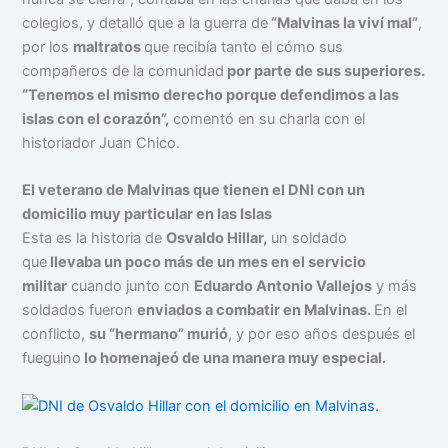
colegios, y detalló que a la guerra de
“Malvinas la viví mal”
,
por los
maltratos
que recibía tanto el cómo sus
compañeros de la comunidad
por parte de sus superiores.
“Tenemos el mismo derecho porque defendimos a las
islas con el corazón”,
comentó en su charla con el
historiador Juan Chico.
El veterano de Malvinas que tienen el DNI con un
domicilio muy particular en las Islas
Esta es la historia de
Osvaldo Hillar,
un soldado
que
llevaba un poco más de un mes en el servicio
militar
cuando junto con
Eduardo Antonio Vallejos
y más
soldados fueron
enviados a combatir en Malvinas.
En el
conflicto,
su “hermano” murió
, y por eso años después el
fueguino
lo homenajeó de una manera muy especial.