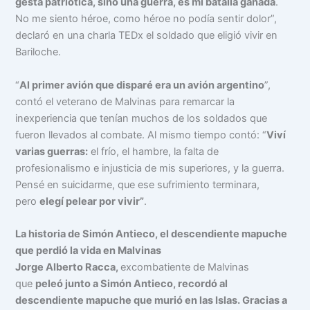
gesta patriótica, sino una guerra, es mi batalla ganada
.
No me siento héroe, como héroe no podía sentir dolor”,
declaró en una charla TEDx el soldado que eligió vivir en
Bariloche.
“
Al primer avión que disparé era un avión argentino
”,
contó el veterano de Malvinas para remarcar la
inexperiencia que tenían muchos de los soldados que
fueron llevados al combate. Al mismo tiempo contó: “
Viví
varias guerras:
el frío, el hambre, la falta de
profesionalismo e injusticia de mis superiores, y la guerra.
Pensé en suicidarme, que ese sufrimiento terminara,
pero
elegí pelear por vivir”
.
La historia de Simón Antieco, el descendiente mapuche
que perdió la vida en Malvinas
Jorge Alberto Racca,
excombatiente de Malvinas
que
peleó junto a Simón Antieco, recordó al
descendiente mapuche que murió en las Islas. Gracias a