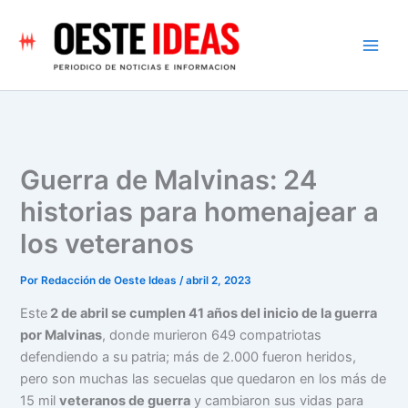
Ir
al
contenido
Guerra de Malvinas: 24
historias para homenajear a
los veteranos
Por
Redacción de Oeste Ideas
/
abril 2, 2023
Este
2 de abril se cumplen 41 años del inicio de la
guerra
por Malvinas
, donde murieron 649 compatriotas
defendiendo a su patria; más de 2.000 fueron heridos,
pero son muchas las secuelas que quedaron en los más de
15 mil
veteranos de guerra
y cambiaron sus vidas para