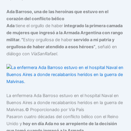
Ada Barroso, una de las heroínas que estuvo en el
corazón del conflicto bélico
Ada
tiene el orgullo de haber
integrado la primera camada
de mujeres que ingresó a la Armada Argentina con rango
militar. “
Estoy orgullosa de haber
servido a mi patria y
orgullosa de haber atendido a esos héroes”
, señaló en
diálogo con
VíaSanRafael
.
La enfermera Ada Barroso estuvo en el hospital Naval en
Buenos Aires a donde recalabanlos heridos en la guerra de
Malvinas.
© Proporcionado por Vía País
Pasaron cuatro décadas del conflicto bélico con el Reino
Unido y
hoy en día Ada no se arrepiente de la decisión
que tomó cuando ingresó a la Armada
.