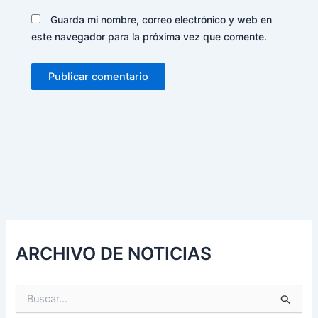
Guarda mi nombre, correo electrónico y web en
este navegador para la próxima vez que comente.
Alternative:
ARCHIVO DE NOTICIAS
B
u