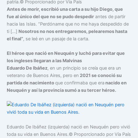
patria.
© Proporcionado por Vía País
Antes de morir, escribió una carta a su hijo Diego, que
fue al único del que no se pudo despedir
antes de partir
hacia las Islas. “Perdóname que no me haya despedido de
ti […]
Nosotros no nos entregaremos, pelearemos hasta
el final”
, se leé en un pasaje de la carta.
El héroe que nació en Neuquén y luchó para evitar que
los ingleses llegaran a las Malvinas
Eduardo De Ibáñez
, en un principio se creía que era un
veterano de Buenos Aires, pero en
2021 se conoció su
partida de nacimiento
que confirmaba que era
nacido en
Neuquén y así la provincia sumó a su tercer héroe.
Eduardo De Ibáñez (izquierda) nació en Neuquén pero vivió
toda su vida en Buenos Aires.
© Proporcionado por Vía País