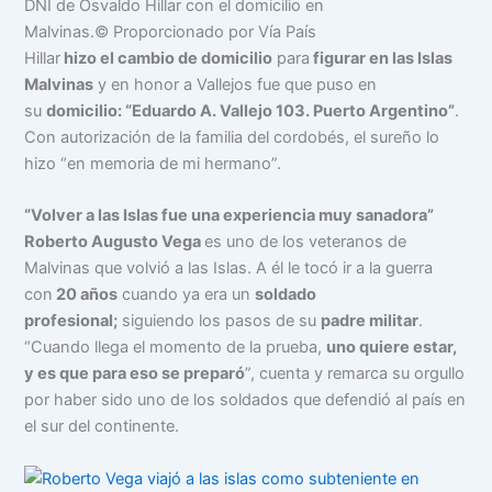
DNI de Osvaldo Hillar con el domicilio en
Malvinas.
© Proporcionado por Vía País
Hillar
hizo el cambio de domicilio
para
figurar en las Islas
Malvinas
y en honor a Vallejos fue que puso en
su
domicilio: “Eduardo A. Vallejo 103. Puerto Argentino”
.
Con autorización de la familia del cordobés, el sureño lo
hizo “en memoria de mi hermano”.
“Volver a las Islas fue una experiencia muy sanadora”
Roberto Augusto Vega
es uno de los veteranos de
Malvinas que volvió a las Islas. A él le tocó ir a la guerra
con
20 años
cuando ya era un
soldado
profesional;
siguiendo los pasos de su
padre militar
.
“Cuando llega el momento de la prueba,
uno quiere estar,
y es que para eso se preparó
”, cuenta y remarca su orgullo
por haber sido uno de los soldados que defendió al país en
el sur del continente.