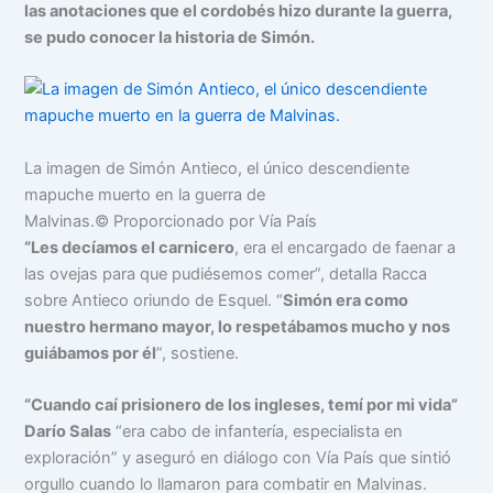
las anotaciones que el cordobés hizo durante la guerra,
se pudo conocer la historia de Simón.
La imagen de Simón Antieco, el único descendiente
mapuche muerto en la guerra de
Malvinas.
© Proporcionado por Vía País
“Les decíamos el carnicero
, era el encargado de faenar a
las ovejas para que pudiésemos comer”, detalla Racca
sobre Antieco oriundo de Esquel. “
Simón era como
nuestro hermano mayor, lo respetábamos mucho y nos
guiábamos por él
”, sostiene.
“Cuando caí prisionero de los ingleses, temí por mi vida”
Darío Salas
“era cabo de infantería, especialista en
exploración” y aseguró en diálogo con Vía País que sintió
orgullo cuando lo llamaron para combatir en Malvinas.