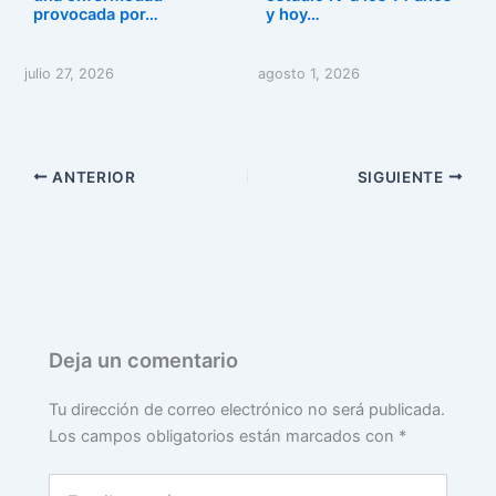
k
provocada por…
y hoy…
julio 27, 2026
agosto 1, 2026
ANTERIOR
SIGUIENTE
Deja un comentario
Tu dirección de correo electrónico no será publicada.
Los campos obligatorios están marcados con
*
Escribe