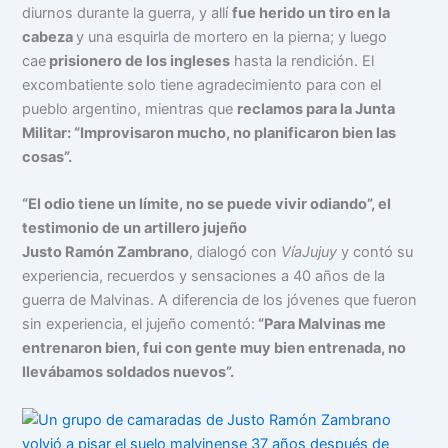
diurnos durante la guerra, y allí
fue herido un tiro en la
cabeza
y una esquirla de mortero en la pierna; y luego
cae
prisionero de los ingleses
hasta la rendición. El
excombatiente solo tiene agradecimiento para con el
pueblo argentino, mientras que
reclamos para la Junta
Militar: “Improvisaron mucho, no planificaron bien las
cosas”.
“El odio tiene un límite, no se puede vivir odiando”, el
testimonio de un artillero jujeño
Justo Ramón Zambrano
, dialogó con
VíaJujuy
y contó su
experiencia, recuerdos y sensaciones a 40 años de la
guerra de Malvinas. A diferencia de los jóvenes que fueron
sin experiencia, el jujeño comentó:
“Para Malvinas me
entrenaron bien, fui con gente muy bien entrenada, no
llevábamos soldados nuevos”.