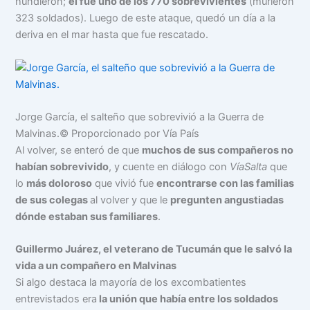
hundieron;
él fue uno de los 770 sobrevivientes
(murieron
323 soldados). Luego de este ataque, quedó un día a la
deriva en el mar hasta que fue rescatado.
Jorge García, el salteño que sobrevivió a la Guerra de
Malvinas.
© Proporcionado por Vía País
Al volver, se enteró de que
muchos de sus compañeros no
habían sobrevivido
, y cuente en diálogo con
VíaSalta
que
lo
más doloroso
que vivió fue
encontrarse con las familias
de sus colegas
al volver y que le
pregunten angustiadas
dónde estaban sus familiares
.
Guillermo Juárez, el veterano de Tucumán que le salvó la
vida a un compañero en Malvinas
Si algo destaca la mayoría de los excombatientes
entrevistados era
la unión que había entre los soldados