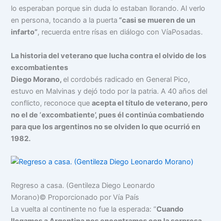
lo esperaban porque sin duda lo estaban llorando. Al verlo
en persona, tocando a la puerta
“casi se mueren de un
infarto”
, recuerda entre rísas en diálogo con VíaPosadas.
La historia del veterano que lucha contra el olvido de los
excombatientes
Diego Morano,
el cordobés radicado en General Pico,
estuvo en Malvinas y dejó todo por la patria. A 40 años del
conflicto, reconoce que
acepta el título de veterano, pero
no el de ‘excombatiente’, pues él continúa combatiendo
para que los argentinos no se olviden lo que ocurrió en
1982.
Regreso a casa. (Gentileza Diego Leonardo
Morano)
© Proporcionado por Vía País
La vuelta al continente no fue la esperada: “
Cuando
llegamos a Argentina nos encontramos con la sorpresa