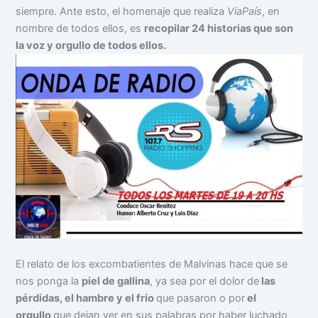
siempre. Ante esto, el homenaje que realiza
VíaPaís
, en
nombre de todos ellos, es
recopilar 24 historias que son
la voz y orgullo de todos ellos.
El relato de los excombatientes de Malvinas hace que se
nos ponga la
piel de gallina
, ya sea por el dolor de
las
pérdidas, el hambre y el frío
que pasaron o por
el
orgullo
que dejan ver en sus palabras por haber luchado