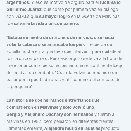
argentinos
. Y eso es motivo de orgullo para el
tucumano
Guillermo Juárez,
que contó por primera vez en diálogo
con
VíaPaís
que
su mayor logro
en la Guerra de Malvinas
fue
salvarle la vida a un compañero.
“
Estaba en medio de una crisis de nervios: o se hacía
volar la cabeza o se arrancaba los pie
s”, recuerda de
aquella noche en la que tuvo que intervenir para quitarle el
fusil a su compañero. Pero ese orgullo se le va a la hora de
mencionar como fue su recibimiento en el continente luego
de los días de combate: “Cuando volvimos nos hicieron
pasar por la puerta de atrás y ahí comenzó el combate de
la posguerra”.
La historia de dos hermanos entrerrianos que
combatieron en Malvinas y solo volvió uno
Sergio y Alejandro Dachary son hermanos
y fueron a
Malvinas en 1982, pero pelearon en diferentes frentes.
Lamentablemente,
Alejandro murió en las Islas
producto