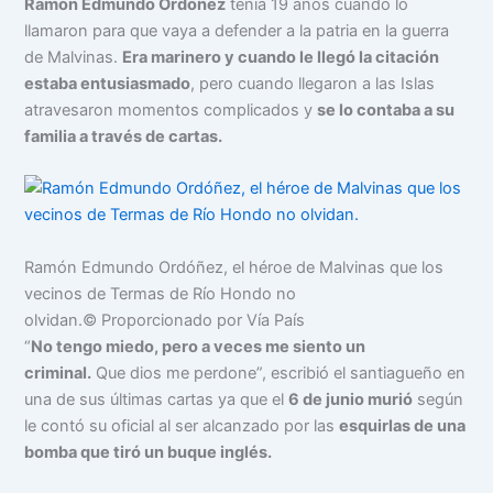
Ramón Edmundo Ordóñez
tenía 19 años cuando lo
llamaron para que vaya a defender a la patria en la guerra
de Malvinas.
Era marinero y cuando le llegó la citación
estaba entusiasmado
, pero cuando llegaron a las Islas
atravesaron momentos complicados y
se lo contaba a su
familia a través de cartas.
Ramón Edmundo Ordóñez, el héroe de Malvinas que los
vecinos de Termas de Río Hondo no
olvidan.
© Proporcionado por Vía País
“
No tengo miedo, pero a veces me siento un
criminal.
Que dios me perdone”, escribió el santiagueño en
una de sus últimas cartas ya que el
6 de junio murió
según
le contó su oficial al ser alcanzado por las
esquirlas de una
bomba que tiró un buque inglés.