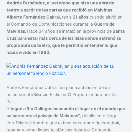
Andrés Fernández, el veterano que hizo una obra de
teatro a partir de las cartas que recibió en Malvinas
Alberto Fernández Cabral,
tenía
21 años
cuando sirvió en
el Comando de Comunicaciones durante la
Guerra de
Malvinas.
Hace 34 años se instaló en la provincia de
Santa
Cruz para estar más cerca de las Islas donde estrenó su
propia obra de teatro, que le permitió entender lo que
había vivido en 1982.
Andrés Fernández Cabral, en plena actuación de su
unipersonal «Silencio Ficticio».
© Proporcionado por Vía
País
“Llegué a Río Gallegos buscando el lugar en el mundo que
se pareciera al paisaje de Malvinas”
, detalló en diálogo
con Télam el hombre que estuvo encargado de construir,
reparar y armar líneas telefónicas desde el Comando.