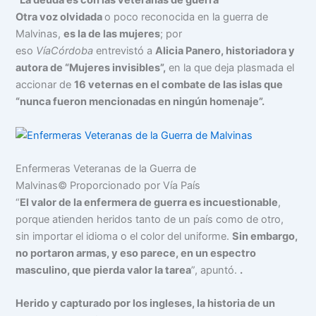
“La deuda es con las veteranas de guerra”
Otra voz olvidada
o poco reconocida en la guerra de
Malvinas,
es la de las mujeres
; por
eso
VíaCórdoba
entrevistó a
Alicia Panero, historiadora y
autora de “Mujeres invisibles”,
en la que deja plasmada el
accionar de
16 veternas en el combate de las islas que
“nunca fueron mencionadas en ningún homenaje”.
Enfermeras Veteranas de la Guerra de
Malvinas
© Proporcionado por Vía País
“
El valor de la enfermera de guerra es incuestionable
,
porque atienden heridos tanto de un país como de otro,
sin importar el idioma o el color del uniforme.
Sin embargo,
no portaron armas, y eso parece, en un espectro
masculino, que pierda valor la tarea
”, apuntó.
.
Herido y capturado por los ingleses, la historia de un