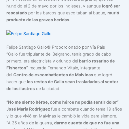
hundido el 2 de mayo por los ingleses, y aunque
logró ser
rescatado
por los barcos que escoltaban al buque,
murió
producto de las graves heridas.
Felipe Santiago Gallo
© Proporcionado por Vía País
“Gallo fue tripulante del Belgrano, tenía grado de cabo
primero, era electricista y oriundo del
barrio rosarino de
Fisherton”,
recuerda Fernando Vitale, integrante
del
Centro de excombatientes de Malvinas
que logró
hacer que
los restos de Gallo sean trasladados al sector
de los ilustres
de la ciudad.
“No me siento héroe, como héroe no podía sentir dolor”
José María Rodríguez
fue a combate cuando tenía 19 años
y lo que vivió en Malvinas le cambió la vida para siempre.
“A 35 años de la guerra,
darme cuenta de que no fue una