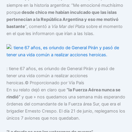
siempre en la historia argentina: “Me emocioné muchísimo
porque
desde chico me habían inculcado que las islas
pertenecían a la República Argentina y eso me motivó
bastante
”, comentó a
Vía Mar del Plata
sobre el momento
en el que les informaron que irían a las Islas.
: tiene 67 años, es oriundo de General Pirán y pasó de
tener una vida común a realizar acciones
heroicas.
© Proporcionado por Vía País
En su relato dejó en claro que
“la Fuerza Aérea nunca se
rindió”
y que » nos quedamos una semana más esperando
órdenes del comandante de la Fuerza área Sur, que era el
brigadier Ernesto Crespo. El día 21 de junio, replegamos los
únicos 7 aviones que nos quedaban.