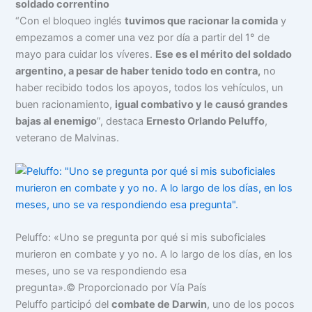
soldado correntino
“Con el bloqueo inglés
tuvimos que racionar la comida
y
empezamos a comer una vez por día a partir del 1° de
mayo para cuidar los víveres.
Ese es el mérito del soldado
argentino, a pesar de haber tenido todo en contra,
no
haber recibido todos los apoyos, todos los vehículos, un
buen racionamiento,
igual combativo y le causó grandes
bajas al enemigo
”, destaca
Ernesto Orlando Peluffo
,
veterano de Malvinas.
Peluffo: «Uno se pregunta por qué si mis suboficiales
murieron en combate y yo no. A lo largo de los días, en los
meses, uno se va respondiendo esa
pregunta».
© Proporcionado por Vía País
Peluffo participó del
combate de Darwin
, uno de los pocos