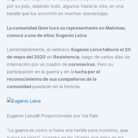
por su país, dejando todo, algunos hasta la vida, en una
batalla que los encontró en muchas desventajas.
La comunidad Qom tuvo su representante en Malvinas,
conocé a uno de ellos: Eugenio Leiva
Lamentablemente, el veterano
Eugenio Leiva falleció el 20
de mayo del 2020
en
Resistencia
, luego de varios días de
internación por un cuadro de
coronavirus
. Pero su
participación en la guerra y en la
lucha por el
reconocimiento de sus compañeros de la
comunidad
quedarán en la historia.
Eugenio Leiva
© Proporcionado por Vía País
“La guerra es como si fuera una herida para nosotros, que
nunca se cierra”, contaba en las charlas que daba en los