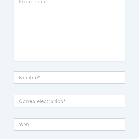
aquí...
Nombre*
Correo
electrónico*
Web