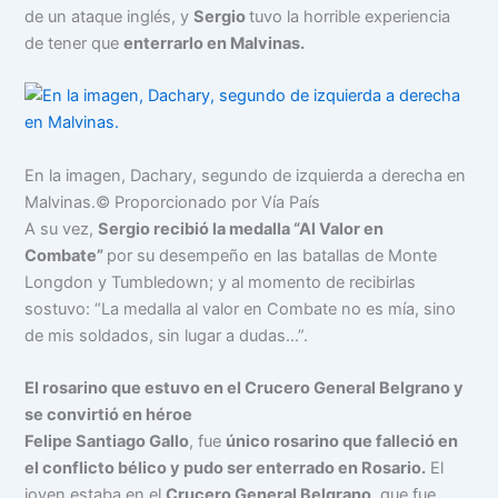
de un ataque inglés, y
Sergio
tuvo la horrible experiencia
de tener que
enterrarlo en Malvinas.
En la imagen, Dachary, segundo de izquierda a derecha en
Malvinas.
© Proporcionado por Vía País
A su vez,
Sergio recibió la medalla “Al Valor en
Combate”
por su desempeño en las batallas de Monte
Longdon y Tumbledown; y al momento de recibirlas
sostuvo: “La medalla al valor en Combate no es mía, sino
de mis soldados, sin lugar a dudas…”.
El rosarino que estuvo en el Crucero General Belgrano y
se convirtió en héroe
Felipe Santiago Gallo
, fue
único rosarino que falleció en
el conflicto bélico y pudo ser enterrado en Rosario.
El
joven estaba en el
Crucero General Belgrano
, que fue