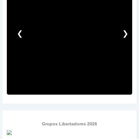
❮
❯
Grupos Libertadores 2026