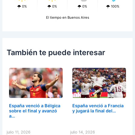
0%
0%
0%
100%
El tiempo en Buenos Aires
También te puede interesar
España venció a Bélgica
España venció a Francia
sobre el final y avanzó
y jugará la final del…
a…
julio 11, 2026
julio 14, 2026