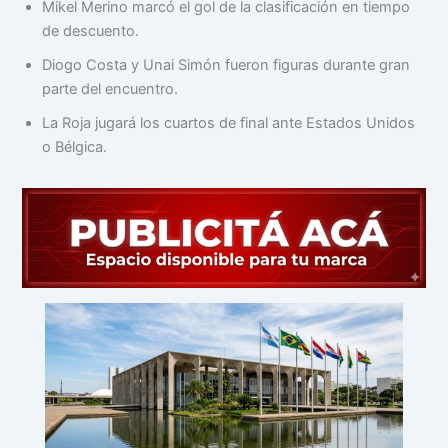
Mikel Merino marcó el gol de la clasificación en tiempo
de descuento.
Diogo Costa y Unai Simón fueron figuras durante gran
parte del encuentro.
La Roja jugará los cuartos de final ante Estados Unidos
o Bélgica.