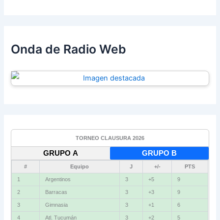
Onda de Radio Web
TORNEO CLAUSURA 2026
GRUPO A
GRUPO B
#
Equipo
J
+/-
PTS
1
Argentinos
3
+5
9
2
Barracas
3
+3
9
3
Gimnasia
3
+1
6
4
Atl. Tucumán
3
+2
5