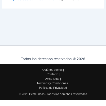
Todos los derechos reservados © 2026
Quiénes somos
|
Contacto
|
Aviso legal
|
Términos y Condiciones
|
Política de Privacidad
© 2026 Oeste Ideas - Todos los derechos reservados