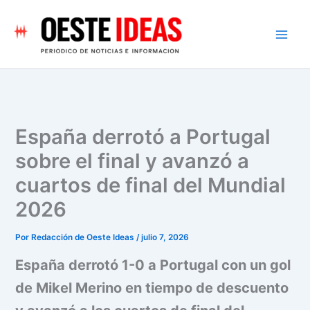
Ir
al
contenido
España derrotó a Portugal
sobre el final y avanzó a
cuartos de final del Mundial
2026
Por
Redacción de Oeste Ideas
/
julio 7, 2026
España derrotó 1-0 a Portugal con un gol
de Mikel Merino en tiempo de descuento