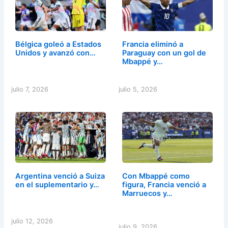
Bélgica goleó a Estados
Francia eliminó a
Unidos y avanzó con…
Paraguay con un gol de
Mbappé y…
julio 7, 2026
julio 5, 2026
Argentina venció a Suiza
Con Mbappé como
en el suplementario y…
figura, Francia venció a
Marruecos y…
julio 12, 2026
julio 9, 2026