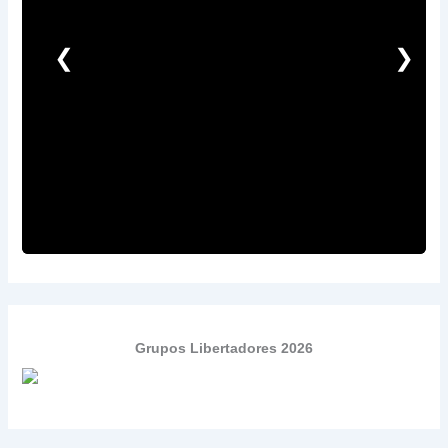
❮
❯
Grupos Libertadores 2026