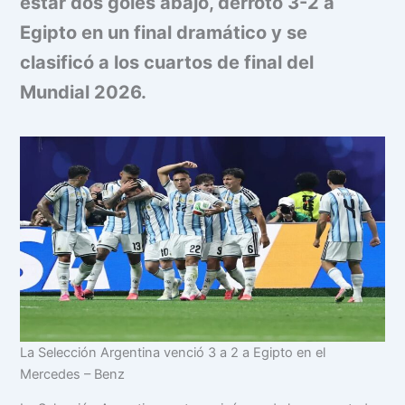
estar dos goles abajo, derrotó 3-2 a
Egipto en un final dramático y se
clasificó a los cuartos de final del
Mundial 2026.
La Selección Argentina venció 3 a 2 a Egipto en el
Mercedes – Benz