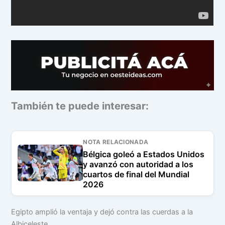
También te puede interesar:
NOTA RELACIONADA
Bélgica goleó a Estados Unidos
y avanzó con autoridad a los
cuartos de final del Mundial
2026
Egipto amplió la ventaja y dejó contra las cuerdas a la
Albiceleste