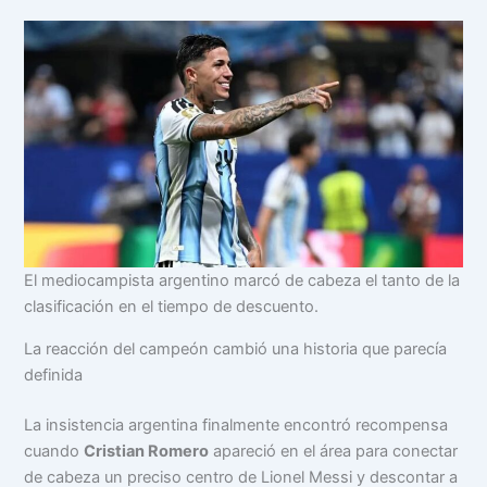
El mediocampista argentino marcó de cabeza el tanto de la
clasificación en el tiempo de descuento.
La reacción del campeón cambió una historia que parecía
definida
La insistencia argentina finalmente encontró recompensa
cuando
Cristian Romero
apareció en el área para conectar
de cabeza un preciso centro de Lionel Messi y descontar a