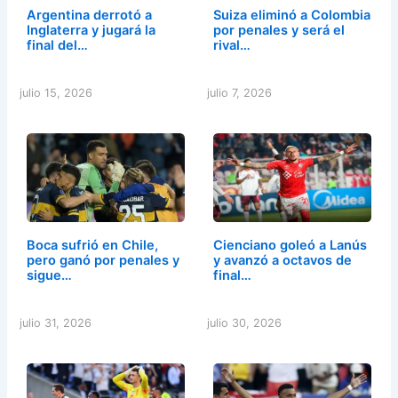
Argentina derrotó a
Suiza eliminó a Colombia
Inglaterra y jugará la
por penales y será el
final del…
rival…
julio 15, 2026
julio 7, 2026
Boca sufrió en Chile,
Cienciano goleó a Lanús
pero ganó por penales y
y avanzó a octavos de
sigue…
final…
julio 31, 2026
julio 30, 2026