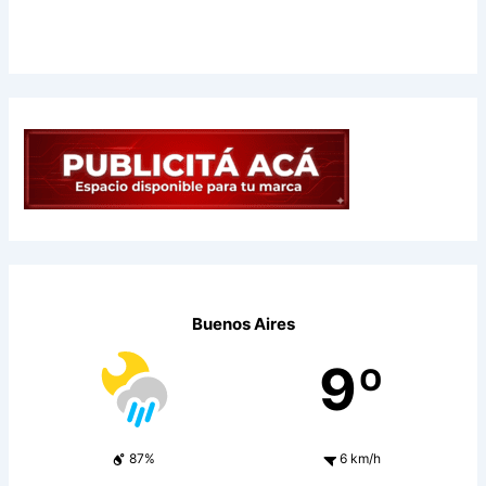
Buenos Aires
9º
87%
6 km/h