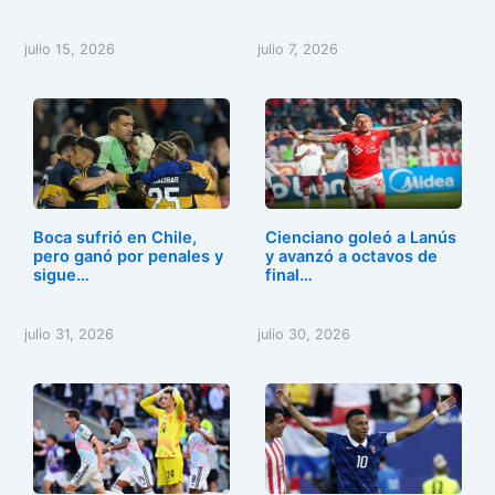
julio 15, 2026
julio 7, 2026
Boca sufrió en Chile,
Cienciano goleó a Lanús
pero ganó por penales y
y avanzó a octavos de
sigue…
final…
julio 31, 2026
julio 30, 2026