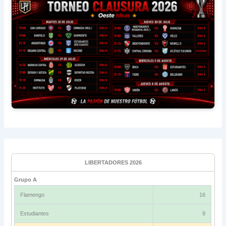
LIBERTADORES 2026
Grupo A
Flamengo
16
Estudiantes
9