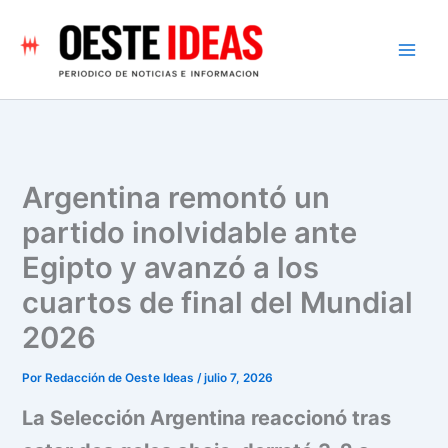
Ir
al
contenido
Argentina remontó un
partido inolvidable ante
Egipto y avanzó a los
cuartos de final del Mundial
2026
Por
Redacción de Oeste Ideas
/
julio 7, 2026
La Selección Argentina reaccionó tras