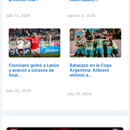
julio 12, 2026
agosto 3, 2026
Cienciano goleó a Lanús
Batacazo en la Copa
y avanzó a octavos de
Argentina: Aldosivi
final…
eliminó a…
julio 30, 2026
julio 18, 2026