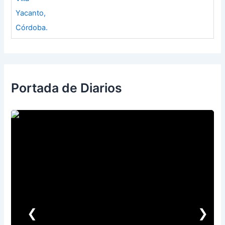
Portada de Diarios
❮
❯