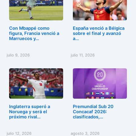
Con Mbappé como
España venció a Bélgica
figura, Francia venció a
sobre el final y avanzó
Marruecos y…
a…
julio 9, 2026
julio 11, 2026
Inglaterra superó a
Premundial Sub 20
Noruega y será el
Concacaf 2026:
próximo rival…
clasificados,…
julio 12, 2026
agosto 3, 2026