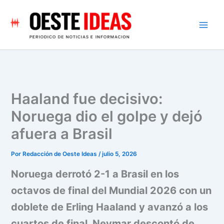
Ir
al
contenido
Haaland fue decisivo:
Noruega dio el golpe y dejó
afuera a Brasil
Por
Redacción de Oeste Ideas
/
julio 5, 2026
Noruega derrotó 2-1 a Brasil en los
octavos de final del Mundial 2026 con un
doblete de Erling Haaland y avanzó a los
cuartos de final. Neymar descontó de