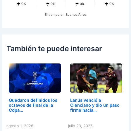
0%
0%
0%
0%
El tiempo en Buenos Aires
También te puede interesar
Quedaron definidos los
Lanús venció a
octavos de final de la
Cienciano y dio un paso
Copa…
firme hacia…
agosto 1, 2026
julio 23, 2026