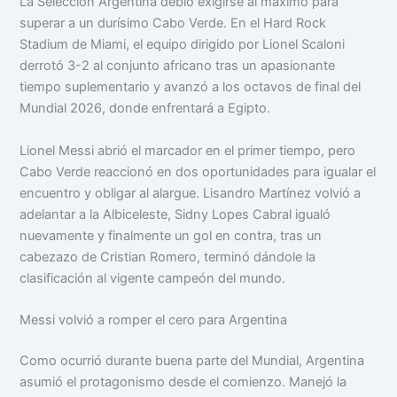
La Selección Argentina debió exigirse al máximo para
superar a un durísimo Cabo Verde. En el Hard Rock
Stadium de Miami, el equipo dirigido por Lionel Scaloni
derrotó 3-2 al conjunto africano tras un apasionante
tiempo suplementario y avanzó a los octavos de final del
Mundial 2026, donde enfrentará a Egipto.
Lionel Messi abrió el marcador en el primer tiempo, pero
Cabo Verde reaccionó en dos oportunidades para igualar el
encuentro y obligar al alargue. Lisandro Martínez volvió a
adelantar a la Albiceleste, Sidny Lopes Cabral igualó
nuevamente y finalmente un gol en contra, tras un
cabezazo de Cristian Romero, terminó dándole la
clasificación al vigente campeón del mundo.
Messi volvió a romper el cero para Argentina
Como ocurrió durante buena parte del Mundial, Argentina
asumió el protagonismo desde el comienzo. Manejó la