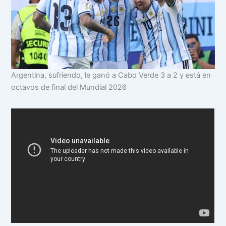
Argentina, sufriendo, le ganó a Cabo Verde 3 a 2 y está en
octavos de final del Mundial 2026