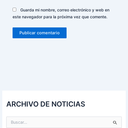
Guarda mi nombre, correo electrónico y web en
este navegador para la próxima vez que comente.
Alternative:
ARCHIVO DE NOTICIAS
B
u