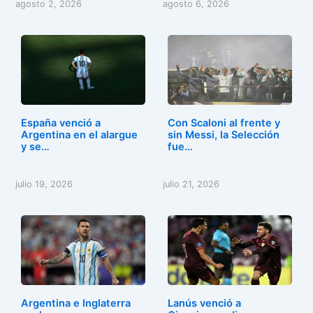
agosto 2, 2026
agosto 6, 2026
España venció a
Con Scaloni al frente y
Argentina en el alargue
sin Messi, la Selección
y se…
fue…
julio 19, 2026
julio 21, 2026
Argentina e Inglaterra
Lanús venció a