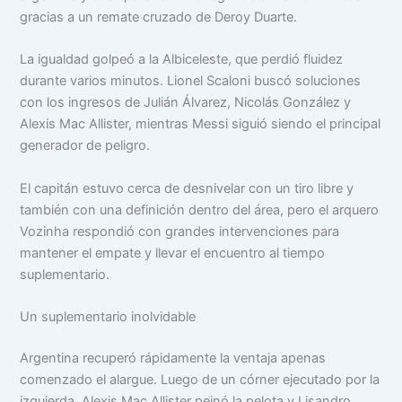
gracias a un remate cruzado de Deroy Duarte.
La igualdad golpeó a la Albiceleste, que perdió fluidez
durante varios minutos. Lionel Scaloni buscó soluciones
con los ingresos de Julián Álvarez, Nicolás González y
Alexis Mac Allister, mientras Messi siguió siendo el principal
generador de peligro.
El capitán estuvo cerca de desnivelar con un tiro libre y
también con una definición dentro del área, pero el arquero
Vozinha respondió con grandes intervenciones para
mantener el empate y llevar el encuentro al tiempo
suplementario.
Un suplementario inolvidable
Argentina recuperó rápidamente la ventaja apenas
comenzado el alargue. Luego de un córner ejecutado por la
izquierda, Alexis Mac Allister peinó la pelota y Lisandro