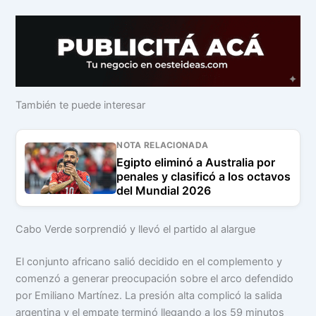
También te puede interesar
NOTA RELACIONADA
Egipto eliminó a Australia por
penales y clasificó a los octavos
del Mundial 2026
Cabo Verde sorprendió y llevó el partido al alargue
El conjunto africano salió decidido en el complemento y
comenzó a generar preocupación sobre el arco defendido
por Emiliano Martínez. La presión alta complicó la salida
argentina y el empate terminó llegando a los 59 minutos