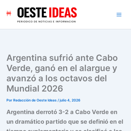
Ir
al
contenido
Argentina sufrió ante Cabo
Verde, ganó en el alargue y
avanzó a los octavos del
Mundial 2026
Por
Redacción de Oeste Ideas
/
julio 4, 2026
Argentina derrotó 3-2 a Cabo Verde en
un dramático partido que se definió en el