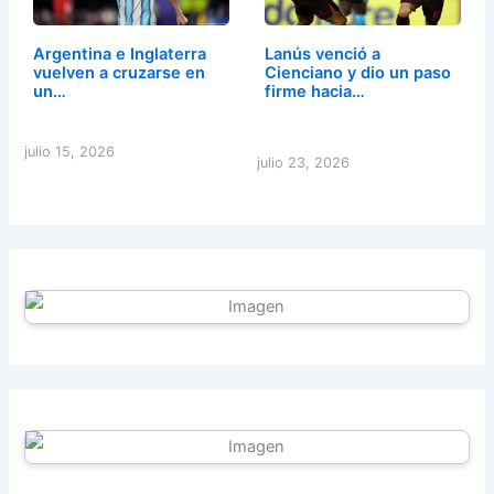
Argentina e Inglaterra
Lanús venció a
vuelven a cruzarse en
Cienciano y dio un paso
un…
firme hacia…
julio 15, 2026
julio 23, 2026