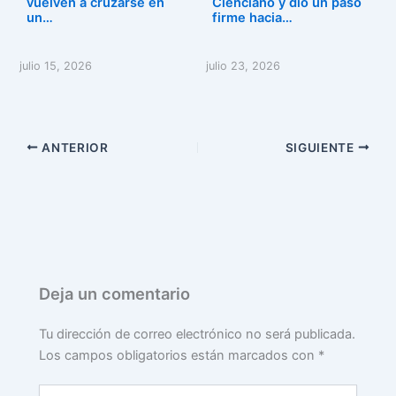
vuelven a cruzarse en
Cienciano y dio un paso
un…
firme hacia…
julio 15, 2026
julio 23, 2026
ANTERIOR
SIGUIENTE
Deja un comentario
Tu dirección de correo electrónico no será publicada.
Los campos obligatorios están marcados con
*
Escribe