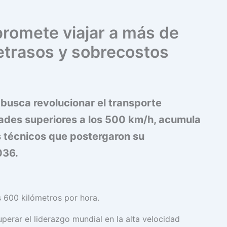
promete viajar a más de
etrasos y sobrecostos
 busca revolucionar el transporte
dades superiores a los 500 km/h, acumula
s técnicos que postergaron su
036.
s 600 kilómetros por hora.
perar el liderazgo mundial en la alta velocidad