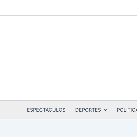
Ir
al
contenido
ESPECTACULOS
DEPORTES
POLITIC