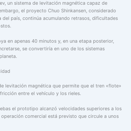
glev, un sistema de levitación magnética capaz de
n embargo, el proyecto Chuo Shinkansen, considerado
 del país, continúa acumulando retrasos, dificultades
stos.
oya en apenas 40 minutos y, en una etapa posterior,
cretarse, se convertiría en uno de los sistemas
planeta.
cidad
e levitación magnética que permite que el tren «flote»
ricción entre el vehículo y los rieles.
uebas el prototipo alcanzó velocidades superiores a los
 operación comercial está previsto que circule a unos