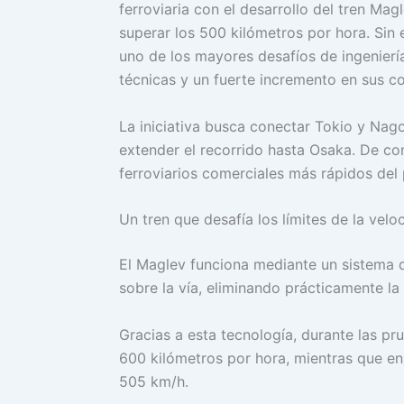
ferroviaria con el desarrollo del tren Ma
superar los 500 kilómetros por hora. Si
uno de los mayores desafíos de ingeniería
técnicas y un fuerte incremento en sus co
La iniciativa busca conectar Tokio y Nag
extender el recorrido hasta Osaka. De con
ferroviarios comerciales más rápidos del 
Un tren que desafía los límites de la velo
El Maglev funciona mediante un sistema d
sobre la vía, eliminando prácticamente la f
Gracias a esta tecnología, durante las pr
600 kilómetros por hora, mientras que en
505 km/h.