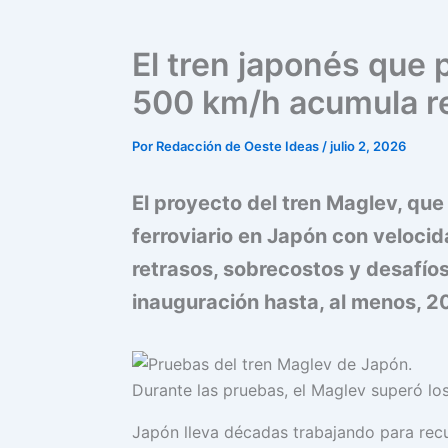
El tren japonés que 
500 km/h acumula r
Por
Redacción de Oeste Ideas
/
julio 2, 2026
El proyecto del tren Maglev, que
ferroviario en Japón con veloci
retrasos, sobrecostos y desafío
inauguración hasta, al menos, 2
Durante las pruebas, el Maglev superó lo
Japón lleva décadas trabajando para recu