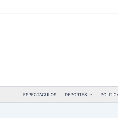
Ir
al
contenido
ESPECTACULOS
DEPORTES
POLITIC