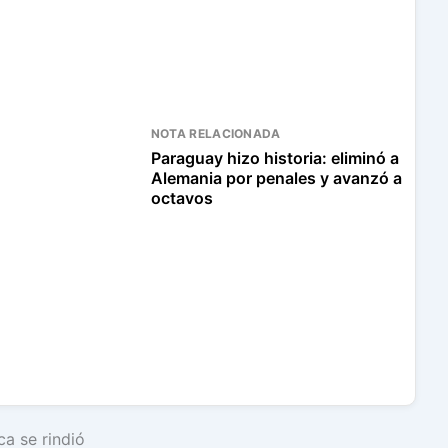
NOTA RELACIONADA
Paraguay hizo historia: eliminó a
Alemania por penales y avanzó a
octavos
a se rindió