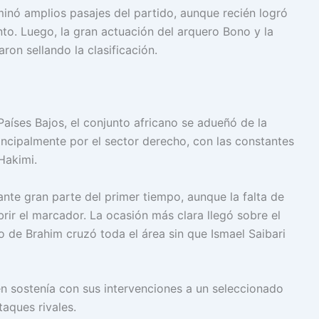
minó amplios pasajes del partido, aunque recién logró
to. Luego, la gran actuación del arquero Bono y la
ron sellando la clasificación.
íses Bajos, el conjunto africano se adueñó de la
ncipalmente por el sector derecho, con las constantes
Hakimi.
nte gran parte del primer tiempo, aunque la falta de
brir el marcador. La ocasión más clara llegó sobre el
ro de Brahim cruzó toda el área sin que Ismael Saibari
en sostenía con sus intervenciones a un seleccionado
taques rivales.