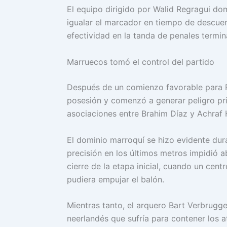
El equipo dirigido por Walid Regragui do
igualar el marcador en tiempo de descuen
efectividad en la tanda de penales termina
Marruecos tomó el control del partido
Después de un comienzo favorable para Pa
posesión y comenzó a generar peligro pri
asociaciones entre Brahim Díaz y Achraf 
El dominio marroquí se hizo evidente dura
precisión en los últimos metros impidió a
cierre de la etapa inicial, cuando un cent
pudiera empujar el balón.
Mientras tanto, el arquero Bart Verbrugg
neerlandés que sufría para contener los a