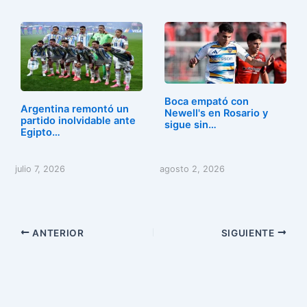
Boca empató con
Argentina remontó un
Newell's en Rosario y
partido inolvidable ante
sigue sin…
Egipto…
julio 7, 2026
agosto 2, 2026
ANTERIOR
SIGUIENTE