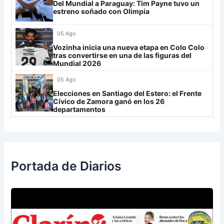
Grupo H
Del Mundial a Paraguay: Tim Payne tuvo un
estreno soñado con Olimpia
IDV
13
05 Ago
Rosario Central
13
Vozinha inicia una nueva etapa en Colo Colo
UCV FC
9
tras convertirse en una de las figuras del
Mundial 2026
Libertad
0
05 Ago
Elecciones en Santiago del Estero: el Frente
Cívico de Zamora ganó en los 26
departamentos
Portada de Diarios