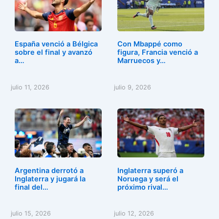
España venció a Bélgica
Con Mbappé como
sobre el final y avanzó
figura, Francia venció a
a…
Marruecos y…
julio 11, 2026
julio 9, 2026
Argentina derrotó a
Inglaterra superó a
Inglaterra y jugará la
Noruega y será el
final del…
próximo rival…
julio 15, 2026
julio 12, 2026