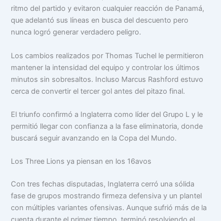
ritmo del partido y evitaron cualquier reacción de Panamá,
que adelantó sus líneas en busca del descuento pero
nunca logró generar verdadero peligro.
Los cambios realizados por Thomas Tuchel le permitieron
mantener la intensidad del equipo y controlar los últimos
minutos sin sobresaltos. Incluso Marcus Rashford estuvo
cerca de convertir el tercer gol antes del pitazo final.
El triunfo confirmó a Inglaterra como líder del Grupo L y le
permitió llegar con confianza a la fase eliminatoria, donde
buscará seguir avanzando en la Copa del Mundo.
Los Three Lions ya piensan en los 16avos
Con tres fechas disputadas, Inglaterra cerró una sólida
fase de grupos mostrando firmeza defensiva y un plantel
con múltiples variantes ofensivas. Aunque sufrió más de la
cuenta durante el primer tiempo, terminó resolviendo el