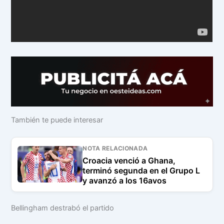
También te puede interesar
NOTA RELACIONADA
Croacia venció a Ghana,
terminó segunda en el Grupo L
y avanzó a los 16avos
Bellingham destrabó el partido