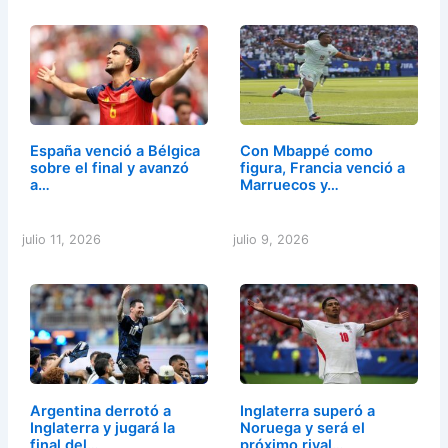
España venció a Bélgica
Con Mbappé como
sobre el final y avanzó
figura, Francia venció a
a…
Marruecos y…
julio 11, 2026
julio 9, 2026
Argentina derrotó a
Inglaterra superó a
Inglaterra y jugará la
Noruega y será el
final del…
próximo rival…