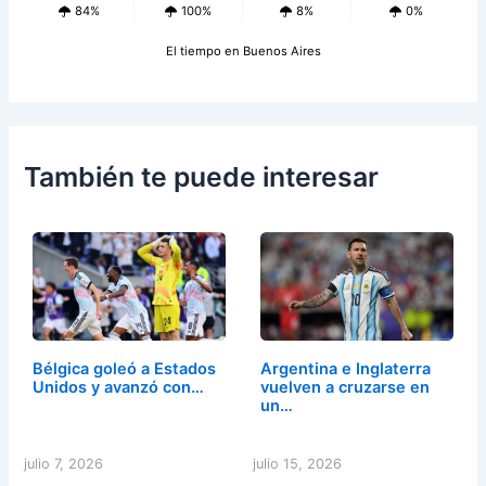
84%
100%
8%
0%
El tiempo en Buenos Aires
También te puede interesar
Bélgica goleó a Estados
Argentina e Inglaterra
Unidos y avanzó con…
vuelven a cruzarse en
un…
julio 7, 2026
julio 15, 2026