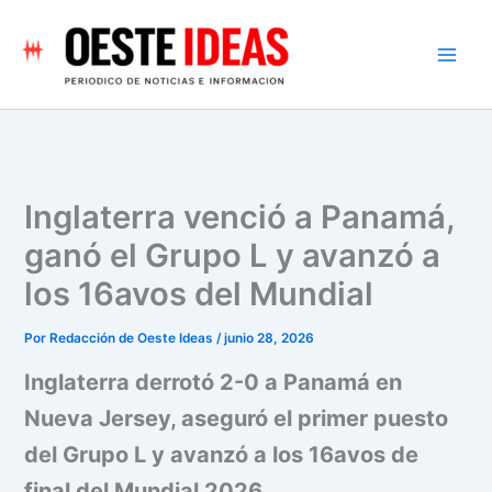
Ir
al
contenido
Inglaterra venció a Panamá,
ganó el Grupo L y avanzó a
los 16avos del Mundial
Por
Redacción de Oeste Ideas
/
junio 28, 2026
Inglaterra derrotó 2-0 a Panamá en
Nueva Jersey, aseguró el primer puesto
del Grupo L y avanzó a los 16avos de
final del Mundial 2026.