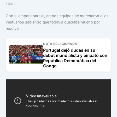
inicial.
Con el empate parcial, ambos equipos se marcharon a los
vestuarios sabiendo que todavía quedaba mucho por
resolver.
NOTA RELACIONADA
Portugal dejó dudas en su
debut mundialista y empató con
República Democrática del
Congo