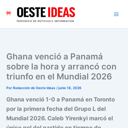
Ir
al
contenido
Ghana venció a Panamá
sobre la hora y arrancó con
triunfo en el Mundial 2026
Por
Redacción de Oeste Ideas
/
junio 18, 2026
Ghana venció 1-0 a Panamá en Toronto
por la primera fecha del Grupo L del
Mundial 2026. Caleb Yirenkyi marcó el
único gol del partido en tiempo de