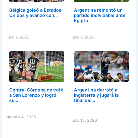
Bélgica goleó a Estados
Argentina remontó un
Unidos y avanzó con…
partido inolvidable ante
Egipto…
julio 7, 2026
julio 7, 2026
Central Córdoba derrotó
Argentina derrotó a
a San Lorenzo y logró
Inglaterra y jugará la
su…
final del…
agosto 4, 2026
julio 15, 2026