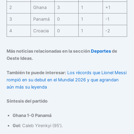
2
Ghana
3
1
+1
3
Panamá
0
1
-1
4
Croacia
0
1
-2
Más noticias relacionadas en la sección
Deportes
de
Oeste Ideas.
También te puede interesar:
Los récords que Lionel Messi
rompió en su debut en el Mundial 2026 y que agrandan
aún más su leyenda
Síntesis del partido
Ghana 1-0 Panamá
Gol:
Caleb Yirenkyi (95′).