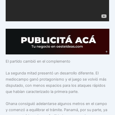
El partido cambió en el complemento
La segunda mitad presentó un desarrollo diferente. El
mediocampo ganó protagonismo y el juego se volvió más
disputado, con menos espacios para los ataques rápidos
que habían caracterizado la primera parte.
Ghana consiguió adelantarse algunos metros en el campo
y comenzó a equilibrar el trámite. Panamá, por su parte, ya