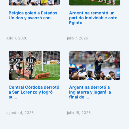
Bélgica goleó a Estados
Argentina remontó un
Unidos y avanzó con…
partido inolvidable ante
Egipto…
julio 7, 2026
julio 7, 2026
Central Córdoba derrotó
Argentina derrotó a
a San Lorenzo y logró
Inglaterra y jugará la
su…
final del…
agosto 4, 2026
julio 15, 2026