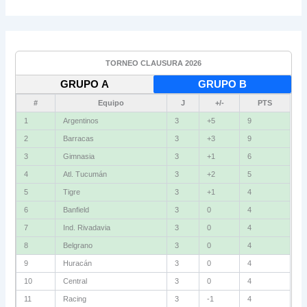
TORNEO CLAUSURA 2026
GRUPO A
GRUPO B
#
Equipo
J
+/-
PTS
1
Argentinos
3
+5
9
2
Barracas
3
+3
9
3
Gimnasia
3
+1
6
4
Atl. Tucumán
3
+2
5
5
Tigre
3
+1
4
6
Banfield
3
0
4
7
Ind. Rivadavia
3
0
4
8
Belgrano
3
0
4
9
Huracán
3
0
4
10
Central
3
0
4
11
Racing
3
-1
4