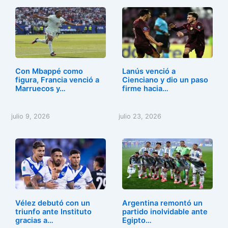
Con Mbappé como
Lanús venció a
figura, Francia venció a
Cienciano y dio un paso
Marruecos y…
firme hacia…
julio 9, 2026
julio 23, 2026
Vélez debutó con un
Argentina remontó un
triunfo ante Instituto
partido inolvidable ante
gracias a…
Egipto…