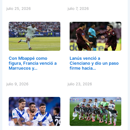
julio 25, 2026
julio 7, 2026
Con Mbappé como
Lanús venció a
figura, Francia venció a
Cienciano y dio un paso
Marruecos y…
firme hacia…
julio 9, 2026
julio 23, 2026