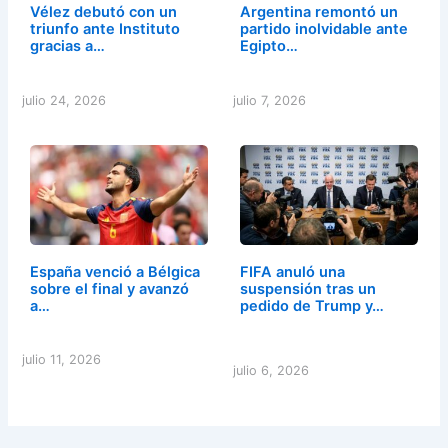
Vélez debutó con un
Argentina remontó un
triunfo ante Instituto
partido inolvidable ante
gracias a…
Egipto…
julio 24, 2026
julio 7, 2026
España venció a Bélgica
FIFA anuló una
sobre el final y avanzó
suspensión tras un
a…
pedido de Trump y…
julio 11, 2026
julio 6, 2026