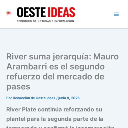
Ir
al
contenido
River suma jerarquía: Mauro
Arambarri es el segundo
refuerzo del mercado de
pases
Por
Redacción de Oeste Ideas
/
junio 8, 2026
River Plate continúa reforzando su
plantel para la segunda parte de la