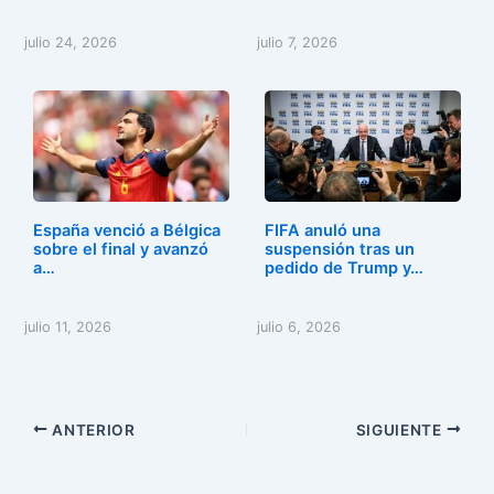
julio 24, 2026
julio 7, 2026
España venció a Bélgica
FIFA anuló una
sobre el final y avanzó
suspensión tras un
a…
pedido de Trump y…
julio 11, 2026
julio 6, 2026
ANTERIOR
SIGUIENTE