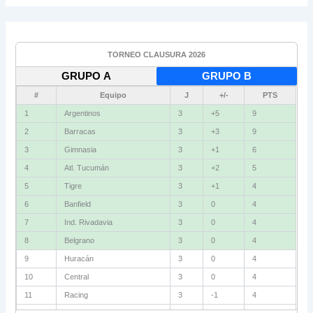
TORNEO CLAUSURA 2026
GRUPO A
GRUPO B
#
Equipo
J
+/-
PTS
1
Argentinos
3
+5
9
2
Barracas
3
+3
9
3
Gimnasia
3
+1
6
4
Atl. Tucumán
3
+2
5
5
Tigre
3
+1
4
6
Banfield
3
0
4
7
Ind. Rivadavia
3
0
4
8
Belgrano
3
0
4
9
Huracán
3
0
4
10
Central
3
0
4
11
Racing
3
-1
4