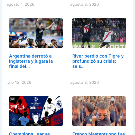
agosto 1, 2026
agosto 3, 2026
Argentina derrotó a
River perdió con Tigre y
Inglaterra y jugará la
profundizó su crisis:
final del…
seis…
julio 15, 2026
agosto 8, 2026
Champions League
Franco Mastantuono fue