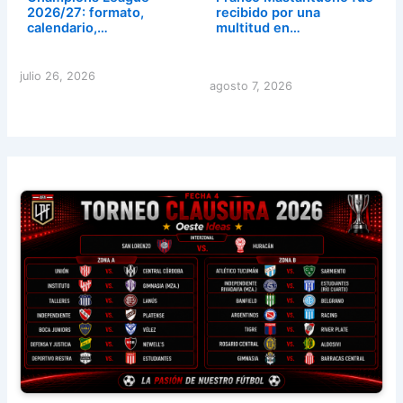
2026/27: formato,
recibido por una
calendario,…
multitud en…
julio 26, 2026
agosto 7, 2026