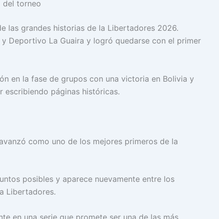
 del torneo
e las grandes historias de la Libertadores 2026.
 y Deportivo La Guaira y logró quedarse con el primer
ón en la fase de grupos con una victoria en Bolivia y
ir escribiendo páginas históricas.
avanzó como uno de los mejores primeros de la
puntos posibles y aparece nuevamente entre los
pa Libertadores.
ente en una serie que promete ser una de las más