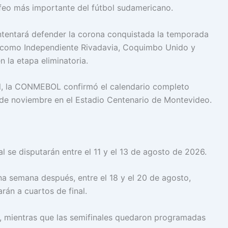
ofeo más importante del fútbol sudamericano.
ntentará defender la corona conquistada la temporada
n como Independiente Rivadavia, Coquimbo Unido y
 la etapa eliminatoria.
l, la CONMEBOL confirmó el calendario completo
8 de noviembre en el Estadio Centenario de Montevideo.
l se disputarán entre el 11 y el 13 de agosto de 2026.
na semana después, entre el 18 y el 20 de agosto,
rán a cuartos de final.
e, mientras que las semifinales quedaron programadas