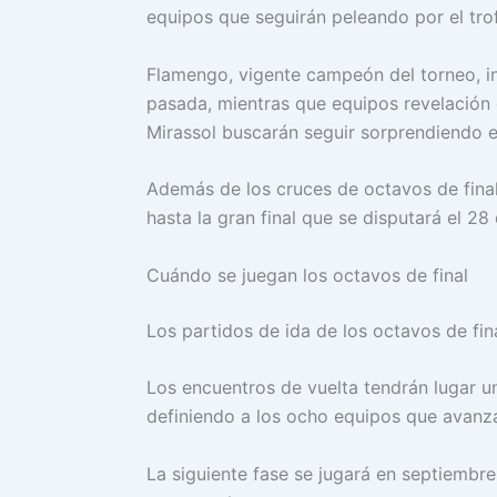
equipos que seguirán peleando por el tr
Flamengo, vigente campeón del torneo, i
pasada, mientras que equipos revelació
Mirassol buscarán seguir sorprendiendo en
Además de los cruces de octavos de fina
hasta la gran final que se disputará el 2
Cuándo se juegan los octavos de final
Los partidos de ida de los octavos de fina
Los encuentros de vuelta tendrán lugar u
definiendo a los ocho equipos que avanza
La siguiente fase se jugará en septiembr