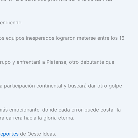
rendiendo
os equipos inesperados lograron meterse entre los 16
upo y enfrentará a Platense, otro debutante que
a participación continental y buscará dar otro golpe
 más emocionante, donde cada error puede costar la
 carrera hacia la gloria eterna.
eportes
de Oeste Ideas.