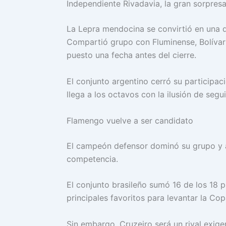
Independiente Rivadavia, la gran sorpresa
La Lepra mendocina se convirtió en una d
Compartió grupo con Fluminense, Bolívar
puesto una fecha antes del cierre.
El conjunto argentino cerró su participaci
llega a los octavos con la ilusión de segu
Flamengo vuelve a ser candidato
El campeón defensor dominó su grupo y 
competencia.
El conjunto brasileño sumó 16 de los 18 
principales favoritos para levantar la Co
Sin embargo, Cruzeiro será un rival exig