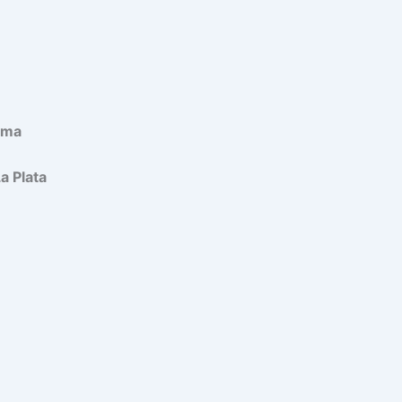
ima
a Plata