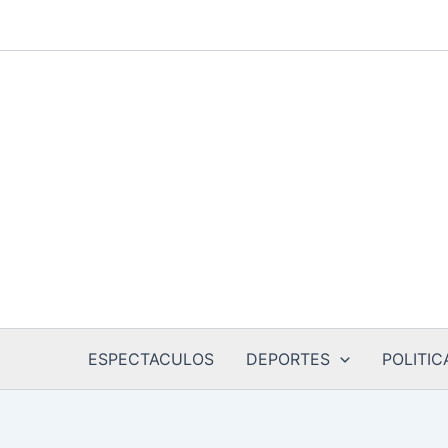
Ir
al
contenido
ESPECTACULOS
DEPORTES
POLITIC