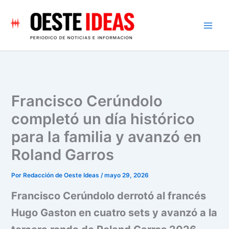
Ir
al
contenido
Francisco Cerúndolo
completó un día histórico
para la familia y avanzó en
Roland Garros
Por
Redacción de Oeste Ideas
/
mayo 29, 2026
Francisco Cerúndolo derrotó al francés
Hugo Gaston en cuatro sets y avanzó a la