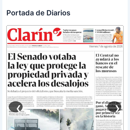
Portada de Diarios
❮
❯