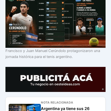
Francisco y Juan Manuel Cerúndolo protagonizaron una
jornada histórica para el tenis argentino.
NOTA RELACIONADA
Argentina ya tiene sus 26