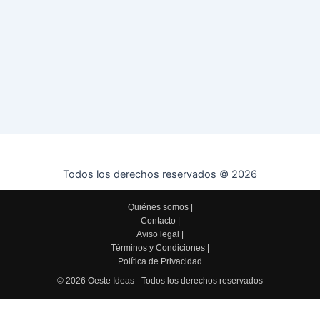
Todos los derechos reservados © 2026
Quiénes somos
|
Contacto
|
Aviso legal
|
Términos y Condiciones
|
Política de Privacidad
© 2026 Oeste Ideas - Todos los derechos reservados