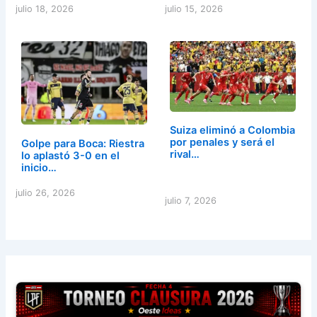
julio 18, 2026
julio 15, 2026
Suiza eliminó a Colombia
por penales y será el
Golpe para Boca: Riestra
rival…
lo aplastó 3-0 en el
inicio…
julio 26, 2026
julio 7, 2026