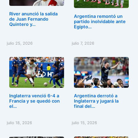
River anunció la salida
Argentina remontó un
de Juan Fernando
partido inolvidable ante
Quintero y…
Egipto…
julio 25, 2026
julio 7, 2026
Inglaterra venció 6-4 a
Argentina derrotó a
Francia y se quedó con
Inglaterra y jugará la
el…
final del…
julio 18, 2026
julio 15, 2026