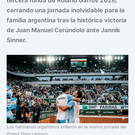
tercera ronda de Roland Garros 2026,
cerrando una jornada inolvidable para la
familia argentina tras la histórica victoria
de Juan Manuel Cerúndolo ante Jannik
Sinner.
Los hermanos argentinos brillaron en la misma jornada del
Grand Slam parisino.