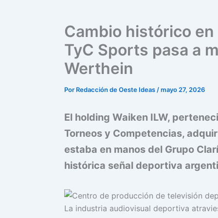
Cambio histórico en
TyC Sports pasa a m
Werthein
Por
Redacción de Oeste Ideas
/
mayo 27, 2026
El holding Waiken ILW, pertenec
Torneos y Competencias, adquir
estaba en manos del Grupo Clarí
histórica señal deportiva argent
La industria audiovisual deportiva atravi