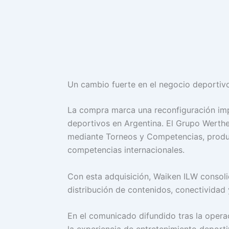
Un cambio fuerte en el negocio deportiv
La compra marca una reconfiguración imp
deportivos en Argentina. El Grupo Werthei
mediante Torneos y Competencias, product
competencias internacionales.
Con esta adquisición, Waiken ILW consoli
distribución de contenidos, conectividad 
En el comunicado difundido tras la operac