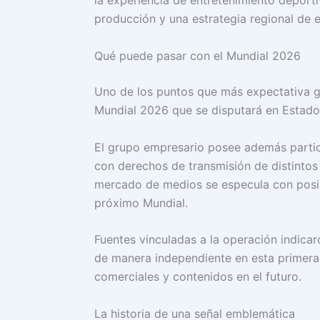
la experiencia de entretenimiento deport
producción y una estrategia regional de 
Qué puede pasar con el Mundial 2026
Uno de los puntos que más expectativa ge
Mundial 2026 que se disputará en Estad
El grupo empresario posee además partic
con derechos de transmisión de distintos 
mercado de medios se especula con posib
próximo Mundial.
Fuentes vinculadas a la operación indic
de manera independiente en esta primera
comerciales y contenidos en el futuro.
La historia de una señal emblemática