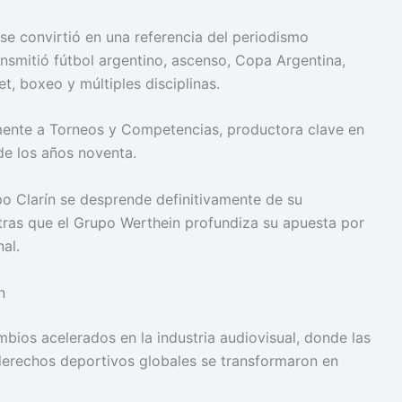
e convirtió en una referencia del periodismo
nsmitió fútbol argentino, ascenso, Copa Argentina,
t, boxeo y múltiples disciplinas.
amente a Torneos y Competencias, productora clave en
de los años noventa.
o Clarín se desprende definitivamente de su
ntras que el Grupo Werthein profundiza su apuesta por
al.
n
bios acelerados en la industria audiovisual, donde las
 derechos deportivos globales se transformaron en