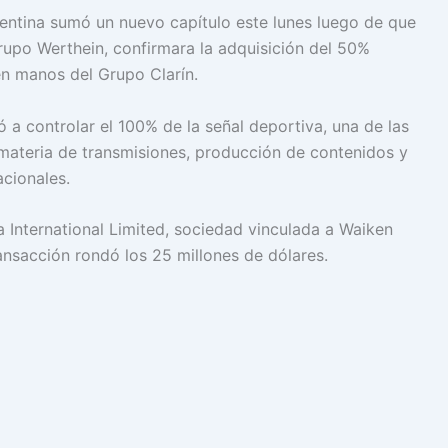
entina sumó un nuevo capítulo este lunes luego de que
Grupo Werthein, confirmara la adquisición del 50%
n manos del Grupo Clarín.
 a controlar el 100% de la señal deportiva, una de las
 materia de transmisiones, producción de contenidos y
acionales.
a International Limited, sociedad vinculada a Waiken
ansacción rondó los 25 millones de dólares.