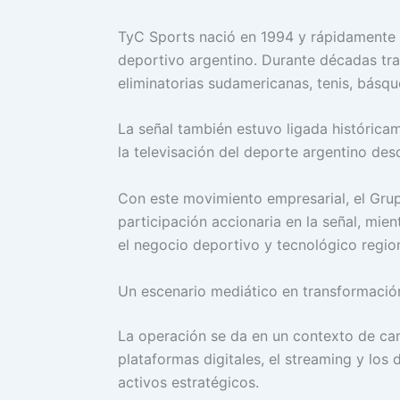
TyC Sports nació en 1994 y rápidamente s
deportivo argentino. Durante décadas tra
eliminatorias sudamericanas, tenis, básque
La señal también estuvo ligada históric
la televisación del deporte argentino des
Con este movimiento empresarial, el Grup
participación accionaria en la señal, mie
el negocio deportivo y tecnológico region
Un escenario mediático en transformació
La operación se da en un contexto de cam
plataformas digitales, el streaming y los
activos estratégicos.