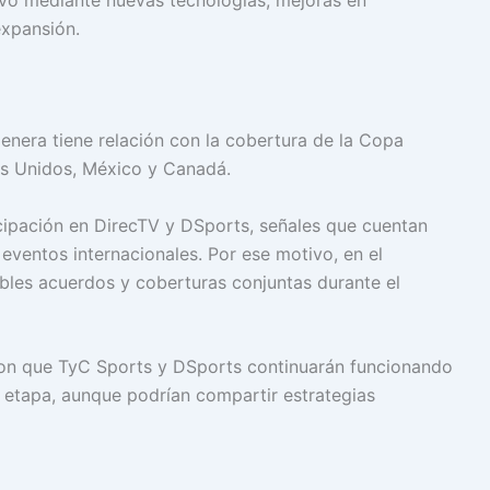
ivo mediante nuevas tecnologías, mejoras en
expansión.
nera tiene relación con la cobertura de la Copa
os Unidos, México y Canadá.
ipación en DirecTV y DSports, señales que cuentan
eventos internacionales. Por ese motivo, en el
les acuerdos y coberturas conjuntas durante el
aron que TyC Sports y DSports continuarán funcionando
 etapa, aunque podrían compartir estrategias