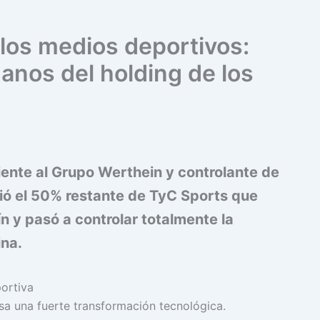
 los medios deportivos:
anos del holding de los
iente al Grupo Werthein y controlante de
ió el 50% restante de TyC Sports que
n y pasó a controlar totalmente la
ina.
esa una fuerte transformación tecnológica.