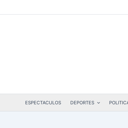
Ir
al
contenido
ESPECTACULOS
DEPORTES
POLITIC