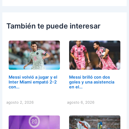
También te puede interesar
Messi volvió a jugar y el
Messi brilló con dos
Inter Miami empató 2-2
goles y una asistencia
con…
en el…
agosto 2, 2026
agosto 6, 2026