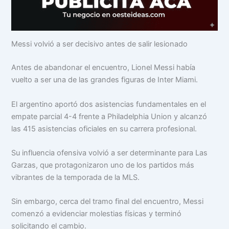
Messi volvió a ser decisivo antes de salir lesionado
Antes de abandonar el encuentro, Lionel Messi había
vuelto a ser una de las grandes figuras de Inter Miami.
El argentino aportó dos asistencias fundamentales en el
empate parcial 4-4 frente a Philadelphia Union y alcanzó
las 415 asistencias oficiales en su carrera profesional.
Su influencia ofensiva volvió a ser determinante para Las
Garzas, que protagonizaron uno de los partidos más
vibrantes de la temporada de la MLS.
Sin embargo, cerca del tramo final del encuentro, Messi
comenzó a evidenciar molestias físicas y terminó
solicitando el cambio.