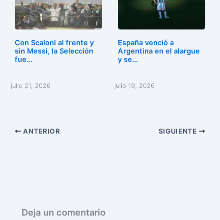
Con Scaloni al frente y
España venció a
sin Messi, la Selección
Argentina en el alargue
fue…
y se…
julio 21, 2026
julio 19, 2026
ANTERIOR
SIGUIENTE
Deja un comentario