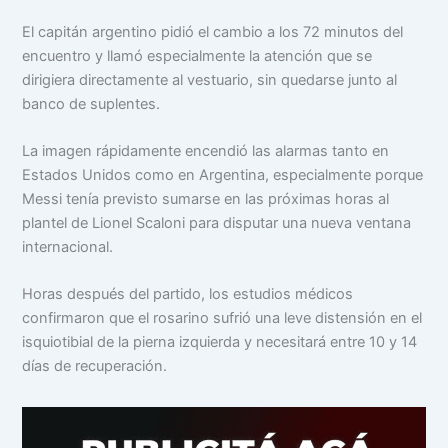
El capitán argentino pidió el cambio a los 72 minutos del
encuentro y llamó especialmente la atención que se
dirigiera directamente al vestuario, sin quedarse junto al
banco de suplentes.
La imagen rápidamente encendió las alarmas tanto en
Estados Unidos como en Argentina, especialmente porque
Messi tenía previsto sumarse en las próximas horas al
plantel de Lionel Scaloni para disputar una nueva ventana
internacional.
Horas después del partido, los estudios médicos
confirmaron que el rosarino sufrió una leve distensión en el
isquiotibial de la pierna izquierda y necesitará entre 10 y 14
días de recuperación.