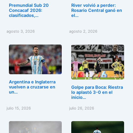
Premundial Sub 20
River volvió a perder:
Concacaf 2026:
Rosario Central ganó en
clasificados,…
el…
agosto 3, 2026
agosto 2, 2026
Argentina e Inglaterra
vuelven a cruzarse en
Golpe para Boca: Riestra
un…
lo aplastó 3-0 en el
inicio…
julio 15, 2026
julio 26, 2026