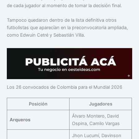
de cada jugador al momento de tomar la decisión final.
Tampoco quedaron dentro de la lista definitiva otros
futbolistas que aparecían en la preconvocatoria ampliada,
como Edwuin Cetré y Sebastián Villa.
Los 26 convocados de Colombia para el Mundial 2026
Posición
Jugadores
Álvaro Montero, David
Arqueros
Ospina, Camilo Vargas
Jhon Lucumí, Davinson