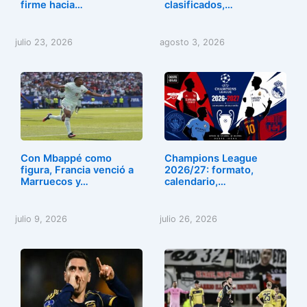
firme hacia…
clasificados,…
julio 23, 2026
agosto 3, 2026
Con Mbappé como
Champions League
figura, Francia venció a
2026/27: formato,
Marruecos y…
calendario,…
julio 9, 2026
julio 26, 2026