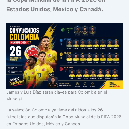
Estados Unidos, México y Canadá.
James y Luis Díaz serán claves para Colombia en el
Mundial.
La selección Colombia ya tiene definidos a los 26
futbolistas que disputarán la Copa Mundial de la FIFA 2026
en Estados Unidos, México y Canadá.