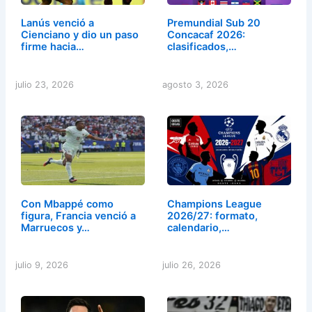
Lanús venció a
Premundial Sub 20
Cienciano y dio un paso
Concacaf 2026:
firme hacia…
clasificados,…
julio 23, 2026
agosto 3, 2026
Con Mbappé como
Champions League
figura, Francia venció a
2026/27: formato,
Marruecos y…
calendario,…
julio 9, 2026
julio 26, 2026