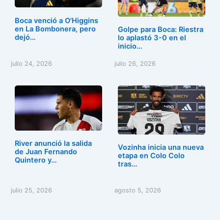
Boca venció a O'Higgins
en La Bombonera, pero
Golpe para Boca: Riestra
dejó…
lo aplastó 3-0 en el
inicio…
julio 24, 2026
julio 26, 2026
River anunció la salida
Vozinha inicia una nueva
de Juan Fernando
etapa en Colo Colo
Quintero y…
tras…
julio 25, 2026
agosto 5, 2026