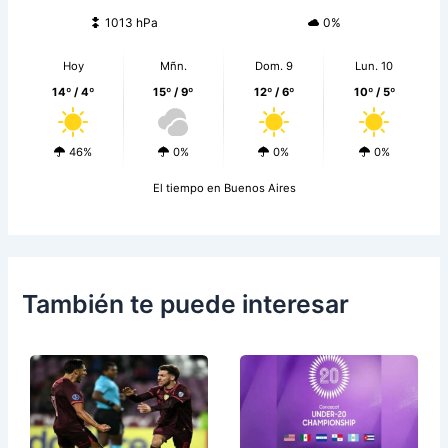
1013 hPa
0%
Hoy
Mñn.
Dom. 9
Lun. 10
14º / 4º
15º / 9º
12º / 6º
10º / 5º
46%
0%
0%
0%
El tiempo en Buenos Aires
También te puede interesar