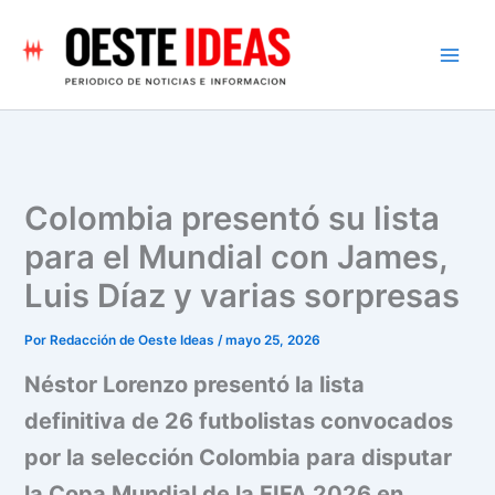
Ir
al
contenido
Colombia presentó su lista
para el Mundial con James,
Luis Díaz y varias sorpresas
Por
Redacción de Oeste Ideas
/
mayo 25, 2026
Néstor Lorenzo presentó la lista
definitiva de 26 futbolistas convocados
por la selección Colombia para disputar
la Copa Mundial de la FIFA 2026 en