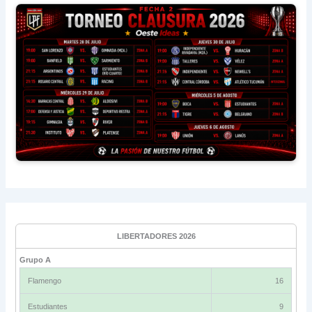
LIBERTADORES 2026
Grupo A
Flamengo
16
Estudiantes
9