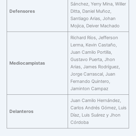
Sánchez, Yerry Mina, Willer
Defensores
Ditta, Daniel Muñoz,
Santiago Arias, Johan
Mojica, Deiver Machado
Richard Ríos, Jefferson
Lerma, Kevin Castaño,
Juan Camilo Portilla,
Gustavo Puerta, Jhon
Mediocampistas
Arias, James Rodríguez,
Jorge Carrascal, Juan
Fernando Quintero,
Jaminton Campaz
Juan Camilo Hernández,
Carlos Andrés Gómez, Luis
Delanteros
Díaz, Luis Suárez y Jhon
Córdoba