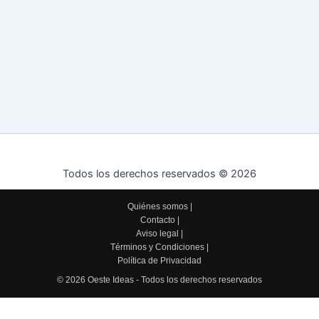
Todos los derechos reservados © 2026
Quiénes somos
|
Contacto
|
Aviso legal
|
Términos y Condiciones
|
Política de Privacidad
© 2026 Oeste Ideas - Todos los derechos reservados