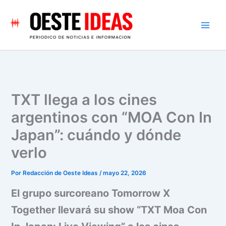
Ir
al
contenido
TXT llega a los cines
argentinos con “MOA Con In
Japan”: cuándo y dónde
verlo
Por
Redacción de Oeste Ideas
/
mayo 22, 2026
El grupo surcoreano Tomorrow X
Together llevará su show “TXT Moa Con