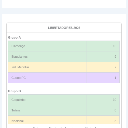
LIBERTADORES 2026
Grupo A
Flamengo
16
Estudiantes
9
Ind. Medellín
7
Cusco FC
1
Grupo B
Coquimbo
10
Tolima
8
Nacional
8