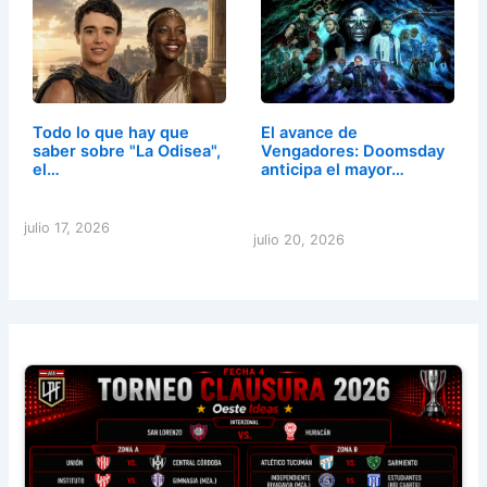
Todo lo que hay que
El avance de
saber sobre "La Odisea",
Vengadores: Doomsday
el…
anticipa el mayor…
julio 17, 2026
julio 20, 2026