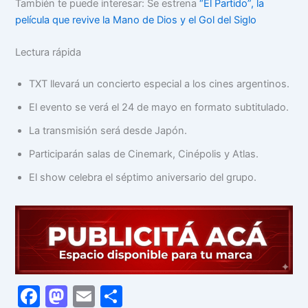
También te puede interesar: Se estrena
“El Partido”, la
película que revive la Mano de Dios y el Gol del Siglo
Lectura rápida
TXT llevará un concierto especial a los cines argentinos.
El evento se verá el 24 de mayo en formato subtitulado.
La transmisión será desde Japón.
Participarán salas de Cinemark, Cinépolis y Atlas.
El show celebra el séptimo aniversario del grupo.
F
M
E
C