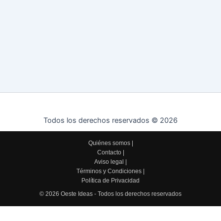
Todos los derechos reservados © 2026
Quiénes somos
|
Contacto
|
Aviso legal
|
Términos y Condiciones
|
Política de Privacidad
© 2026 Oeste Ideas - Todos los derechos reservados