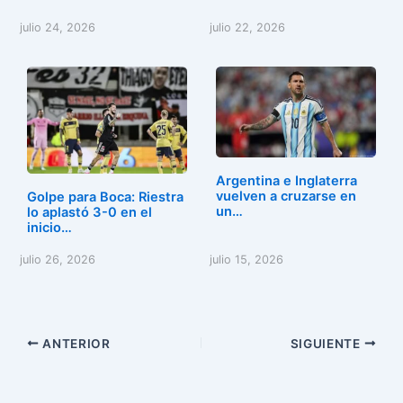
julio 24, 2026
julio 22, 2026
Argentina e Inglaterra
vuelven a cruzarse en
Golpe para Boca: Riestra
un…
lo aplastó 3-0 en el
inicio…
julio 26, 2026
julio 15, 2026
ANTERIOR
SIGUIENTE