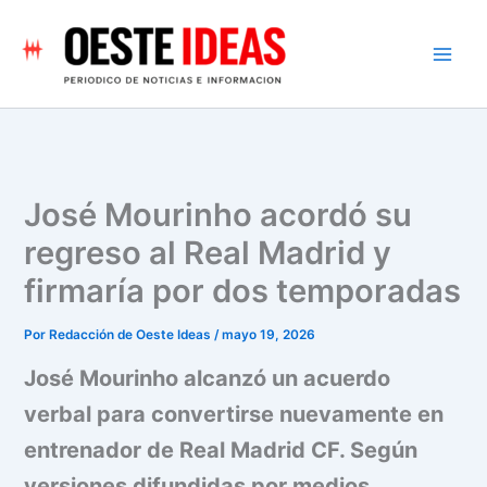
Ir
al
contenido
José Mourinho acordó su
regreso al Real Madrid y
firmaría por dos temporadas
Por
Redacción de Oeste Ideas
/
mayo 19, 2026
José Mourinho alcanzó un acuerdo
verbal para convertirse nuevamente en
entrenador de Real Madrid CF. Según
versiones difundidas por medios