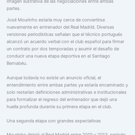
Imagen ilustrativa de las negociaciones entre ambas
partes.
José Mourinho estaría muy cerca de convertirse
nuevamente en entrenador del Real Madrid. Diversas
versiones periodísticas señalan que el técnico portugués
alcanzó un acuerdo verbal con el club español para firmar
un contrato por dos temporadas y asumir el desafío de
conducir una nueva etapa deportiva en el Santiago
Bernabéu.
Aunque todavía no existe un anuncio oficial, el
entendimiento entre ambas partes ya estaría encaminado y
solo restarían definiciones administrativas e institucionales
para formalizar el regreso del entrenador que dejó una
huella profunda durante su primera etapa en el club.
Una segunda etapa con grandes expectativas
Mourinho dirigió al Real Madrid entre 2010 y 2013, período