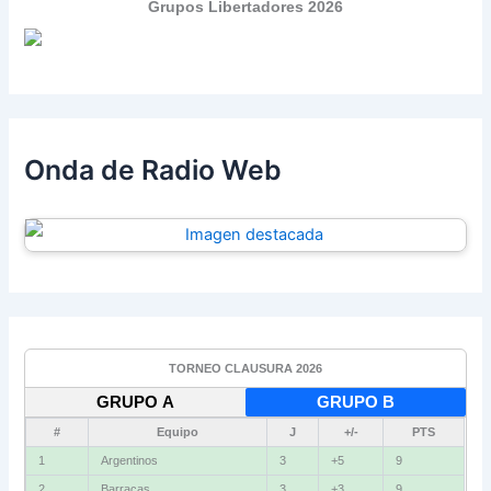
Grupos Libertadores 2026
Onda de Radio Web
TORNEO CLAUSURA 2026
GRUPO A
GRUPO B
#
Equipo
J
+/-
PTS
1
Argentinos
3
+5
9
2
Barracas
3
+3
9