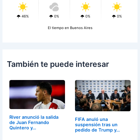
46%
0%
0%
0%
El tiempo en Buenos Aires
También te puede interesar
River anunció la salida
FIFA anuló una
de Juan Fernando
suspensión tras un
Quintero y…
pedido de Trump y…