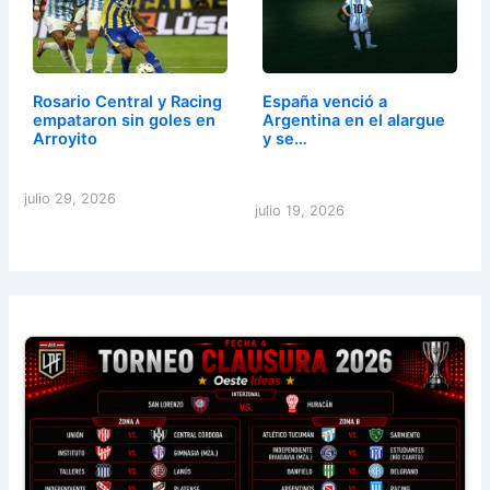
Rosario Central y Racing
España venció a
empataron sin goles en
Argentina en el alargue
Arroyito
y se…
julio 29, 2026
julio 19, 2026