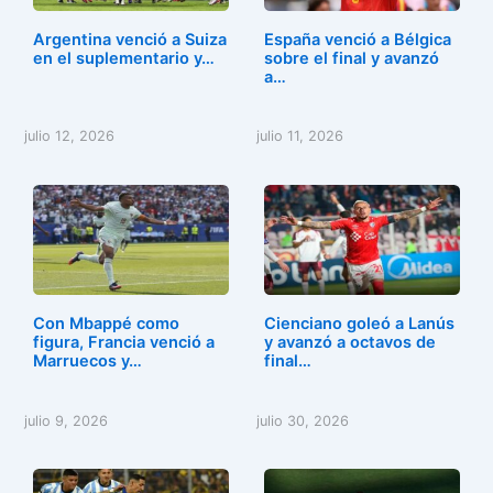
Argentina venció a Suiza
España venció a Bélgica
en el suplementario y…
sobre el final y avanzó
a…
julio 12, 2026
julio 11, 2026
Con Mbappé como
Cienciano goleó a Lanús
figura, Francia venció a
y avanzó a octavos de
Marruecos y…
final…
julio 9, 2026
julio 30, 2026