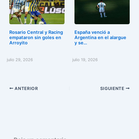
Rosario Central y Racing
España venció a
empataron sin goles en
Argentina en el alargue
Arroyito
y se…
julio 29, 2026
julio 19, 2026
ANTERIOR
SIGUIENTE