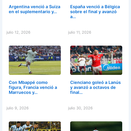
Argentina venció a Suiza
España venció a Bélgica
en el suplementario y…
sobre el final y avanzó
a…
julio 12, 2026
julio 11, 2026
Con Mbappé como
Cienciano goleó a Lanús
figura, Francia venció a
y avanzó a octavos de
Marruecos y…
final…
julio 9, 2026
julio 30, 2026