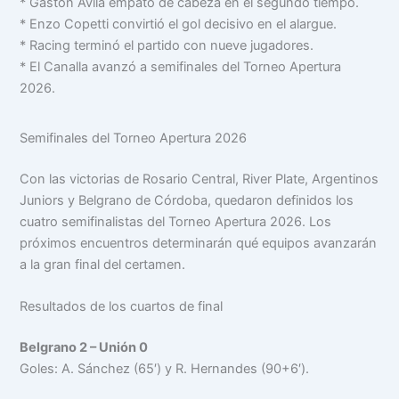
* Gastón Ávila empató de cabeza en el segundo tiempo.
* Enzo Copetti convirtió el gol decisivo en el alargue.
* Racing terminó el partido con nueve jugadores.
* El Canalla avanzó a semifinales del Torneo Apertura
2026.
Semifinales del Torneo Apertura 2026
Con las victorias de Rosario Central, River Plate, Argentinos
Juniors y Belgrano de Córdoba, quedaron definidos los
cuatro semifinalistas del Torneo Apertura 2026. Los
próximos encuentros determinarán qué equipos avanzarán
a la gran final del certamen.
Resultados de los cuartos de final
Belgrano 2 – Unión 0
Goles: A. Sánchez (65′) y R. Hernandes (90+6′).