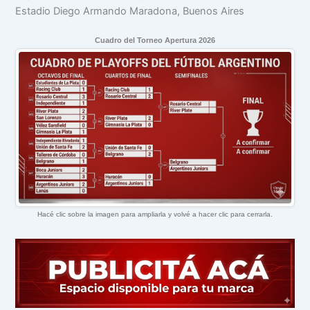
Estadio Diego Armando Maradona, Buenos Aires
Cuadro del Torneo Apertura 2026
Hacé clic sobre la imagen para ampliarla y volvé a hacer clic para cerrarla.