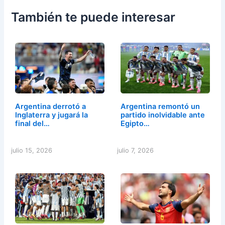
También te puede interesar
Argentina derrotó a
Argentina remontó un
Inglaterra y jugará la
partido inolvidable ante
final del…
Egipto…
julio 15, 2026
julio 7, 2026