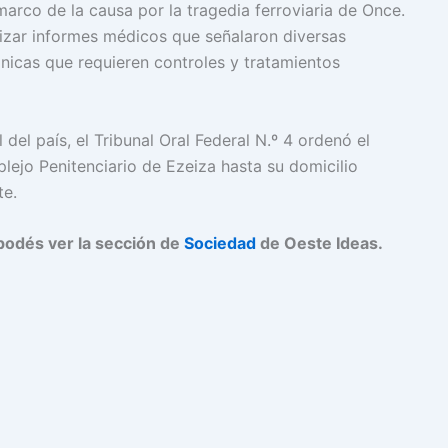
marco de la causa por la tragedia ferroviaria de Once.
izar informes médicos que señalaron diversas
nicas que requieren controles y tratamientos
 del país, el Tribunal Oral Federal N.º 4 ordenó el
lejo Penitenciario de Ezeiza hasta su domicilio
te.
podés ver la sección de
Sociedad
de Oeste Ideas.