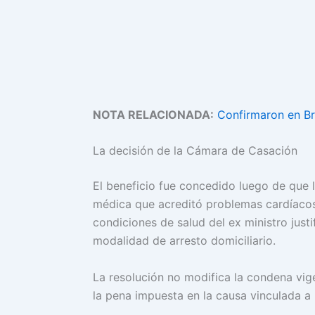
NOTA RELACIONADA:
Confirmaron en Br
La decisión de la Cámara de Casación
El beneficio fue concedido luego de que
médica que acreditó problemas cardíacos y
condiciones de salud del ex ministro just
modalidad de arresto domiciliario.
La resolución no modifica la condena vige
la pena impuesta en la causa vinculada a l