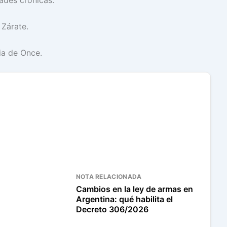
des crónicas.
 Zárate.
ia de Once.
NOTA RELACIONADA
Cambios en la ley de armas en
Argentina: qué habilita el
Decreto 306/2026