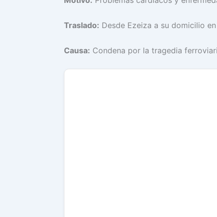
Motivo:
Problemas cardíacos y enfermeda
Traslado:
Desde Ezeiza a su domicilio en
Causa:
Condena por la tragedia ferroviar