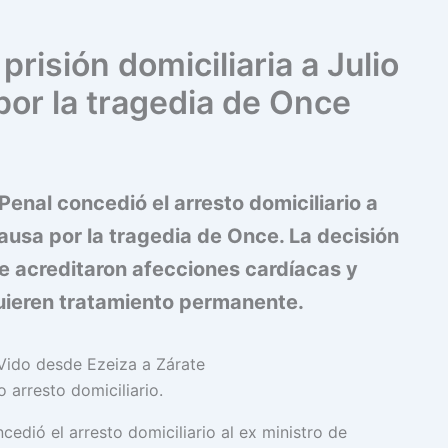
prisión domiciliaria a Julio
por la tragedia de Once
enal concedió el arresto domiciliario a
causa por la tragedia de Once. La decisión
e acreditaron afecciones cardíacas y
ieren tratamiento permanente.
 arresto domiciliario.
edió el arresto domiciliario al ex ministro de