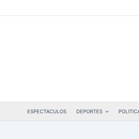
Ir
al
contenido
ESPECTACULOS
DEPORTES
POLITIC