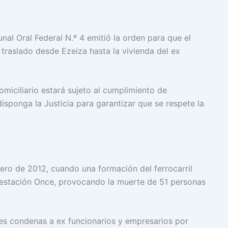
nal Oral Federal N.º 4 emitió la orden para que el
l traslado desde Ezeiza hasta la vivienda del ex
miciliario estará sujeto al cumplimiento de
disponga la Justicia para garantizar que se respete la
rero de 2012, cuando una formación del ferrocarril
 estación Once, provocando la muerte de 51 personas
ples condenas a ex funcionarios y empresarios por