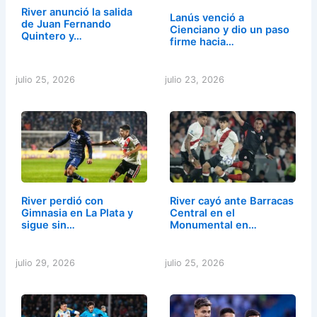
River anunció la salida
Lanús venció a
de Juan Fernando
Cienciano y dio un paso
Quintero y…
firme hacia…
julio 25, 2026
julio 23, 2026
River perdió con
River cayó ante Barracas
Gimnasia en La Plata y
Central en el
sigue sin…
Monumental en…
julio 29, 2026
julio 25, 2026