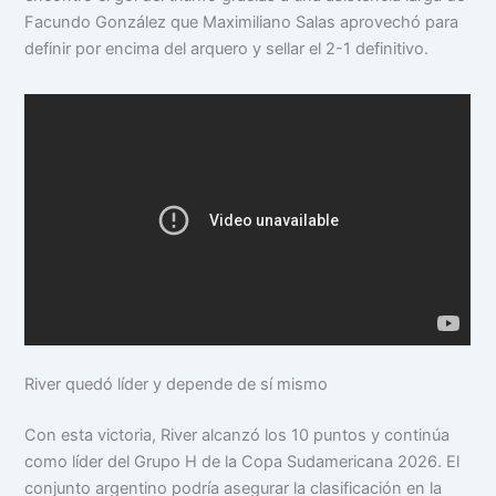
Facundo González que Maximiliano Salas aprovechó para
definir por encima del arquero y sellar el 2-1 definitivo.
River quedó líder y depende de sí mismo
Con esta victoria, River alcanzó los 10 puntos y continúa
como líder del Grupo H de la Copa Sudamericana 2026. El
conjunto argentino podría asegurar la clasificación en la