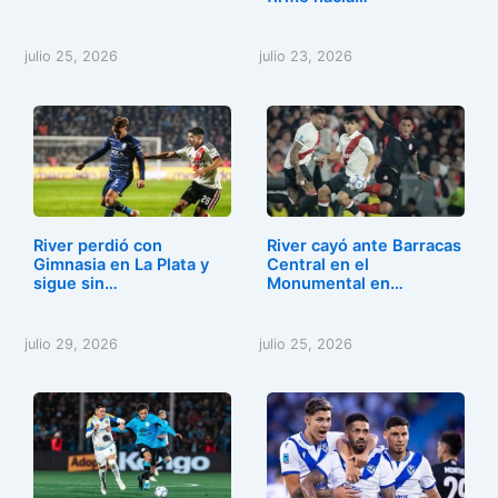
julio 25, 2026
julio 23, 2026
River perdió con
River cayó ante Barracas
Gimnasia en La Plata y
Central en el
sigue sin…
Monumental en…
julio 29, 2026
julio 25, 2026