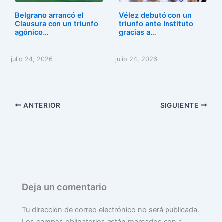
Belgrano arrancó el
Vélez debutó con un
Clausura con un triunfo
triunfo ante Instituto
agónico…
gracias a…
julio 24, 2026
julio 24, 2026
ANTERIOR
SIGUIENTE
Deja un comentario
Tu dirección de correo electrónico no será publicada.
Los campos obligatorios están marcados con
*