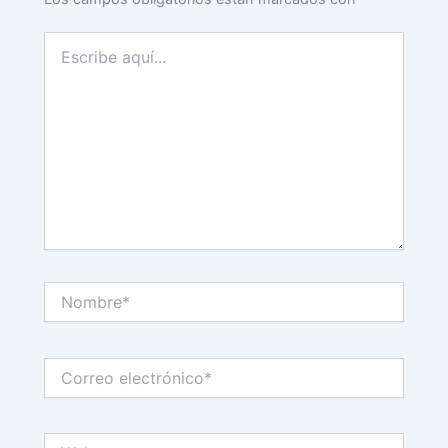
Escribe
aquí...
Nombre*
Correo
electrónico*
Web