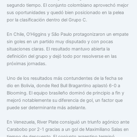
segundo tiempo. El conjunto colombiano aprovechó mejor
sus oportunidades y quedó bien posicionado en la pelea
por la clasificación dentro del Grupo C.
En Chile, O’Higgins y São Paulo protagonizaron un empate
sin goles en un partido muy disputado y con pocas
situaciones claras. El resultado mantuvo abierta la
definición del grupo y dejó todo por resolverse en las
próximas jornadas.
Uno de los resultados más contundentes de la fecha se
dio en Bolivia, donde Red Bull Bragantino aplastó 6-0 a
Blooming. El equipo brasileño dominó de principio a fin y
mejoró notablemente su diferencia de gol, un factor que
puede ser determinante más adelante.
En Venezuela, River Plate consiguió un triunfo agónico ante
Carabobo por 2-1 gracias a un gol de Maximiliano Salas en
tiempo de descuento. El conjunto argentino terminó