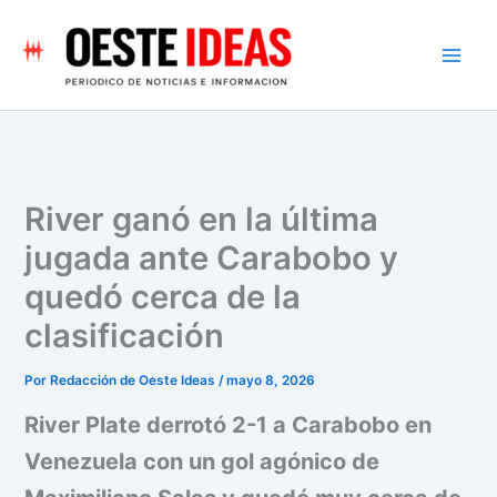
Ir
al
contenido
River ganó en la última
jugada ante Carabobo y
quedó cerca de la
clasificación
Por
Redacción de Oeste Ideas
/
mayo 8, 2026
River Plate derrotó 2-1 a Carabobo en
Venezuela con un gol agónico de