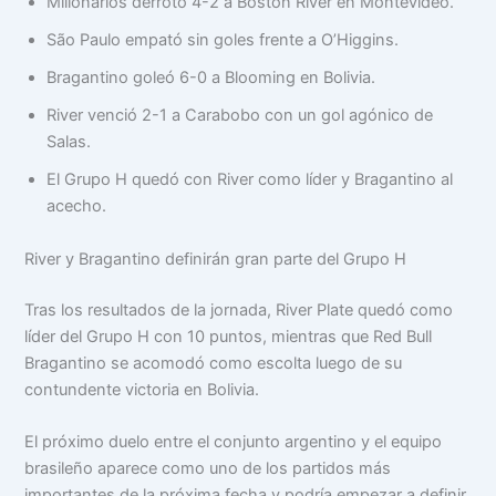
Millonarios derrotó 4-2 a Boston River en Montevideo.
São Paulo empató sin goles frente a O’Higgins.
Bragantino goleó 6-0 a Blooming en Bolivia.
River venció 2-1 a Carabobo con un gol agónico de
Salas.
El Grupo H quedó con River como líder y Bragantino al
acecho.
River y Bragantino definirán gran parte del Grupo H
Tras los resultados de la jornada, River Plate quedó como
líder del Grupo H con 10 puntos, mientras que Red Bull
Bragantino se acomodó como escolta luego de su
contundente victoria en Bolivia.
El próximo duelo entre el conjunto argentino y el equipo
brasileño aparece como uno de los partidos más
importantes de la próxima fecha y podría empezar a definir