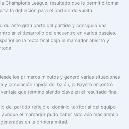
e la Champions League, resultado que le permitió tomar
erta la definición para el partido de vuelta.
 durante gran parte del partido y consiguió una
ntrolar el desarrollo del encuentro en varios pasajes.
pañol en la recta final dejó el marcador abierto y
ntada.
desde los primeros minutos y generó varias situaciones
lta y circulación rápida del balón, el Bayern encontró
ventaja que terminó siendo clave en el resultado final.
o del partido reflejó el dominio territorial del equipo
o, aunque el marcador pudo haber sido aún más amplio
generadas en la primera mitad.