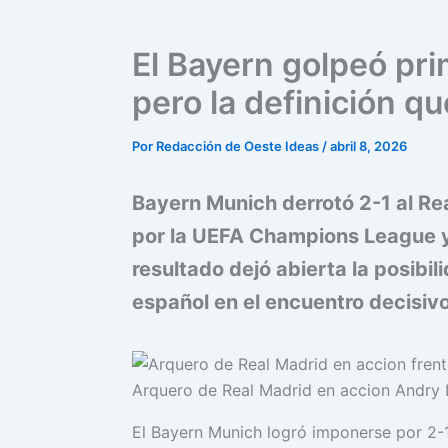
El Bayern golpeó pri
pero la definición q
Por
Redacción de Oeste Ideas
/
abril 8, 2026
Bayern Munich derrotó 2-1 al Rea
por la UEFA Champions League y 
resultado dejó abierta la posibi
español en el encuentro decisivo
Arquero de Real Madrid en accion Andry L
El Bayern Munich logró imponerse por 2-1