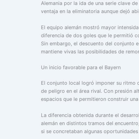
Alemania por la ida de una serie clave d
ventaja en la eliminatoria aunque dejó abi
El equipo alemán mostró mayor intensidad
diferencia de dos goles que le permitió co
Sin embargo, el descuento del conjunto es
mantiene vivas las posibilidades de remo
Un inicio favorable para el Bayern
El conjunto local logró imponer su ritmo 
de peligro en el área rival. Con presión a
espacios que le permitieron construir una 
La diferencia obtenida durante el desarroll
alemán en distintos tramos del encuentr
si se concretaban algunas oportunidades 