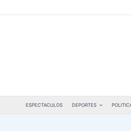
Ir
al
contenido
ESPECTACULOS
DEPORTES
POLITIC