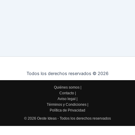
Todos los derechos reservados © 2026
Quiénes somos
|
Contacto
|
Aviso legal
|
Términos y Condiciones
|
Política de Privacidad
© 2026 Oeste Ideas - Todos los derechos reservados