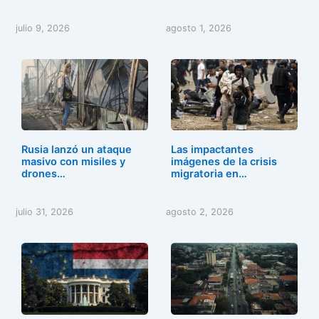
julio 9, 2026
agosto 1, 2026
Rusia lanzó un ataque
Las impactantes
masivo con misiles y
imágenes de la crisis
drones…
migratoria en…
julio 31, 2026
agosto 2, 2026