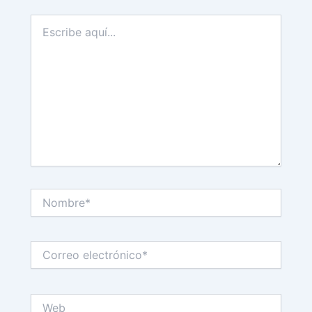
Escribe
aquí...
Nombre*
Correo
electrónico*
Web