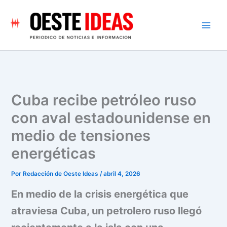
Ir
al
contenido
Cuba recibe petróleo ruso
con aval estadounidense en
medio de tensiones
energéticas
Por
Redacción de Oeste Ideas
/
abril 4, 2026
En medio de la crisis energética que
atraviesa Cuba, un petrolero ruso llegó