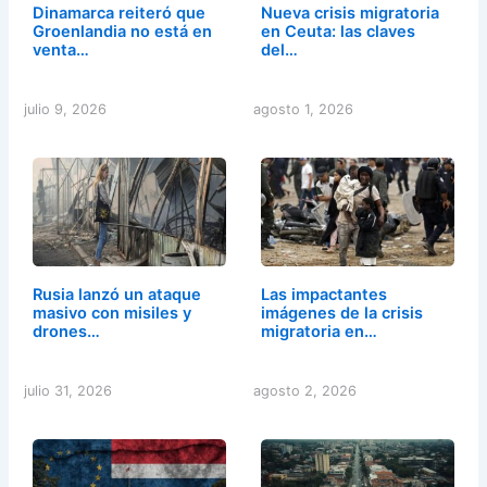
Dinamarca reiteró que
Nueva crisis migratoria
Groenlandia no está en
en Ceuta: las claves
venta…
del…
julio 9, 2026
agosto 1, 2026
Rusia lanzó un ataque
Las impactantes
masivo con misiles y
imágenes de la crisis
drones…
migratoria en…
julio 31, 2026
agosto 2, 2026