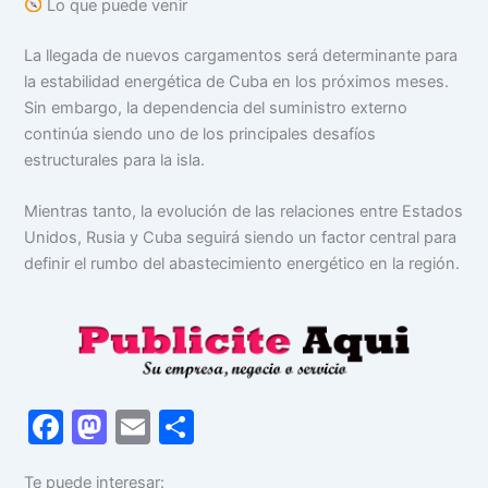
Lo que puede venir
La llegada de nuevos cargamentos será determinante para
la estabilidad energética de Cuba en los próximos meses.
Sin embargo, la dependencia del suministro externo
continúa siendo uno de los principales desafíos
estructurales para la isla.
Mientras tanto, la evolución de las relaciones entre Estados
Unidos, Rusia y Cuba seguirá siendo un factor central para
definir el rumbo del abastecimiento energético en la región.
F
M
E
C
a
a
m
o
Te puede interesar: