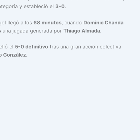
tegoría y estableció el
3-0
.
gol llegó a los
68 minutos
, cuando
Dominic Chanda
as una jugada generada por
Thiago Almada
.
elló el
5-0 definitivo
tras una gran acción colectiva
o González
.