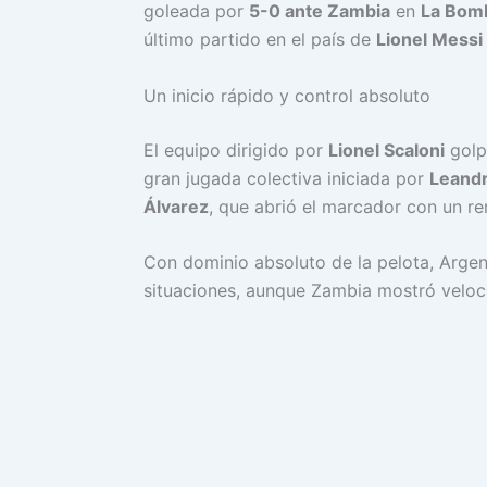
goleada por
5-0 ante Zambia
en
La Bom
último partido en el país de
Lionel Messi
Un inicio rápido y control absoluto
El equipo dirigido por
Lionel Scaloni
golp
gran jugada colectiva iniciada por
Leand
Álvarez
, que abrió el marcador con un re
Con dominio absoluto de la pelota, Argen
situaciones, aunque Zambia mostró veloci