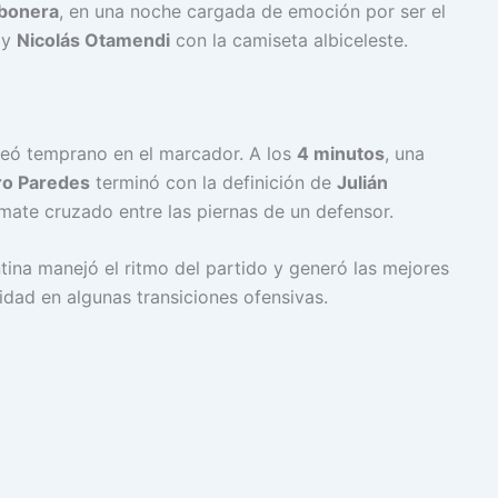
bonera
, en una noche cargada de emoción por ser el
y
Nicolás Otamendi
con la camiseta albiceleste.
eó temprano en el marcador. A los
4 minutos
, una
ro Paredes
terminó con la definición de
Julián
mate cruzado entre las piernas de un defensor.
tina manejó el ritmo del partido y generó las mejores
dad en algunas transiciones ofensivas.