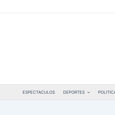
Ir
al
contenido
ESPECTACULOS
DEPORTES
POLITIC