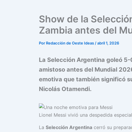
Show de la Selección
Zambia antes del M
Por
Redacción de Oeste Ideas
/
abril 1, 2026
La Selección Argentina goleó 5
amistoso antes del Mundial 2026
emotiva que también significó s
Nicolás Otamendi.
Lionel Messi vivió una despedida especial
La
Selección Argentina
cerró su preparac