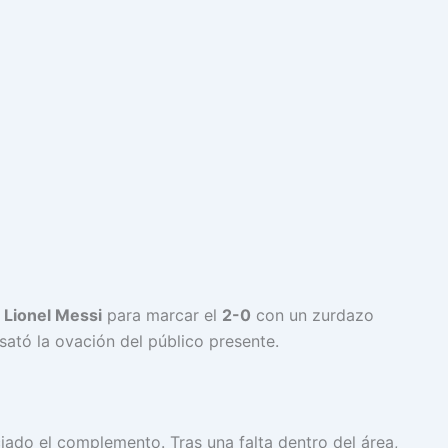
ó
Lionel Messi
para marcar el
2-0
con un zurdazo
sató la ovación del público presente.
ciado el complemento. Tras una falta dentro del área,