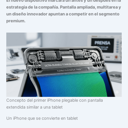
El nuevo dispositivo marcará un antes y un después en la
estrategia de la compañía. Pantalla ampliada, multitarea y
un diseño innovador apuntan a competir en el segmento
premium.
Concepto del primer iPhone plegable con pantalla
extendida similar a una tablet
Un iPhone que se convierte en tablet