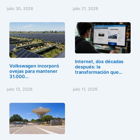
julio 30, 2026
julio 21, 2026
Internet, dos décadas
Volkswagen incorporó
después: la
ovejas para mantener
transformación que…
31.000…
julio 13, 2026
julio 11, 2026