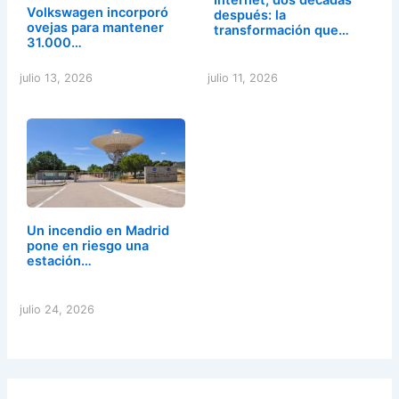
Internet, dos décadas
Volkswagen incorporó
después: la
ovejas para mantener
transformación que…
31.000…
julio 13, 2026
julio 11, 2026
Un incendio en Madrid
pone en riesgo una
estación…
julio 24, 2026