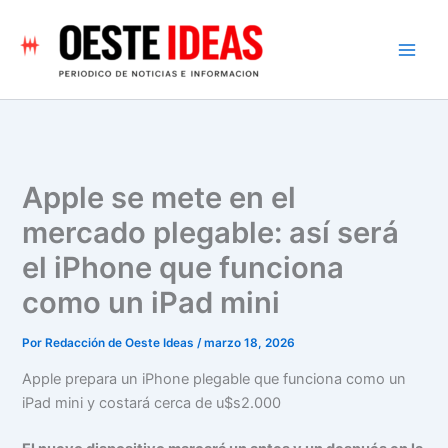
Ir
al
contenido
Apple se mete en el
mercado plegable: así será
el iPhone que funciona
como un iPad mini
Por
Redacción de Oeste Ideas
/
marzo 18, 2026
Apple prepara un iPhone plegable que funciona como un
iPad mini y costará cerca de u$s2.000