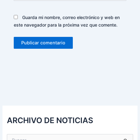
Guarda mi nombre, correo electrónico y web en
este navegador para la próxima vez que comente.
Alternative:
ARCHIVO DE NOTICIAS
B