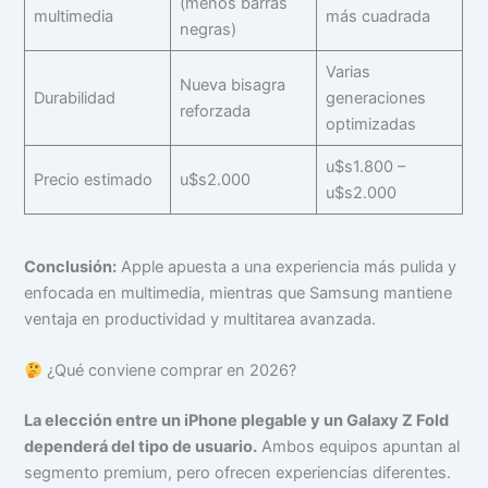
(menos barras
multimedia
más cuadrada
negras)
Varias
Nueva bisagra
Durabilidad
generaciones
reforzada
optimizadas
u$s1.800 –
Precio estimado
u$s2.000
u$s2.000
Conclusión:
Apple apuesta a una experiencia más pulida y
enfocada en multimedia, mientras que Samsung mantiene
ventaja en productividad y multitarea avanzada.
¿Qué conviene comprar en 2026?
La elección entre un iPhone plegable y un Galaxy Z Fold
dependerá del tipo de usuario.
Ambos equipos apuntan al
segmento premium, pero ofrecen experiencias diferentes.