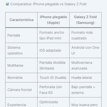
Comparativa: iPhone plegable vs Galaxy Z Fold
iPhone plegable
Galaxy Z Fold
Característica
(Apple)
(Samsung)
Formato ancho
Formato más
Pantalla
tipo iPad mini
cuadrado
Sistema
Android con One
iOS adaptado
operativo
UI
Pantalla dividida
Multiventana
Multitarea
(limitada)
avanzada
Biometría
Touch ID (huella)
Huella lateral
Perforada (sin
Bajo pantalla +
Cámara frontal
Face ID)
externa
Optimizada
Experiencia
Muy buena pero