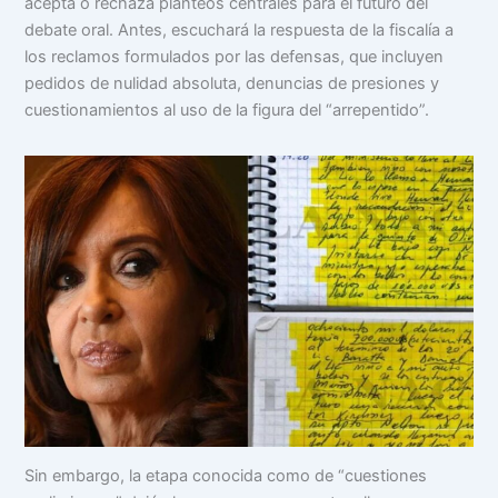
acepta o rechaza planteos centrales para el futuro del
debate oral. Antes, escuchará la respuesta de la fiscalía a
los reclamos formulados por las defensas, que incluyen
pedidos de nulidad absoluta, denuncias de presiones y
cuestionamientos al uso de la figura del “arrepentido”.
Sin embargo, la etapa conocida como de “cuestiones