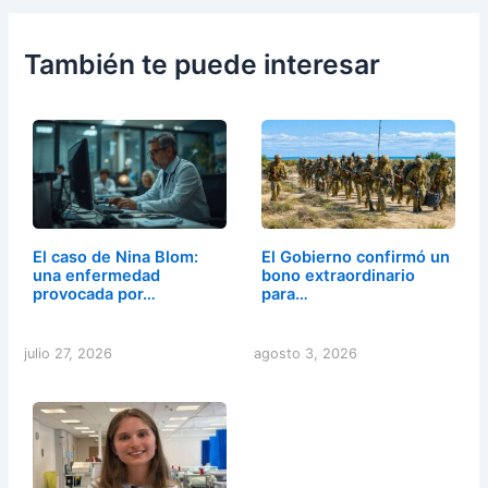
También te puede interesar
El caso de Nina Blom:
El Gobierno confirmó un
una enfermedad
bono extraordinario
provocada por…
para…
julio 27, 2026
agosto 3, 2026