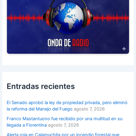
Entradas recientes
El Senado aprobó la ley de propiedad privada, pero eliminó
la reforma del Manejo del Fuego
agosto 7, 2026
Franco Mastantuono fue recibido por una multitud en su
llegada a Fiorentina
agosto 7, 2026
Alerta roja en Calamuchita por un incendio forestal que