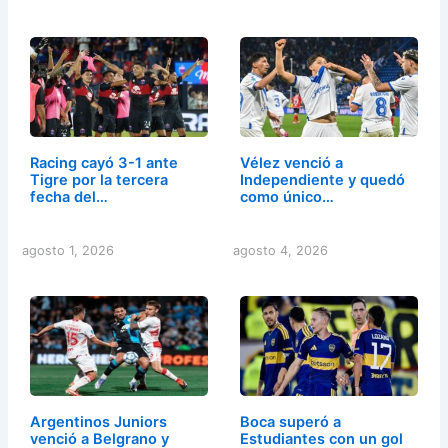
Racing cayó 3-1 ante
Vélez venció a
Tigre por la tercera
Independiente y quedó
fecha del…
como único…
agosto 1, 2026
agosto 4, 2026
Argentinos Juniors
Boca superó a
venció a Belgrano y
Estudiantes con un gol