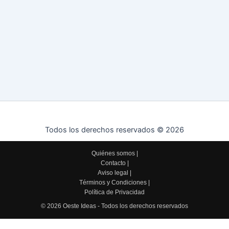
Todos los derechos reservados © 2026
Quiénes somos
|
Contacto
|
Aviso legal
|
Términos y Condiciones
|
Política de Privacidad
© 2026 Oeste Ideas - Todos los derechos reservados