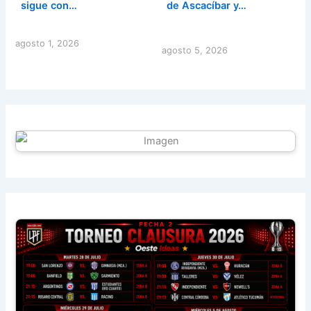
sigue con…
de Ascacíbar y…
agosto 1, 2026
agosto 5, 2026