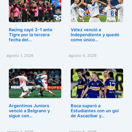
Racing cayó 3-1 ante
Vélez venció a
Tigre por la tercera
Independiente y quedó
fecha del…
como único…
agosto 1, 2026
agosto 4, 2026
Argentinos Juniors
Boca superó a
venció a Belgrano y
Estudiantes con un gol
sigue con…
de Ascacíbar y…
agosto 1, 2026
agosto 5, 2026