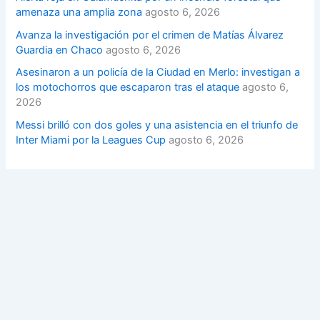
amenaza una amplia zona
agosto 6, 2026
Avanza la investigación por el crimen de Matías Álvarez
Guardia en Chaco
agosto 6, 2026
Asesinaron a un policía de la Ciudad en Merlo: investigan a
los motochorros que escaparon tras el ataque
agosto 6,
2026
Messi brilló con dos goles y una asistencia en el triunfo de
Inter Miami por la Leagues Cup
agosto 6, 2026