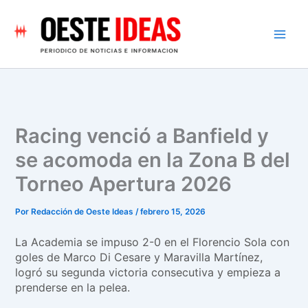
Ir
al
contenido
Racing venció a Banfield y
se acomoda en la Zona B del
Torneo Apertura 2026
Por
Redacción de Oeste Ideas
/
febrero 15, 2026
La Academia se impuso 2-0 en el Florencio Sola con
goles de Marco Di Cesare y Maravilla Martínez,
logró su segunda victoria consecutiva y empieza a
prenderse en la pelea.