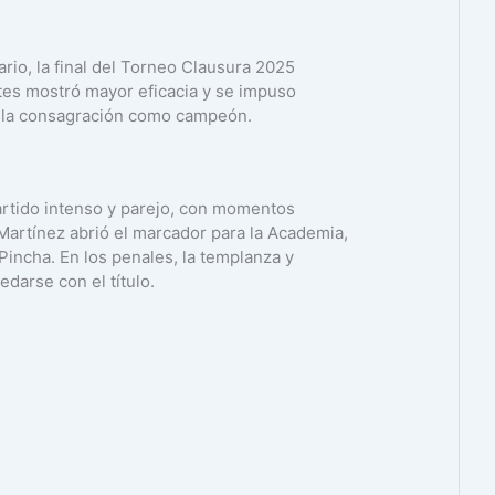
rio, la final del Torneo Clausura 2025
tes mostró mayor eficacia y se impuso
 y la consagración como campeón.
artido intenso y parejo, con momentos
Martínez abrió el marcador para la Academia,
 Pincha. En los penales, la templanza y
edarse con el título.