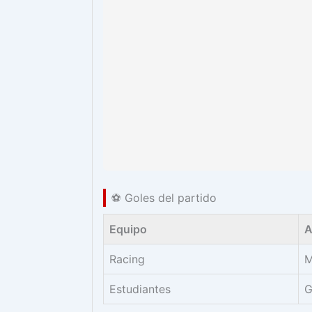
⚽ Goles del partido
Equipo
A
Racing
M
Estudiantes
G