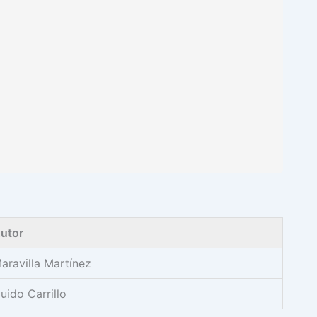
utor
aravilla Martínez
uido Carrillo