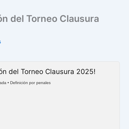
n del Torneo Clausura
5
ón del Torneo Clausura 2025!
ada • Definición por penales