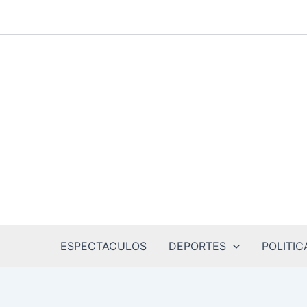
Ir
al
contenido
ESPECTACULOS
DEPORTES
POLITIC