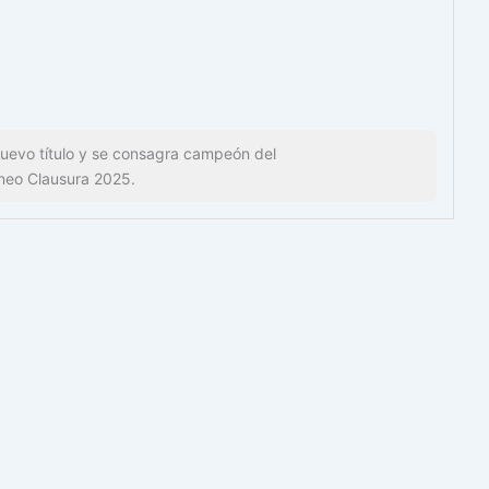
evo título y se consagra campeón del
neo Clausura 2025.