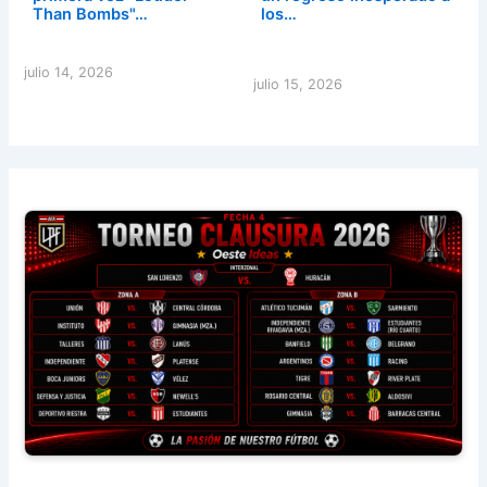
Than Bombs"…
los…
julio 14, 2026
julio 15, 2026