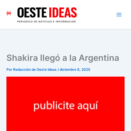
Ir
al
contenido
Shakira llegó a la Argentina
Por
Redacción de Oeste Ideas
/
diciembre 8, 2025