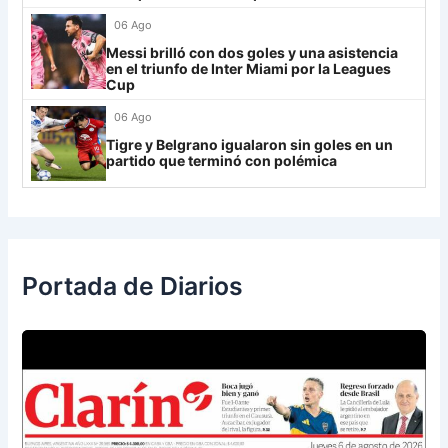
06 Ago
Rosario Central
13
Messi brilló con dos goles y una asistencia
UCV FC
9
en el triunfo de Inter Miami por la Leagues
Cup
Libertad
0
06 Ago
Tigre y Belgrano igualaron sin goles en un
partido que terminó con polémica
Portada de Diarios