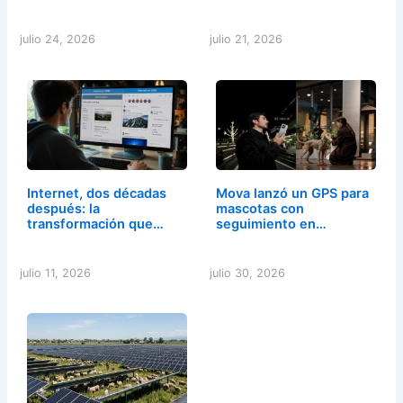
julio 24, 2026
julio 21, 2026
Internet, dos décadas
Mova lanzó un GPS para
después: la
mascotas con
transformación que…
seguimiento en…
julio 11, 2026
julio 30, 2026