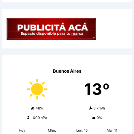
Buenos Aires
13º
48%
3 km/h
1009 hPa
0%
Hoy
Mñn.
Lun. 10
Mar. 11