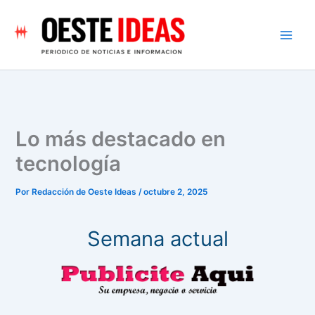
Ir
al
contenido
Lo más destacado en
tecnología
Por
Redacción de Oeste Ideas
/
octubre 2, 2025
Semana actual