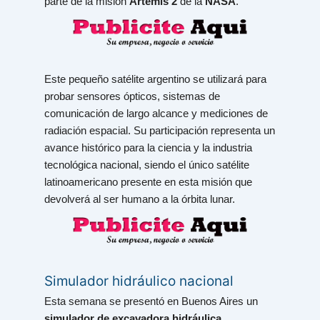
parte de la misión
Artemis 2
de la
NASA
.
Este pequeño satélite argentino se utilizará para
probar sensores ópticos, sistemas de
comunicación de largo alcance y mediciones de
radiación espacial. Su participación representa un
avance histórico para la ciencia y la industria
tecnológica nacional, siendo el único satélite
latinoamericano presente en esta misión que
devolverá al ser humano a la órbita lunar.
Simulador hidráulico nacional
Esta semana se presentó en Buenos Aires un
simulador de excavadora hidráulica