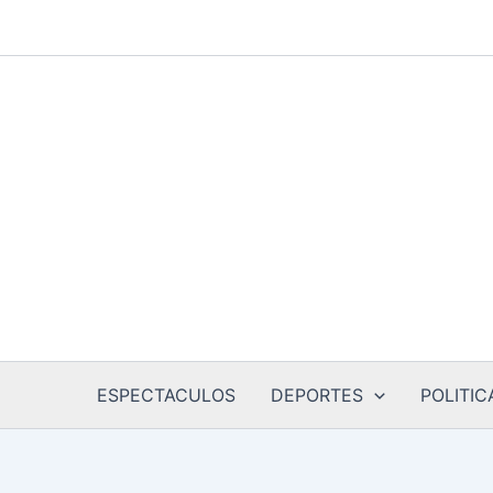
Ir
al
contenido
ESPECTACULOS
DEPORTES
POLITIC