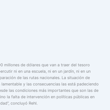
 millones de dólares que van a traer del tesoro
cutir ni en una escuela, ni en un jardín, ni en un
aración de las rutas nacionales. La situación de
 lamentable y las consecuencias las está padeciendo
esde las condiciones más importantes que son las de
ino la falta de intervención en políticas públicas en
idad”, concluyó Rehl.