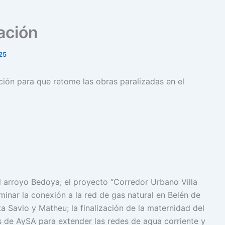
ación
25
ación para que retome las obras paralizadas en el
l arroyo Bedoya; el proyecto “Corredor Urbano Villa
minar la conexión a la red de gas natural en Belén de
a Savio y Matheu; la finalización de la maternidad del
s de AySA para extender las redes de agua corriente y