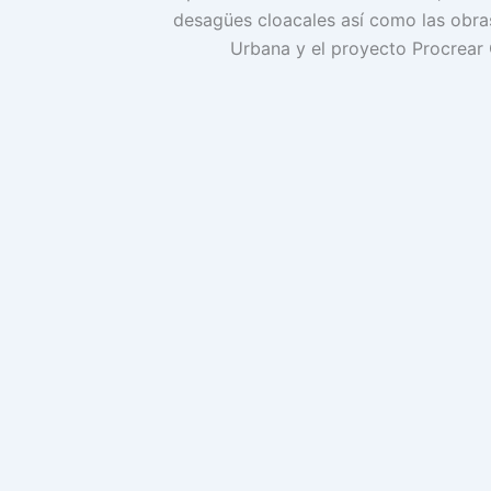
desagües cloacales así como las obras
Urbana y el proyecto Procrear 