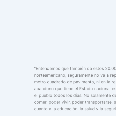
“Entendemos que también de estos 20.000
norteamericano, seguramente no va a reper
metro cuadrado de pavimento, ni en la rep
abandono que tiene el Estado nacional es
el pueblo todos los días. No solamente d
comer, poder vivir, poder transportarse, s
cuanto a la educación, la salud y la segur