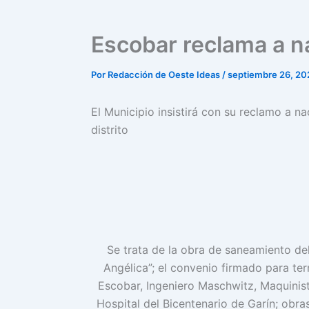
Escobar reclama a n
Por
Redacción de Oeste Ideas
/
septiembre 26, 20
El Municipio insistirá con su reclamo a n
distrito
Se trata de la obra de saneamiento de
Angélica”; el convenio firmado para ter
Escobar, Ingeniero Maschwitz, Maquinist
Hospital del Bicentenario de Garín; obra