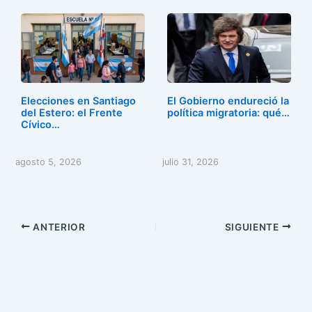
Elecciones en Santiago
El Gobierno endureció la
del Estero: el Frente
política migratoria: qué…
Cívico…
agosto 5, 2026
julio 31, 2026
ANTERIOR
SIGUIENTE