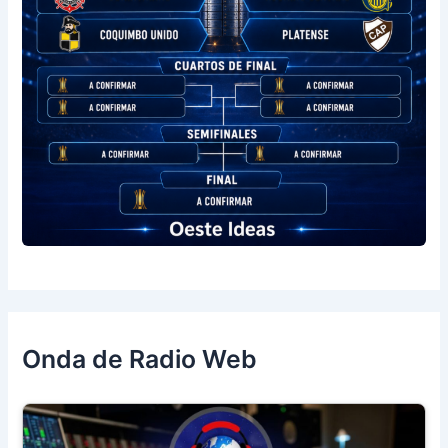
Onda de Radio Web