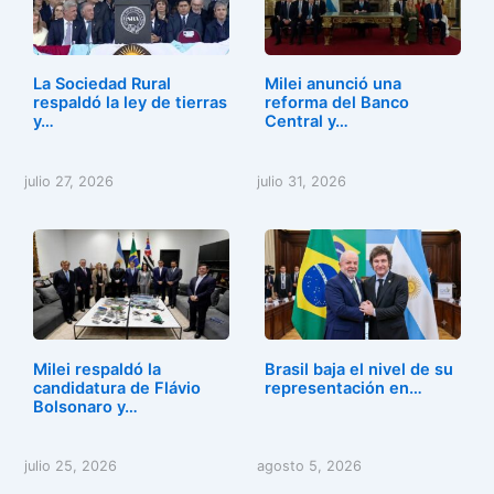
La Sociedad Rural
Milei anunció una
respaldó la ley de tierras
reforma del Banco
y…
Central y…
julio 27, 2026
julio 31, 2026
Milei respaldó la
Brasil baja el nivel de su
candidatura de Flávio
representación en…
Bolsonaro y…
julio 25, 2026
agosto 5, 2026