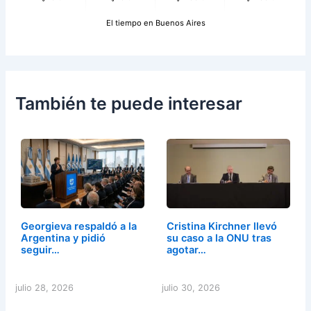
El tiempo en Buenos Aires
También te puede interesar
Georgieva respaldó a la
Cristina Kirchner llevó
Argentina y pidió
su caso a la ONU tras
seguir…
agotar…
julio 28, 2026
julio 30, 2026