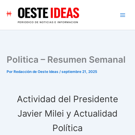
Ir
al
contenido
Politica – Resumen Semanal
Por
Redacción de Oeste Ideas
/
septiembre 21, 2025
Actividad del Presidente
Javier Milei y Actualidad
Política