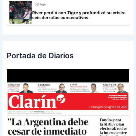
Libertad
0
08 Ago
River perdió con Tigre y profundizó su crisis:
seis derrotas consecutivas
Portada de Diarios