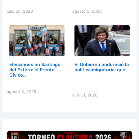
julio 25, 2026
agosto 5, 2026
Elecciones en Santiago
El Gobierno endureció la
del Estero: el Frente
política migratoria: qué…
Cívico…
agosto 5, 2026
julio 31, 2026